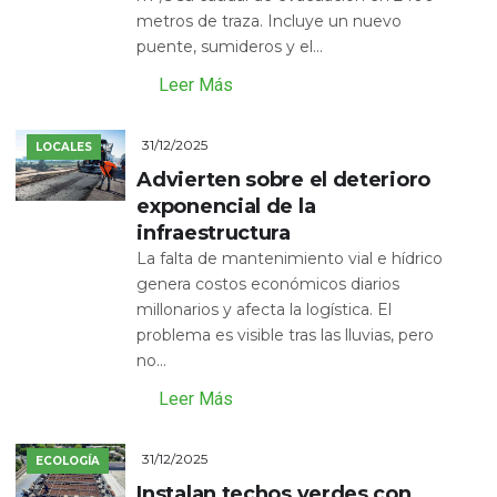
metros de traza. Incluye un nuevo
puente, sumideros y el...
Leer Más
31/12/2025
LOCALES
Advierten sobre el deterioro
exponencial de la
infraestructura
La falta de mantenimiento vial e hídrico
genera costos económicos diarios
millonarios y afecta la logística. El
problema es visible tras las lluvias, pero
no...
Leer Más
31/12/2025
ECOLOGÍA
Instalan techos verdes con