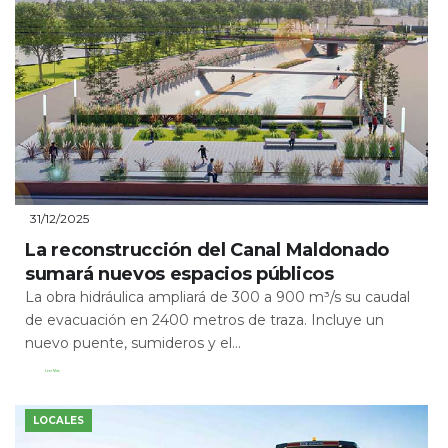
31/12/2025
La reconstrucción del Canal Maldonado
sumará nuevos espacios públicos
La obra hidráulica ampliará de 300 a 900 m³/s su caudal
de evacuación en 2400 metros de traza. Incluye un
nuevo puente, sumideros y el...
Leer Más
LOCALES