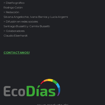
> Diseño gráfico
Rodrigo Galán
> Redacción
Silvana Angelicchio, Ivana Barrios y Lucía Argemi
> Difusión en redes sociales
Santiago Bussetti y Camila Bussetti
> Colaboradores
Claudio Eberhardt
CONTACTANOS!