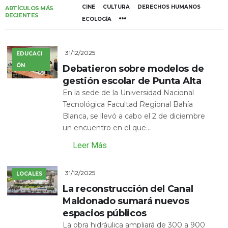
CINE
CULTURA
DERECHOS HUMANOS
ARTÍCULOS MÁS
RECIENTES
ECOLOGÍA
31/12/2025
EDUCACI
ÓN
Debatieron sobre modelos de
gestión escolar de Punta Alta
En la sede de la Universidad Nacional
Tecnológica Facultad Regional Bahía
Blanca, se llevó a cabo el 2 de diciembre
un encuentro en el que...
Leer Más
31/12/2025
LOCALES
La reconstrucción del Canal
Maldonado sumará nuevos
espacios públicos
La obra hidráulica ampliará de 300 a 900