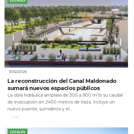
LOCALES
31/12/2025
La reconstrucción del Canal Maldonado
sumará nuevos espacios públicos
La obra hidráulica ampliará de 300 a 900 m³/s su caudal
de evacuación en 2400 metros de traza. Incluye un
nuevo puente, sumideros y el...
Leer Más
LOCALES