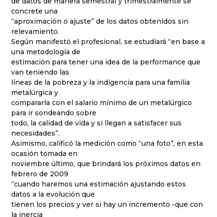
de datos de manera semestral y trimestralmente se
concrete una
“aproximación o ajuste” de los datos obtenidos sin
relevamiento.
Según manifestó el profesional, se estudiará “en base a
una metodología de
estimación para tener una idea de la performance que
van teniendo las
líneas de la pobreza y la indigencia para una familia
metalúrgica y
compararla con el salario mínimo de un metalúrgico
para ir sondeando sobre
todo, la calidad de vida y si llegan a satisfacer sus
necesidades”.
Asimismo, calificó la medición como “una foto”, en esta
ocasión tomada en
noviembre último, que brindará los próximos datos en
febrero de 2009
“cuando haremos una estimación ajustando estos
datos a la evolución que
tienen los precios y ver si hay un incremento -que con
la inercia