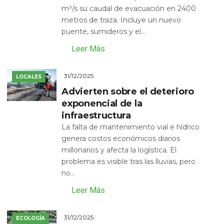
m³/s su caudal de evacuación en 2400
metros de traza. Incluye un nuevo
puente, sumideros y el...
Leer Más
31/12/2025
LOCALES
Advierten sobre el deterioro
exponencial de la
infraestructura
La falta de mantenimiento vial e hídrico
genera costos económicos diarios
millonarios y afecta la logística. El
problema es visible tras las lluvias, pero
no...
Leer Más
31/12/2025
ECOLOGÍA