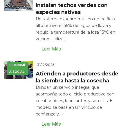
Instalan techos verdes con
especies nativas
Un sistema experimental en un edificio
alto retuvo el 45% del agua de lluvia y
redujo la temperatura de la losa 15°C en
verano. Utiliza...
Leer Más
31/12/2025
ECONOMÍ
A SOCIAL
Atienden a productores desde
la siembra hasta la cosecha
Brindan un servicio integral que
acompaña todo el ciclo productivo con
combustibles, lubricantes y semillas. El
modelo se basa en un vínculo de
confianza y...
Leer Más