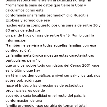
pesos respectivamente en la localidad rionegrina.
“Tomamos la base de datos que tiene la Uom y
calculamos cómo está
conformada una familia promedio”, dijo Rusciti a
EcoDias y agregó que ese
núcleo estaría compuesto por una pareja de entre 30 y
60 años de edad con
un par de hijos o hijas de entre 8 y 13. Por lo cual, la
información
“también le serviría a todas aquellas familias con esa
configuración”.
La familia metalúrgica muestra estas características
particulares pero “lo
que uno ve, sobre todo con datos del Censo 2001 -que
es lo último que hay
en términos demográficos a nivel censal- y los trabajos
sobre población que
hace el Indec o las direcciones de estadística
provinciales, es que de
acuerdo a cada localidad en el resto del país, la
conformación de una
familia promedio -que surgiría de tomar el total