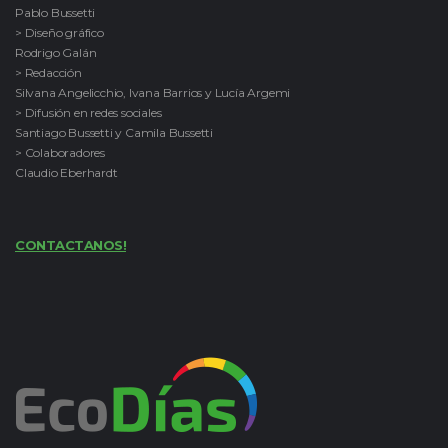
Pablo Bussetti
> Diseño gráfico
Rodrigo Galán
> Redacción
Silvana Angelicchio, Ivana Barrios y Lucía Argemi
> Difusión en redes sociales
Santiago Bussetti y Camila Bussetti
> Colaboradores
Claudio Eberhardt
CONTACTANOS!