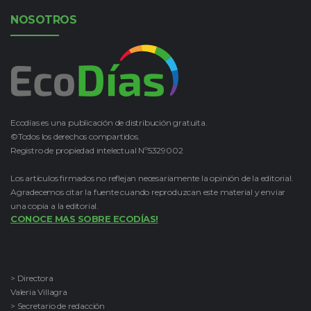
NOSOTROS
Ecodías es una publicación de distribución gratuita.
©Todos los derechos compartidos.
Registro de propiedad intelectual Nº5329002
Los artículos firmados no reflejan necesariamente la opinión de la editorial.
Agradecemos citar la fuente cuando reproduzcan este material y enviar
una copia a la editorial.
CONOCE MAS SOBRE ECODÍAS!
> Directora
Valeria Villagra
> Secretario de redacción