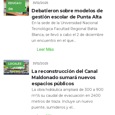
31/12/2025
EDUCACI
ÓN
Debatieron sobre modelos de
gestión escolar de Punta Alta
En la sede de la Universidad Nacional
Tecnológica Facultad Regional Bahía
Blanca, se llevó a cabo el 2 de diciembre
un encuentro en el que...
Leer Más
31/12/2025
LOCALES
La reconstrucción del Canal
Maldonado sumará nuevos
espacios públicos
La obra hidráulica ampliará de 300 a 900
m³/s su caudal de evacuación en 2400
metros de traza. Incluye un nuevo
puente, sumideros y el...