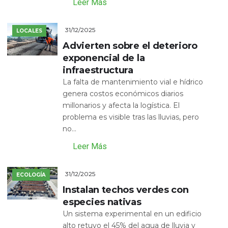
Leer Más
31/12/2025
LOCALES
Advierten sobre el deterioro
exponencial de la
infraestructura
La falta de mantenimiento vial e hídrico
genera costos económicos diarios
millonarios y afecta la logística. El
problema es visible tras las lluvias, pero
no...
Leer Más
31/12/2025
ECOLOGÍA
Instalan techos verdes con
especies nativas
Un sistema experimental en un edificio
alto retuvo el 45% del agua de lluvia y