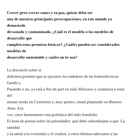
Crecer pero crecer sanos y en paz, quizás deba ser
una de nuestras principales preocupaciones, en este mundo ya
demasiado
devastado y contaminado. ¿Cuál es el modelo o los modelos de
desarrollo que
cumplen estas premisas básicas? ¿Cuáles pueden ser considerados
modelos de
desarrollo sustentable y cuáles no lo son?
La discusión sobre si
debemos permitir que se ejecuten los embalses de las hidroeléctricas
Garabi y
Panambi o no, ya está a flor de piel en todo Misiones y comienza a estar
del
mismo modo en Corrientes y, muy pronto, estará planteado en Buenos
Aires. A la
vez, crece fuertemente esta polémica del lado brasileño.
Es hora de pensar sobre las prioridades: qué debe subordinarse a qué. La
sanidad
y la salud a la economía y el confort, o estos últimos adecuarse a las