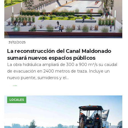
31/12/2025
La reconstrucción del Canal Maldonado
sumará nuevos espacios públicos
La obra hidráulica ampliará de 300 a 900 m³/s su caudal
de evacuación en 2400 metros de traza. Incluye un
nuevo puente, sumideros y el...
Leer Más
LOCALES