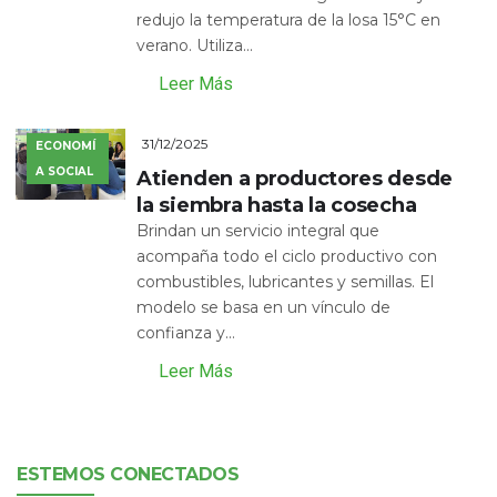
redujo la temperatura de la losa 15°C en
verano. Utiliza...
Leer Más
31/12/2025
ECONOMÍ
A SOCIAL
Atienden a productores desde
la siembra hasta la cosecha
Brindan un servicio integral que
acompaña todo el ciclo productivo con
combustibles, lubricantes y semillas. El
modelo se basa en un vínculo de
confianza y...
Leer Más
ESTEMOS CONECTADOS