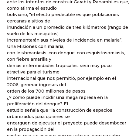
ante los intentos de construir Garabi y Panambi es que,
como afirma el estudio
boliviano, “el efecto predecible es que poblaciones
cercanas a sitios de
inundación a un promedio de tres kilómetros (rango de
vuelo de los mosquitos)
incrementarán sus niveles de incidencia en malaria”.
Una Misiones con malaria,
con leishmaniasis, con dengue, con esquistosomiasis,
con fiebre amarilla y
demás enfermedades tropicales, será muy poco
atractiva para el turismo
internacional que nos permitió, por ejemplo en el
2006, generar ingresos del
orden de los 700 millones de pesos.
¿Y cómo puede incidir una mega represa en la
proliferación del dengue? El
estudio señala que “la construcción de espacios
urbanizados para quienes se
encarguen de ejecutar el proyecto puede desembocar
en la propagación del
vector, que, se asevera que es urbano, pero se sabe