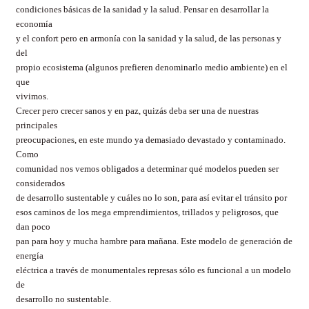
condiciones básicas de la sanidad y la salud. Pensar en desarrollar la
economía
y el confort pero en armonía con la sanidad y la salud, de las personas y
del
propio ecosistema (algunos prefieren denominarlo medio ambiente) en el
que
vivimos.
Crecer pero crecer sanos y en paz, quizás deba ser una de nuestras
principales
preocupaciones, en este mundo ya demasiado devastado y contaminado.
Como
comunidad nos vemos obligados a determinar qué modelos pueden ser
considerados
de desarrollo sustentable y cuáles no lo son, para así evitar el tránsito por
esos caminos de los mega emprendimientos, trillados y peligrosos, que
dan poco
pan para hoy y mucha hambre para mañana. Este modelo de generación de
energía
eléctrica a través de monumentales represas sólo es funcional a un modelo
de
desarrollo no sustentable.