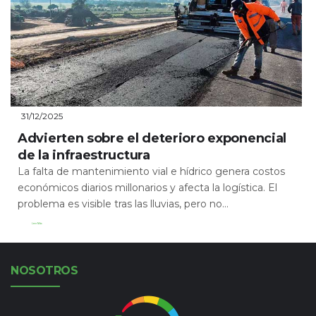
31/12/2025
Advierten sobre el deterioro exponencial
de la infraestructura
La falta de mantenimiento vial e hídrico genera costos
económicos diarios millonarios y afecta la logística. El
problema es visible tras las lluvias, pero no...
Leer Más
NOSOTROS