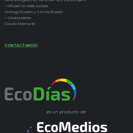
> Difusión en redes sociales
Santiago Bussetti y Camila Bussetti
> Colaboradores
Claudio Eberhardt
CONTACTANOS!
es un producto de: