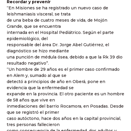
Recordar y prevenir
“En Misiones se ha registrado un nuevo caso de
leishmaniasis visceral, se trata
de una beba de cuatro meses de vida, de Mojón
Grande, que se encuentra
internada en el Hospital Pediátrico. Según el parte
epidemiológico, del
responsable del área Dr. Jorge Abel Gutiérrez, el
diagnóstico se hizo mediante
una punción de médula ósea, debido a que la Rk 39 dio
resultado negativo”.
“Un hombre de 29 años es el primer caso confirmado
en Alem y, sumado al que se
detectó a principios de año en Oberá, pone en
evidencia que la enfermedad se
expande en la provincia. El otro paciente es un hombre
de 58 años que vive en
inmediaciones del barrio Rocamora, en Posadas. Desde
que se registró el primer
caso autóctono, hace dos años en la capital provincial,
tres personas fallecieron
como consecuencia de la enfermedad, dos adultos y