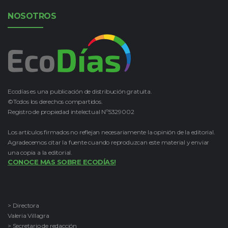
NOSOTROS
Ecodías es una publicación de distribución gratuita.
©Todos los derechos compartidos.
Registro de propiedad intelectual Nº5329002
Los artículos firmados no reflejan necesariamente la opinión de la editorial.
Agradecemos citar la fuente cuando reproduzcan este material y enviar
una copia a la editorial.
CONOCE MAS SOBRE ECODÍAS!
> Directora
Valeria Villagra
> Secretario de redacción