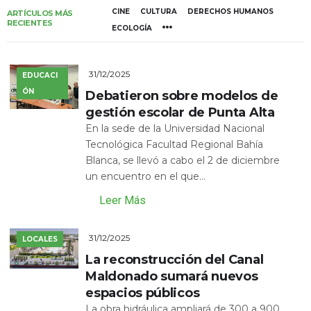
CINE
CULTURA
DERECHOS HUMANOS
ARTÍCULOS MÁS
RECIENTES
ECOLOGÍA
31/12/2025
EDUCACI
ÓN
Debatieron sobre modelos de
gestión escolar de Punta Alta
En la sede de la Universidad Nacional
Tecnológica Facultad Regional Bahía
Blanca, se llevó a cabo el 2 de diciembre
un encuentro en el que...
Leer Más
31/12/2025
LOCALES
La reconstrucción del Canal
Maldonado sumará nuevos
espacios públicos
La obra hidráulica ampliará de 300 a 900