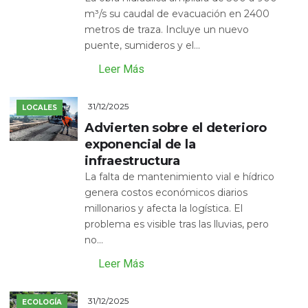
m³/s su caudal de evacuación en 2400
metros de traza. Incluye un nuevo
puente, sumideros y el...
Leer Más
31/12/2025
LOCALES
Advierten sobre el deterioro
exponencial de la
infraestructura
La falta de mantenimiento vial e hídrico
genera costos económicos diarios
millonarios y afecta la logística. El
problema es visible tras las lluvias, pero
no...
Leer Más
31/12/2025
ECOLOGÍA