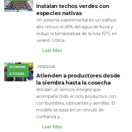
Instalan techos verdes con
especies nativas
Un sistema experimental en un edificio
alto retuvo el 45% del agua de lluvia y
redujo la temperatura de la losa 15°C en
verano. Utiliza...
Leer Más
31/12/2025
ECONOMÍ
A SOCIAL
Atienden a productores desde
la siembra hasta la cosecha
Brindan un servicio integral que
acompaña todo el ciclo productivo con
combustibles, lubricantes y semillas. El
modelo se basa en un vínculo de
confianza y...
Leer Más