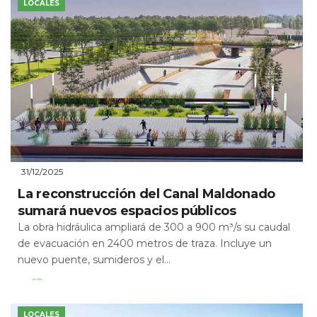
LOCALES
31/12/2025
La reconstrucción del Canal Maldonado
sumará nuevos espacios públicos
La obra hidráulica ampliará de 300 a 900 m³/s su caudal
de evacuación en 2400 metros de traza. Incluye un
nuevo puente, sumideros y el...
Leer Más
LOCALES