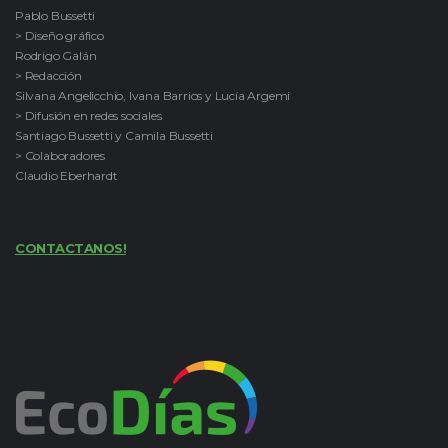
Pablo Bussetti
> Diseño gráfico
Rodrigo Galán
> Redacción
Silvana Angelicchio, Ivana Barrios y Lucía Argemi
> Difusión en redes sociales
Santiago Bussetti y Camila Bussetti
> Colaboradores
Claudio Eberhardt
CONTACTANOS!