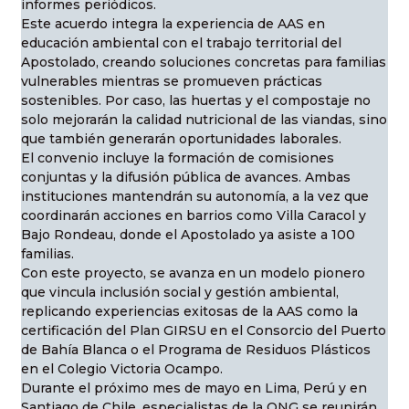
informes periódicos.
Este acuerdo integra la experiencia de AAS en
educación ambiental con el trabajo territorial del
Apostolado, creando soluciones concretas para familias
vulnerables mientras se promueven prácticas
sostenibles. Por caso, las huertas y el compostaje no
solo mejorarán la calidad nutricional de las viandas, sino
que también generarán oportunidades laborales.
El convenio incluye la formación de comisiones
conjuntas y la difusión pública de avances. Ambas
instituciones mantendrán su autonomía, a la vez que
coordinarán acciones en barrios como Villa Caracol y
Bajo Rondeau, donde el Apostolado ya asiste a 100
familias.
Con este proyecto, se avanza en un modelo pionero
que vincula inclusión social y gestión ambiental,
replicando experiencias exitosas de la AAS como la
certificación del Plan GIRSU en el Consorcio del Puerto
de Bahía Blanca o el Programa de Residuos Plásticos
en el Colegio Victoria Ocampo.
Durante el próximo mes de mayo en Lima, Perú y en
Santiago de Chile, especialistas de la ONG se reunirán