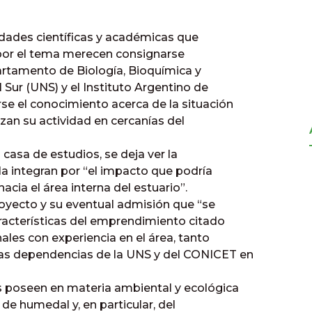
idades científicas y académicas que
por el tema merecen consignarse
artamento de Biología, Bioquímica y
 Sur (UNS) y el Instituto Argentino de
se el conocimiento acerca de la situación
zan su actividad en cercanías del
casa de estudios, se deja ver la
la integran por “el impacto que podría
acia el área interna del estuario”.
royecto y su eventual admisión que “se
aracterísticas del emprendimiento citado
nales con experiencia en el área, tanto
as dependencias de la UNS y del CONICET en
s poseen en materia ambiental y ecológica
 de humedal y, en particular, del