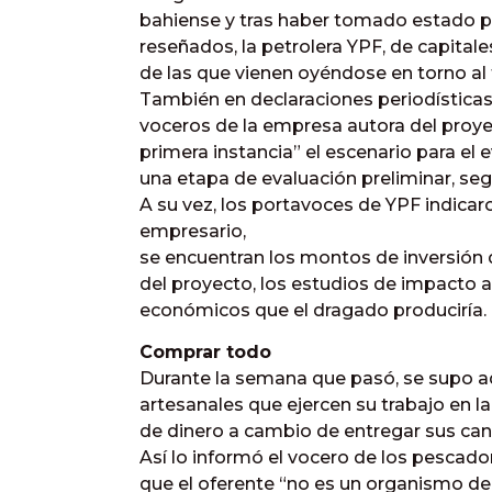
bahiense y tras haber tomado estado p
reseñados, la petrolera YPF, de capital
de las que vienen oyéndose en torno al
También en declaraciones periodísticas 
voceros de la empresa autora del proye
primera instancia” el escenario para el
una etapa de evaluación preliminar, seg
A su vez, los portavoces de YPF indicar
empresario,
se encuentran los montos de inversión 
del proyecto, los estudios de impacto a
económicos que el dragado produciría.
Comprar todo
Durante la semana que pasó, se supo 
artesanales que ejercen su trabajo en la
de dinero a cambio de entregar sus cano
Así lo informó el vocero de los pescado
que el oferente “no es un organismo del