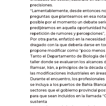
precisiones.
“Lamentablemente, desde entonces no 
preguntas que planteamos en esa nota.
posible por el momento un debate serio
predijéramos en aquella oportunidad ha
repetición de rumores y percepciones”, 
Por otra parte, enfatizó en la necesidad
dragado con la que debería darse en tor
propone modificar como “poco menos qu
Tanto el Departamento de Biología de 
taller donde se evaluaron los alcances 
Ramsar, Irán, a principios de la década de
las modificaciones industriales en áre
Durante el encuentro, los profesionales
se incluya a los puertos de Bahía Blanc
sectores que el gobierno provincial postu
para que sean incluidos en la llamada
sustenta