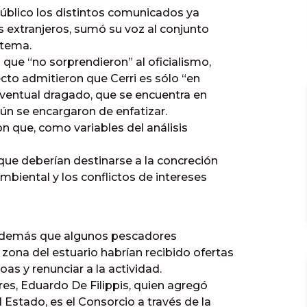
úblico los distintos comunicados ya
es extranjeros, sumó su voz al conjunto
 tema.
que “no sorprendieron” al oficialismo,
cto admitieron que Cerri es sólo “en
 eventual dragado, que se encuentra en
ún se encargaron de enfatizar.
on que, como variables del análisis
que deberían destinarse a la concreción
mbiental y los conflictos de intereses
además que algunos pescadores
 zona del estuario habrían recibido ofertas
as y renunciar a la actividad.
res, Eduardo De Filippis, quien agregó
 Estado, es el Consorcio a través de la