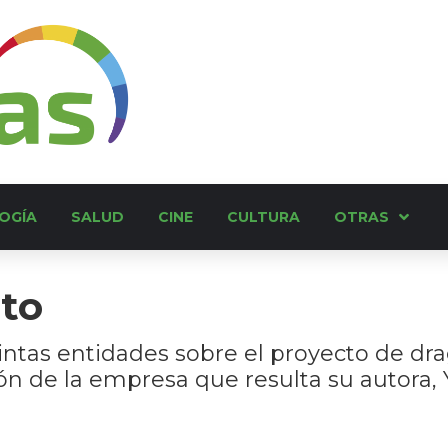
OGÍA
SALUD
CINE
CULTURA
OTRAS
ito
intas entidades sobre el proyecto de dr
n de la empresa que resulta su autora, 