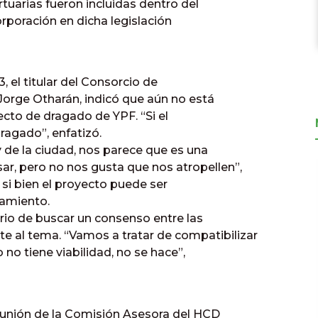
tuarias fueron incluidas dentro del
orporación en dicha legislación
, el titular del Consorcio de
 Jorge Otharán, indicó que aún no está
ecto de dragado de YPF. “Si el
ragado”, enfatizó.
 de la ciudad, nos parece que es una
r, pero no nos gusta que nos atropellen”,
 si bien el proyecto puede ser
zamiento.
rio de buscar un consenso entre las
nte al tema. “Vamos a tratar de compatibilizar
 no tiene viabilidad, no se hace”,
eunión de la Comisión Asesora del HCD