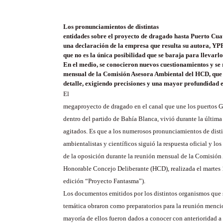
Los pronunciamientos de distintas
entidades sobre el proyecto de dragado hasta Puerto Cu
una declaración de la empresa que resulta su autora, YPF
que no es la única posibilidad que se baraja para llevarlo
En el medio, se conocieron nuevos cuestionamientos y se 
mensual de la Comisión Asesora Ambiental del HCD, que t
detalle, exigiendo precisiones y una mayor profundidad en
El
megaproyecto de dragado en el canal que une los puertos G
dentro del partido de Bahía Blanca, vivió durante la últim
agitados. Es que a los numerosos pronunciamientos de dist
ambientalistas y científicos siguió la respuesta oficial y l
de la oposición durante la reunión mensual de la Comisión
Honorable Concejo Deliberante (HCD), realizada el martes 1
edición “Proyecto Fantasma”).
Los documentos emitidos por los distintos organismos que 
temática obraron como preparatorios para la reunión menci
mayoría de ellos fueron dados a conocer con anterioridad a