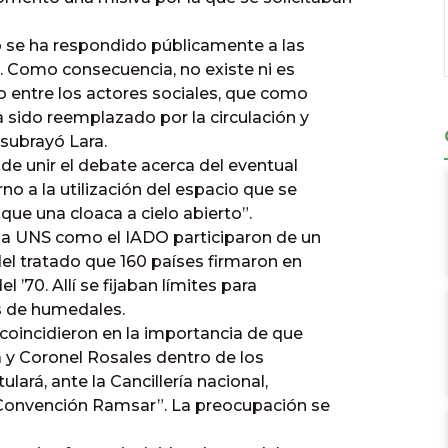
se ha respondido públicamente a las
 Como consecuencia, no existe ni es
 entre los actores sociales, que como
 sido reemplazado por la circulación y
subrayó Lara.
 de unir el debate acerca del eventual
no a la utilización del espacio que se
e una cloaca a cielo abierto”.
la UNS como el IADO participaron de un
del tratado que 160 países firmaron en
l ’70. Allí se fijaban límites para
as de humedales.
 coincidieron en la importancia de que
a y Coronel Rosales dentro de los
lará, ante la Cancillería nacional,
 “Convención Ramsar”. La preocupación se