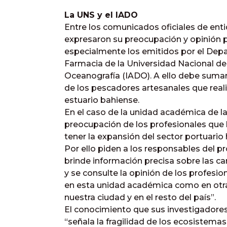
La UNS y el IADO
Entre los comunicados oficiales de ent
expresaron su preocupación y opinión 
especialmente los emitidos por el Dep
Farmacia de la Universidad Nacional del
Oceanografía (IADO). A ello debe sumar
de los pescadores artesanales que reali
estuario bahiense.
En el caso de la unidad académica de la 
preocupación de los profesionales que 
tener la expansión del sector portuario h
Por ello piden a los responsables del p
brinde información precisa sobre las c
y se consulte la opinión de los profesio
en esta unidad académica como en otr
nuestra ciudad y en el resto del país”.
El conocimiento que sus investigadore
“señala la fragilidad de los ecosistemas