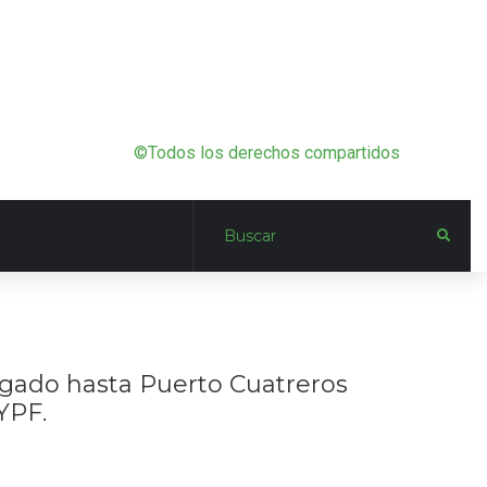
©Todos los derechos compartidos
agado hasta Puerto Cuatreros
YPF.