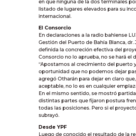
en que ninguna de la dos terminales por
listado de lugares elevados para su inc
internacional.
El Consorcio
En declaraciones a la radio bahiense LU3
Gestión del Puerto de Bahía Blanca, dr.
definida la concreción efectiva del proy
Consorcio no lo aprueba, no se hará el d
“Apostamos al crecimiento del puerto y
oportunidad que no podemos dejar pasa
agregó Otharán para dejar en claro que,
aceptable, no lo es en cualquier empla
En el mismo sentido, se mostró partida
distintas partes que fijaron postura fre
todas las posiciones. Pero si el proyecto
subrayó.
Desde YPF
Luego de conocido el resultado de la r