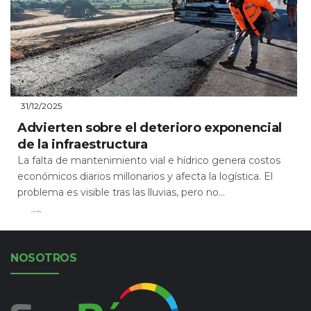
31/12/2025
Advierten sobre el deterioro exponencial
de la infraestructura
La falta de mantenimiento vial e hídrico genera costos
económicos diarios millonarios y afecta la logística. El
problema es visible tras las lluvias, pero no...
Leer Más
NOSOTROS