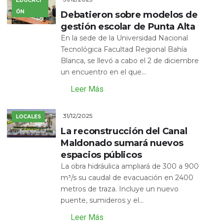
EDUCACI
ÓN
Debatieron sobre modelos de
gestión escolar de Punta Alta
En la sede de la Universidad Nacional
Tecnológica Facultad Regional Bahía
Blanca, se llevó a cabo el 2 de diciembre
un encuentro en el que...
Leer Más
31/12/2025
LOCALES
La reconstrucción del Canal
Maldonado sumará nuevos
espacios públicos
La obra hidráulica ampliará de 300 a 900
m³/s su caudal de evacuación en 2400
metros de traza. Incluye un nuevo
puente, sumideros y el...
Leer Más