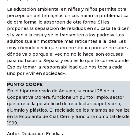
La educación ambiental en niñas y niños permite otra
percepción del tema, «los chicos miran la problemática
de otra forma, lo absorben de otra forma. Si les
proponés la separación de residuos en su casa te dicen
sí y van a la casa y se lo transmiten a los padres». Los
adultos suelen mostrarse más reticentes a la idea, «es
muy cómodo decir que uno no separa porque no sabe a
dónde va o porque el vecino no lo hace, son excusas
para no hacerlo. Separá, y eso es lo que te corresponde.
Eso es tomar la responsabilidad que nos toca a cada
uno por vivir en sociedad».
PUNTO COOPE
En el hipermercado de Aguado, sucursal 28 de la
Cooperativa Obrera, funciona un punto limpio, sector
que ofrece la posibilidad de recolectar: papel, vidrio,
alumnio y plástico. El reciclado de los mismos se realiza
en la Ecoplanta de Gral. Cerri y funciona como tal desde
1999.
Autor: Redacción Ecodías