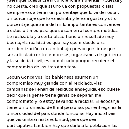
¿Será que cuesta crear conciencia ambiental? «Cuesta y
no cuesta, creo que si uno va con propuestas claras
siempre vas a tener un porcentaje que lo va denostar,
un porcentaje que lo va admitir y le va a gustar y otro
porcentaje que será del ni, lo importante es convencer
a estos últimos para que se sumen al comprometido».
Lo realizable y a corto plazo tiene un resultado muy
bueno, «la realidad es que hay que ir desde una
concientización con un trabajo previo que tiene que
ser articulado entre empresas, organismos de gobierno
y la sociedad civil, es complicado porque requiere el
compromiso de los tres ámbitos».
Según Goncalves, los bahienses asumen un
compromiso muy grande con el reciclado, «las
campanas se llenan de residuos enseguida, eso quiere
decir que la gente tiene ganas de separar, me
comprometo y lo estoy llevando a reciclar. El ecocanje
tiene un promedio de 8 mil personas por entrega, es la
única ciudad del país donde funciona. Hay iniciativas
que vislumbran esta voluntad, para que sea
participativa también hay que darle a la población las