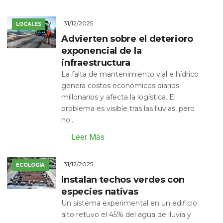
31/12/2025
LOCALES
Advierten sobre el deterioro
exponencial de la
infraestructura
La falta de mantenimiento vial e hídrico
genera costos económicos diarios
millonarios y afecta la logística. El
problema es visible tras las lluvias, pero
no...
Leer Más
31/12/2025
ECOLOGÍA
Instalan techos verdes con
especies nativas
Un sistema experimental en un edificio
alto retuvo el 45% del agua de lluvia y