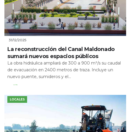
31/12/2025
La reconstrucción del Canal Maldonado
sumará nuevos espacios públicos
La obra hidráulica ampliará de 300 a 900 m³/s su caudal
de evacuación en 2400 metros de traza. Incluye un
nuevo puente, sumideros y el...
Leer Más
LOCALES