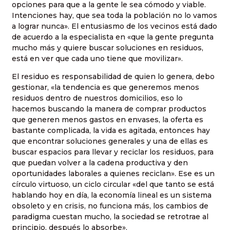
opciones para que a la gente le sea cómodo y viable.
Intenciones hay, que sea toda la población no lo vamos
a lograr nunca». El entusiasmo de los vecinos está dado
de acuerdo a la especialista en «que la gente pregunta
mucho más y quiere buscar soluciones en residuos,
está en ver que cada uno tiene que movilizar».
El residuo es responsabilidad de quien lo genera, debo
gestionar, «la tendencia es que generemos menos
residuos dentro de nuestros domicilios, eso lo
hacemos buscando la manera de comprar productos
que generen menos gastos en envases, la oferta es
bastante complicada, la vida es agitada, entonces hay
que encontrar soluciones generales y una de ellas es
buscar espacios para llevar y reciclar los residuos, para
que puedan volver a la cadena productiva y den
oportunidades laborales a quienes reciclan». Ese es un
círculo virtuoso, un ciclo circular «del que tanto se está
hablando hoy en día, la economía lineal es un sistema
obsoleto y en crisis, no funciona más, los cambios de
paradigma cuestan mucho, la sociedad se retrotrae al
principio, después lo absorbe».