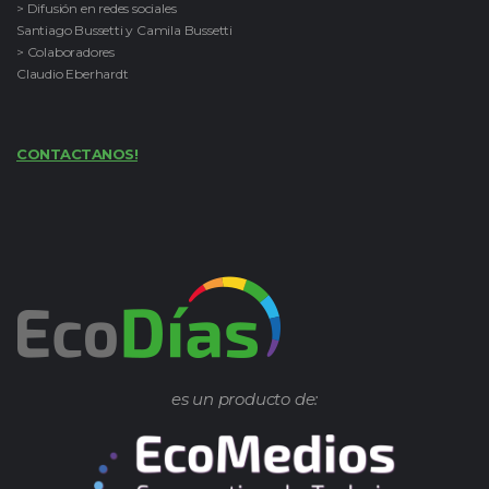
> Difusión en redes sociales
Santiago Bussetti y Camila Bussetti
> Colaboradores
Claudio Eberhardt
CONTACTANOS!
es un producto de: