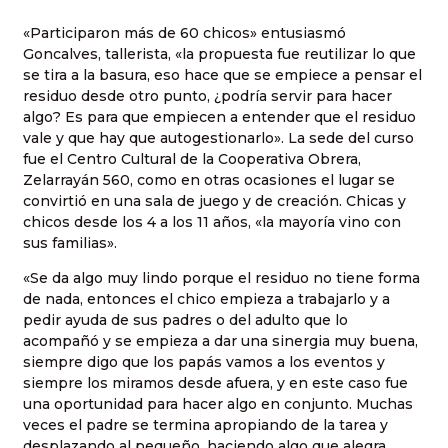
«Participaron más de 60 chicos» entusiasmó
Goncalves, tallerista, «la propuesta fue reutilizar lo que
se tira a la basura, eso hace que se empiece a pensar el
residuo desde otro punto, ¿podría servir para hacer
algo? Es para que empiecen a entender que el residuo
vale y que hay que autogestionarlo». La sede del curso
fue el Centro Cultural de la Cooperativa Obrera,
Zelarrayán 560, como en otras ocasiones el lugar se
convirtió en una sala de juego y de creación. Chicas y
chicos desde los 4 a los 11 años, «la mayoría vino con
sus familias».
«Se da algo muy lindo porque el residuo no tiene forma
de nada, entonces el chico empieza a trabajarlo y a
pedir ayuda de sus padres o del adulto que lo
acompañó y se empieza a dar una sinergia muy buena,
siempre digo que los papás vamos a los eventos y
siempre los miramos desde afuera, y en este caso fue
una oportunidad para hacer algo en conjunto. Muchas
veces el padre se termina apropiando de la tarea y
desplazando al pequeño, haciendo algo que alegra