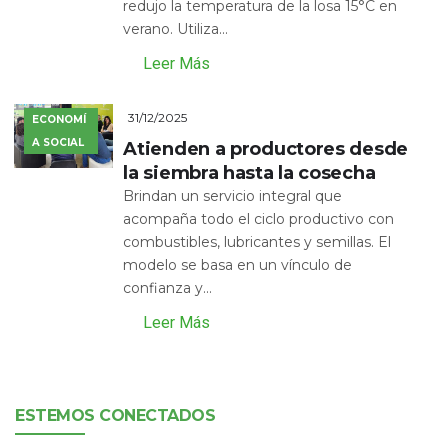
redujo la temperatura de la losa 15°C en
verano. Utiliza...
Leer Más
31/12/2025
ECONOMÍ
A SOCIAL
Atienden a productores desde
la siembra hasta la cosecha
Brindan un servicio integral que
acompaña todo el ciclo productivo con
combustibles, lubricantes y semillas. El
modelo se basa en un vínculo de
confianza y...
Leer Más
ESTEMOS CONECTADOS