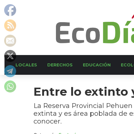
LOCALES
DERECHOS
EDUCACIÓN
ECOL
Entre lo extinto 
La Reserva Provincial Pehuen
extinta y es área poblada de e
conocer.