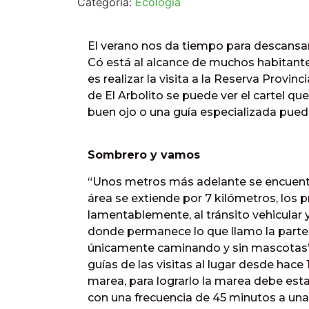
Categoría:
Ecología
El verano nos da tiempo para descansar
Có está al alcance de muchos habitante
es realizar la visita a la Reserva Prov
de El Arbolito se puede ver el cartel que
buen ojo o una guía especializada pued
Sombrero y vamos
“Unos metros más adelante se encuentra
área se extiende por 7 kilómetros, los 
lamentablemente, al tránsito vehicular 
donde permanece lo que llamo la parte i
únicamente caminando y sin mascotas”, c
guías de las visitas al lugar desde hace
marea, para lograrlo la marea debe estar
con una frecuencia de 45 minutos a una