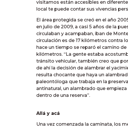
visitamos están accesibles en diferentes 
local te puede contar sus vivencias perso
El área protegida se creó en el año 2005
en julio de 2009, a casi 5 años de la pue
circulaban y acampaban, iban de Monte a
circulación es de 17 kilómetros contra lo
hace un tiempo se reparó el camino de
kilómetros. “La gente estaba acostumbrad
tránsito vehicular, también creo que po
de ahí la decisión de alambrar el yacimie
resulta chocante que haya un alambrado
paleontóloga que trabaja en la preserva
antinatural, un alambrado que empieza 
dentro de una reserva”.
Allá y acá
Una vez comenzada la caminata, los méda