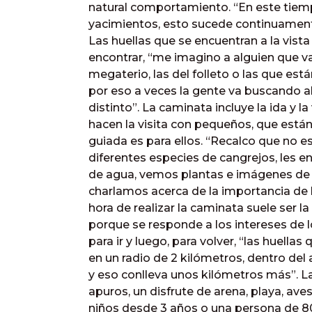
natural comportamiento. “En este tie
yacimientos, esto sucede continuamente 
Las huellas que se encuentran a la vista
encontrar, “me imagino a alguien que va
megaterio, las del folleto o las que está
por eso a veces la gente va buscando a
distinto”. La caminata incluye la ida y 
hacen la visita con pequeños, que están
guiada es para ellos. “Recalco que no es
diferentes especies de cangrejos, les 
de agua, vemos plantas e imágenes de l
charlamos acerca de la importancia de
hora de realizar la caminata suele ser l
porque se responde a los intereses de l
para ir y luego, para volver, “las huell
en un radio de 2 kilómetros, dentro del
y eso conlleva unos kilómetros más”. La 
apuros, un disfrute de arena, playa, aves
niños desde 3 años o una persona de 8