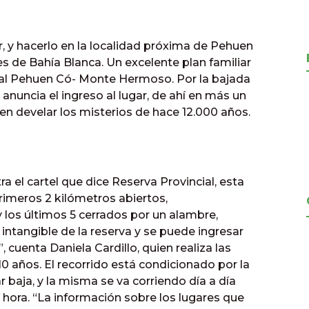
, y hacerlo en la localidad próxima de Pehuen
s de Bahía Blanca. Un excelente plan familiar
incial Pehuen Có- Monte Hermoso. Por la bajada
 anuncia el ingreso al lugar, de ahí en más un
en develar los misterios de hace 12.000 años.
 el cartel que dice Reserva Provincial, esta
primeros 2 kilómetros abiertos,
y los últimos 5 cerrados por un alambre,
ntangible de la reserva y se puede ingresar
uenta Daniela Cardillo, quien realiza las
 10 años. El recorrido está condicionado por la
 baja, y la misma se va corriendo día a día
 hora. “La información sobre los lugares que