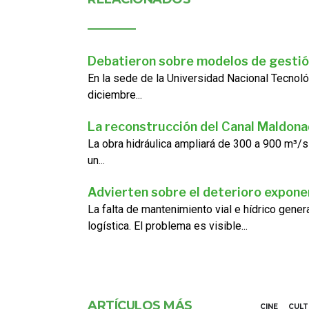
Debatieron sobre modelos de gestió
En la sede de la Universidad Nacional Tecnoló
diciembre...
La reconstrucción del Canal Maldon
La obra hidráulica ampliará de 300 a 900 m³/s
un...
Advierten sobre el deterioro exponen
La falta de mantenimiento vial e hídrico gene
logística. El problema es visible...
ARTÍCULOS MÁS
CINE
CUL