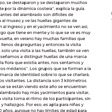
mpo, se destaparon y se destaparon muchos
por la dinámica costera”, explica la guía.
 antes del alambrado son difíciles de
 al museo y ve las huellas gigantes de
n al ingreso y en el yacimiento no se ven así,
lgo que tiene en mente y lo que se ve es muy
la vuelta, en verano hay muchas familias que
 llenos de preguntas y entonces la visita
 solo una visita a las huellas, también se ven
enseñamos a distinguir huellas de una marca
a flora que existía antes, nos sentamos y
 los médanos”. Los grupos que se forman a la
a marca de identidad sobre lo que se charlará,
os visitantes. La distancia son 3 kilómetros
as que se están viendo este año se encuentran
 alambrado hay más yacimientos para visitar,
visita toma el ritmo de los participantes, sin
 y hallazgos. Por eso, es apta para niñas y
0 años, aunque no hay límites de edad para