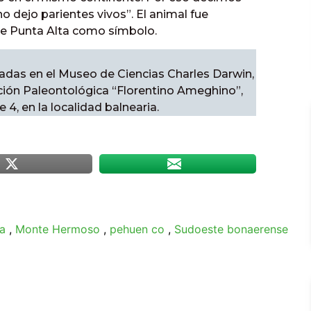
o dejo parientes vivos”. El animal fue
de Punta Alta como símbolo.
uiadas en el Museo de Ciencias Charles Darwin,
ación Paleontológica “Florentino Ameghino”,
 4, en la localidad balnearia.
a
,
Monte Hermoso
,
pehuen co
,
Sudoeste bonaerense