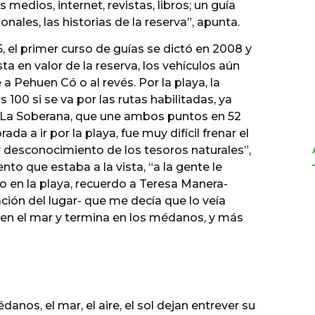
medios, internet, revistas, libros; un guía
nales, las historias de la reserva”, apunta.
, el primer curso de guías se dictó en 2008 y
sta en valor de la reserva, los vehículos aún
 Pehuen Có o al revés. Por la playa, la
s 100 si se va por las rutas habilitadas, ya
 La Soberana, que une ambos puntos en 52
a a ir por la playa, fue muy difícil frenar el
r desconocimiento de los tesoros naturales”,
nto que estaba a la vista, “a la gente le
 en la playa, recuerdo a Teresa Manera-
ción del lugar- que me decía que lo veía
en el mar y termina en los médanos, y más
nos, el mar, el aire, el sol dejan entrever su