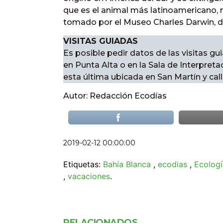
que es el animal más latinoamericano, n
tomado por el Museo Charles Darwin, 
VISITAS GUIADAS
Es posible pedir datos de las visitas g
en Punta Alta o en la Sala de Interpret
esta última ubicada en San Martín y calle
Autor: Redacción Ecodías
2019-02-12 00:00:00
Etiquetas:
Bahía Blanca
,
ecodias
,
Ecologí
,
vacaciones
.
RELACIONADOS