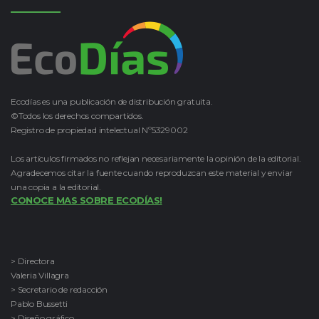
Ecodías es una publicación de distribución gratuita.
©Todos los derechos compartidos.
Registro de propiedad intelectual Nº5329002
Los artículos firmados no reflejan necesariamente la opinión de la editorial.
Agradecemos citar la fuente cuando reproduzcan este material y enviar
una copia a la editorial.
CONOCE MAS SOBRE ECODÍAS!
> Directora
Valeria Villagra
> Secretario de redacción
Pablo Bussetti
> Diseño gráfico