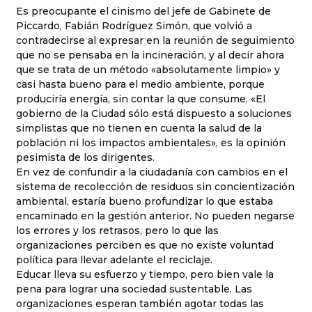
Es preocupante el cinismo del jefe de Gabinete de
Piccardo, Fabián Rodríguez Simón, que volvió a
contradecirse al expresar en la reunión de seguimiento
que no se pensaba en la incineración, y al decir ahora
que se trata de un método «absolutamente limpio» y
casi hasta bueno para el medio ambiente, porque
produciría energía, sin contar la que consume. «El
gobierno de la Ciudad sólo está dispuesto a soluciones
simplistas que no tienen en cuenta la salud de la
población ni los impactos ambientales», es la opinión
pesimista de los dirigentes.
En vez de confundir a la ciudadanía con cambios en el
sistema de recolección de residuos sin concientización
ambiental, estaría bueno profundizar lo que estaba
encaminado en la gestión anterior. No pueden negarse
los errores y los retrasos, pero lo que las
organizaciones perciben es que no existe voluntad
política para llevar adelante el reciclaje.
Educar lleva su esfuerzo y tiempo, pero bien vale la
pena para lograr una sociedad sustentable. Las
organizaciones esperan también agotar todas las