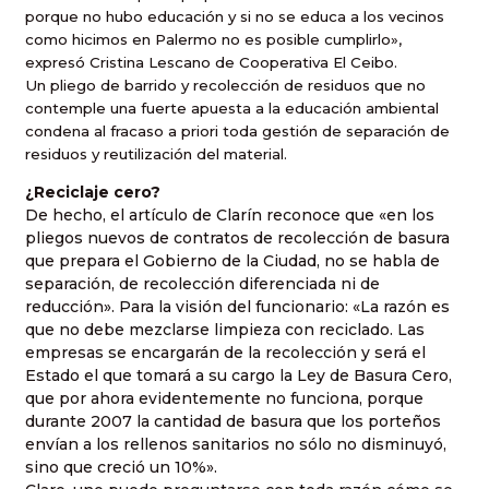
porque no hubo educación y si no se educa a los vecinos
como hicimos en Palermo no es posible cumplirlo»,
expresó Cristina Lescano de Cooperativa El Ceibo.
Un pliego de barrido y recolección de residuos que no
contemple una fuerte apuesta a la educación ambiental
condena al fracaso a priori toda gestión de separación de
residuos y reutilización del material.
¿Reciclaje cero?
De hecho, el artículo de Clarín reconoce que «en los
pliegos nuevos de contratos de recolección de basura
que prepara el Gobierno de la Ciudad, no se habla de
separación, de recolección diferenciada ni de
reducción». Para la visión del funcionario: «La razón es
que no debe mezclarse limpieza con reciclado. Las
empresas se encargarán de la recolección y será el
Estado el que tomará a su cargo la Ley de Basura Cero,
que por ahora evidentemente no funciona, porque
durante 2007 la cantidad de basura que los porteños
envían a los rellenos sanitarios no sólo no disminuyó,
sino que creció un 10%».