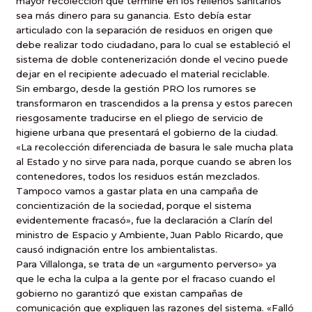
mayor recolección que termine en los rellenos sanitarios
sea más dinero para su ganancia. Esto debía estar
articulado con la separación de residuos en origen que
debe realizar todo ciudadano, para lo cual se estableció el
sistema de doble contenerización donde el vecino puede
dejar en el recipiente adecuado el material reciclable.
Sin embargo, desde la gestión PRO los rumores se
transformaron en trascendidos a la prensa y estos parecen
riesgosamente traducirse en el pliego de servicio de
higiene urbana que presentará el gobierno de la ciudad.
«La recolección diferenciada de basura le sale mucha plata
al Estado y no sirve para nada, porque cuando se abren los
contenedores, todos los residuos están mezclados.
Tampoco vamos a gastar plata en una campaña de
concientización de la sociedad, porque el sistema
evidentemente fracasó», fue la declaración a Clarín del
ministro de Espacio y Ambiente, Juan Pablo Ricardo, que
causó indignación entre los ambientalistas.
Para Villalonga, se trata de un «argumento perverso» ya
que le echa la culpa a la gente por el fracaso cuando el
gobierno no garantizó que existan campañas de
comunicación que expliquen las razones del sistema. «Falló