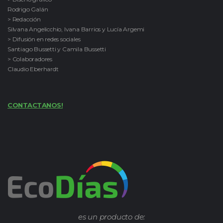
Rodrigo Galán
> Redacción
Silvana Angelicchio, Ivana Barrios y Lucía Argemi
> Difusión en redes sociales
Santiago Bussetti y Camila Bussetti
> Colaboradores
Claudio Eberhardt
CONTACTANOS!
es un producto de: