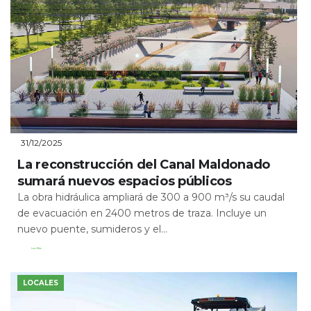
31/12/2025
La reconstrucción del Canal Maldonado
sumará nuevos espacios públicos
La obra hidráulica ampliará de 300 a 900 m³/s su caudal
de evacuación en 2400 metros de traza. Incluye un
nuevo puente, sumideros y el...
Leer Más
LOCALES