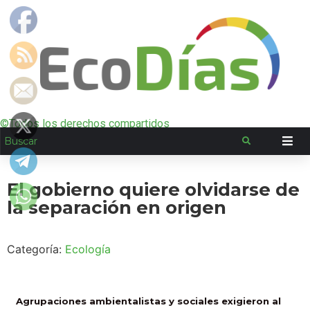
©Todos los derechos compartidos
El gobierno quiere olvidarse de
la separación en origen
Categoría:
Ecología
Agrupaciones ambientalistas y sociales exigieron al