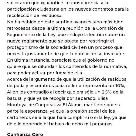
solicitaron que «garantice la transparencia y la
participación ciudadana en los nuevos contratos para la
recolección de residuos».
No ha habido en este sentido avances sino más bien
retrocesos desde la última reunión de la Comisión de
Seguimiento de la Ley, que incluyó la lectura sobre un
nuevo reglamento que se objeta por restringir el
protagonismo de la sociedad civil en un proceso que
necesita justamente de que la población se involucre.
En última instancia, pareciera que el gobierno no
quiere que se difundan los contenidos de la normativa,
para poder actuar por fuera de ella.
Acerca del argumento de que la utilización de residuos
de poda y escombros para relleno representa un 10%,
Allen los contradijo al decir que era sólo un 2,5% de la
basura, y que ya se recogía por separado. Elisa
Montoya, de Cooperativa El Álamo, mantiene por su
parte la esperanza, ya que la presión social de los
cartoneros será la que hará cumplir sí o sí la ley, ya que
de ello depende el trabajo de ocho mil personas.
Confianza Cero