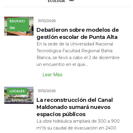
ECOLOGÍA
31/12/2025
EDUCACI
ÓN
Debatieron sobre modelos de
gestión escolar de Punta Alta
En la sede de la Universidad Nacional
Tecnológica Facultad Regional Bahía
Blanca, se llevó a cabo el 2 de diciembre
un encuentro en el que...
Leer Más
31/12/2025
LOCALES
La reconstrucción del Canal
Maldonado sumará nuevos
espacios públicos
La obra hidráulica ampliará de 300 a 900
m³/s su caudal de evacuación en 2400