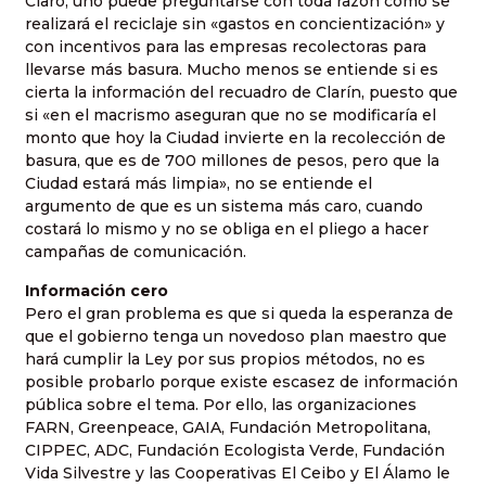
Claro, uno puede preguntarse con toda razón cómo se
realizará el reciclaje sin «gastos en concientización» y
con incentivos para las empresas recolectoras para
llevarse más basura. Mucho menos se entiende si es
cierta la información del recuadro de Clarín, puesto que
si «en el macrismo aseguran que no se modificaría el
monto que hoy la Ciudad invierte en la recolección de
basura, que es de 700 millones de pesos, pero que la
Ciudad estará más limpia», no se entiende el
argumento de que es un sistema más caro, cuando
costará lo mismo y no se obliga en el pliego a hacer
campañas de comunicación.
Información cero
Pero el gran problema es que si queda la esperanza de
que el gobierno tenga un novedoso plan maestro que
hará cumplir la Ley por sus propios métodos, no es
posible probarlo porque existe escasez de información
pública sobre el tema. Por ello, las organizaciones
FARN, Greenpeace, GAIA, Fundación Metropolitana,
CIPPEC, ADC, Fundación Ecologista Verde, Fundación
Vida Silvestre y las Cooperativas El Ceibo y El Álamo le