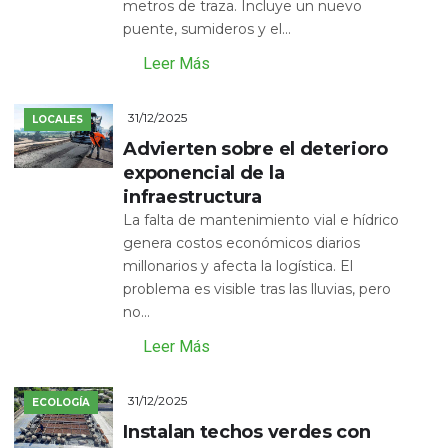
metros de traza. Incluye un nuevo
puente, sumideros y el...
Leer Más
31/12/2025
LOCALES
Advierten sobre el deterioro
exponencial de la
infraestructura
La falta de mantenimiento vial e hídrico
genera costos económicos diarios
millonarios y afecta la logística. El
problema es visible tras las lluvias, pero
no...
Leer Más
31/12/2025
ECOLOGÍA
Instalan techos verdes con