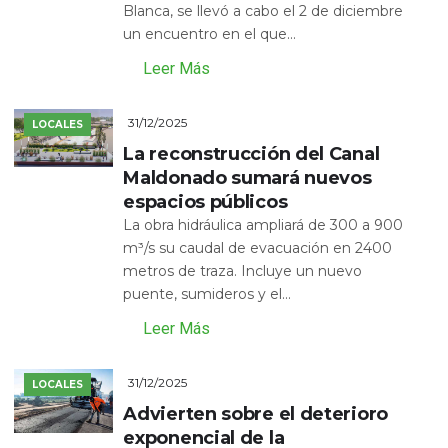
Blanca, se llevó a cabo el 2 de diciembre
un encuentro en el que...
Leer Más
31/12/2025
LOCALES
La reconstrucción del Canal
Maldonado sumará nuevos
espacios públicos
La obra hidráulica ampliará de 300 a 900
m³/s su caudal de evacuación en 2400
metros de traza. Incluye un nuevo
puente, sumideros y el...
Leer Más
31/12/2025
LOCALES
Advierten sobre el deterioro
exponencial de la