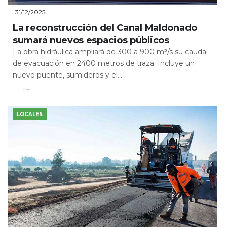
31/12/2025
La reconstrucción del Canal Maldonado
sumará nuevos espacios públicos
La obra hidráulica ampliará de 300 a 900 m³/s su caudal
de evacuación en 2400 metros de traza. Incluye un
nuevo puente, sumideros y el...
Leer Más
LOCALES