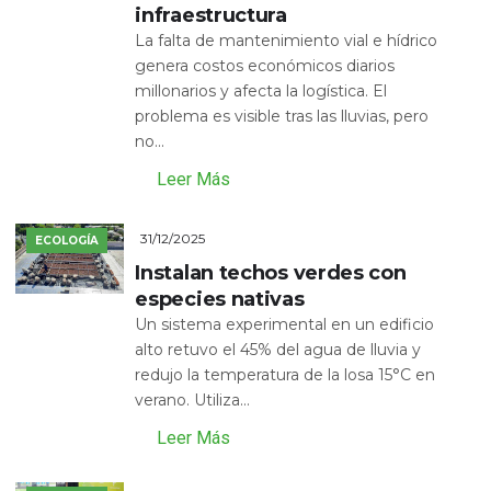
infraestructura
La falta de mantenimiento vial e hídrico
genera costos económicos diarios
millonarios y afecta la logística. El
problema es visible tras las lluvias, pero
no...
Leer Más
31/12/2025
ECOLOGÍA
Instalan techos verdes con
especies nativas
Un sistema experimental en un edificio
alto retuvo el 45% del agua de lluvia y
redujo la temperatura de la losa 15°C en
verano. Utiliza...
Leer Más