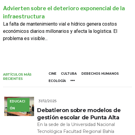
Advierten sobre el deterioro exponencial de la
infraestructura
La falta de mantenimiento vial e hídrico genera costos
económicos diarios millonarios y afecta la logística. El
problema es visible...
CINE
CULTURA
DERECHOS HUMANOS
ARTÍCULOS MÁS
RECIENTES
ECOLOGÍA
31/12/2025
EDUCACI
ÓN
Debatieron sobre modelos de
gestión escolar de Punta Alta
En la sede de la Universidad Nacional
Tecnológica Facultad Regional Bahía