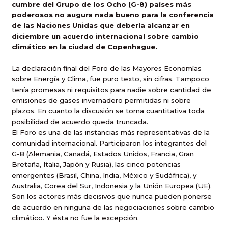
cumbre del Grupo de los Ocho (G-8) países más
poderosos no augura nada bueno para la conferencia
de las Naciones Unidas que debería alcanzar en
diciembre un acuerdo internacional sobre cambio
climático en la ciudad de Copenhague.
La declaración final del Foro de las Mayores Economías
sobre Energía y Clima, fue puro texto, sin cifras. Tampoco
tenía promesas ni requisitos para nadie sobre cantidad de
emisiones de gases invernadero permitidas ni sobre
plazos. En cuanto la discusión se torna cuantitativa toda
posibilidad de acuerdo queda truncada.
El Foro es una de las instancias más representativas de la
comunidad internacional. Participaron los integrantes del
G-8 (Alemania, Canadá, Estados Unidos, Francia, Gran
Bretaña, Italia, Japón y Rusia), las cinco potencias
emergentes (Brasil, China, India, México y Sudáfrica), y
Australia, Corea del Sur, Indonesia y la Unión Europea (UE).
Son los actores más decisivos que nunca pueden ponerse
de acuerdo en ninguna de las negociaciones sobre cambio
climático. Y ésta no fue la excepción.