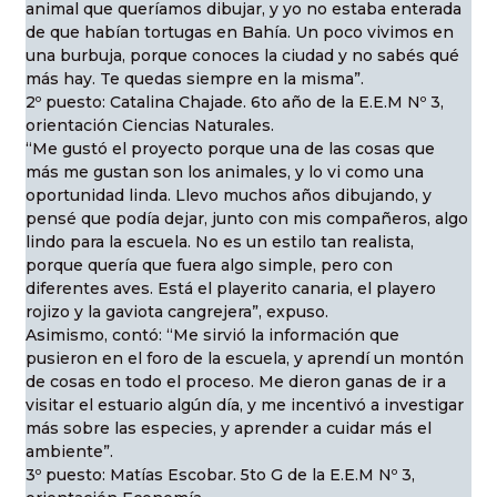
animal que queríamos dibujar, y yo no estaba enterada
de que habían tortugas en Bahía. Un poco vivimos en
una burbuja, porque conoces la ciudad y no sabés qué
más hay. Te quedas siempre en la misma”.
2º puesto: Catalina Chajade. 6to año de la E.E.M Nº 3,
orientación Ciencias Naturales.
“Me gustó el proyecto porque una de las cosas que
más me gustan son los animales, y lo vi como una
oportunidad linda. Llevo muchos años dibujando, y
pensé que podía dejar, junto con mis compañeros, algo
lindo para la escuela. No es un estilo tan realista,
porque quería que fuera algo simple, pero con
diferentes aves. Está el playerito canaria, el playero
rojizo y la gaviota cangrejera”, expuso.
Asimismo, contó: “Me sirvió la información que
pusieron en el foro de la escuela, y aprendí un montón
de cosas en todo el proceso. Me dieron ganas de ir a
visitar el estuario algún día, y me incentivó a investigar
más sobre las especies, y aprender a cuidar más el
ambiente”.
3º puesto: Matías Escobar. 5to G de la E.E.M Nº 3,