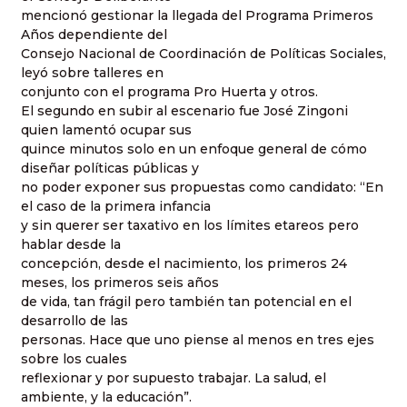
mencionó gestionar la llegada del Programa Primeros
Años dependiente del
Consejo Nacional de Coordinación de Políticas Sociales,
leyó sobre talleres en
conjunto con el programa Pro Huerta y otros.
El segundo en subir al escenario fue José Zingoni
quien lamentó ocupar sus
quince minutos solo en un enfoque general de cómo
diseñar políticas públicas y
no poder exponer sus propuestas como candidato: “En
el caso de la primera infancia
y sin querer ser taxativo en los límites etareos pero
hablar desde la
concepción, desde el nacimiento, los primeros 24
meses, los primeros seis años
de vida, tan frágil pero también tan potencial en el
desarrollo de las
personas. Hace que uno piense al menos en tres ejes
sobre los cuales
reflexionar y por supuesto trabajar. La salud, el
ambiente, y la educación”.