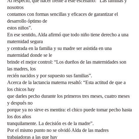
Al respecto, qué hacer frente a este escenario: “Las familias y
nosotros
contamos con formas sencillas y eficaces de garantizar el
desarrollo óptimo de
estos niños”.
En ese sentido, Alda afirmó que todo niño tiene derecho a una
maternidad segura
y centrada en la familia y su madre ser asistida en una
maternidad donde se le
brinde el mejor control: “Los dueños de las maternidades son
las madres, los
recién nacidos y por supuesto sus familias”.
Acerca de la lactancia materna resaltó: “Esta actitud de que a
los chicos hay
que darles pecho durante los primeros tres meses, cuatro meses
y después no
porque ya no sirve es mentira: el chico puede tomar pecho hasta
los dos años
tranquilamente. La decisión es de la madre”.
Por el mismo punto no se olvidó Alda de las madres
trabajadoras a las que hay