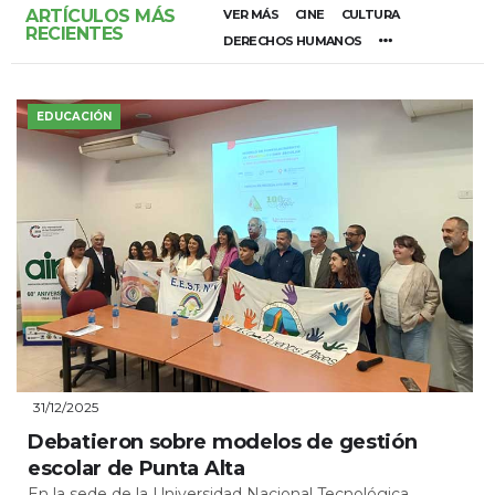
ARTÍCULOS MÁS
VER MÁS
CINE
CULTURA
RECIENTES
DERECHOS HUMANOS
EDUCACIÓN
31/12/2025
Debatieron sobre modelos de gestión
escolar de Punta Alta
En la sede de la Universidad Nacional Tecnológica