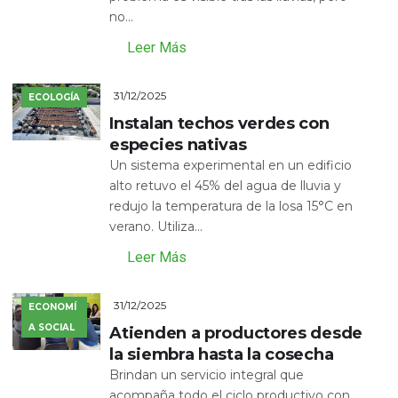
no...
Leer Más
31/12/2025
ECOLOGÍA
Instalan techos verdes con
especies nativas
Un sistema experimental en un edificio
alto retuvo el 45% del agua de lluvia y
redujo la temperatura de la losa 15°C en
verano. Utiliza...
Leer Más
31/12/2025
ECONOMÍ
A SOCIAL
Atienden a productores desde
la siembra hasta la cosecha
Brindan un servicio integral que
acompaña todo el ciclo productivo con