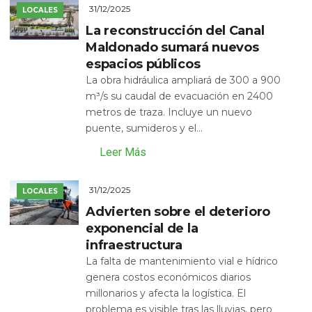
31/12/2025
LOCALES
La reconstrucción del Canal
Maldonado sumará nuevos
espacios públicos
La obra hidráulica ampliará de 300 a 900
m³/s su caudal de evacuación en 2400
metros de traza. Incluye un nuevo
puente, sumideros y el...
Leer Más
31/12/2025
LOCALES
Advierten sobre el deterioro
exponencial de la
infraestructura
La falta de mantenimiento vial e hídrico
genera costos económicos diarios
millonarios y afecta la logística. El
problema es visible tras las lluvias, pero