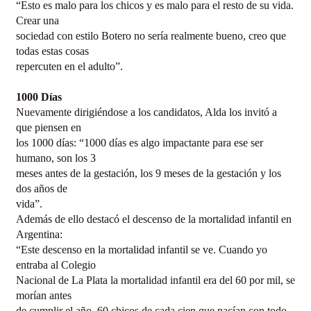
“Esto es malo para los chicos y es malo para el resto de su vida.
Crear una
sociedad con estilo Botero no sería realmente bueno, creo que
todas estas cosas
repercuten en el adulto”.
1000 Días
Nuevamente dirigiéndose a los candidatos, Alda los invitó a
que piensen en
los 1000 días: “1000 días es algo impactante para ese ser
humano, son los 3
meses antes de la gestación, los 9 meses de la gestación y los
dos años de
vida”.
Además de ello destacó el descenso de la mortalidad infantil en
Argentina:
“Este descenso en la mortalidad infantil se ve. Cuando yo
entraba al Colegio
Nacional de La Plata la mortalidad infantil era del 60 por mil, se
morían antes
de cumplir el año, 60 chicos de cada cien que nacían con todo