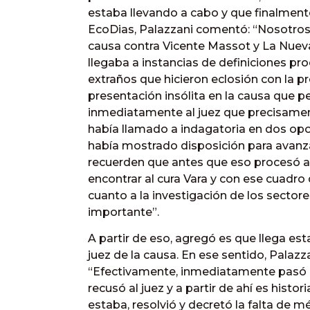
estaba llevando a cabo y que finalmente
EcoDias, Palazzani comentó: “Nosotros
causa contra Vicente Massot y La Nueva
llegaba a instancias de definiciones p
extraños que hicieron eclosión con la 
presentación insólita en la causa que 
inmediatamente al juez que precisament
había llamado a indagatoria en dos opo
había mostrado disposición para avanz
recuerden que antes que eso procesó al
encontrar al cura Vara y con ese cuadro 
cuanto a la investigación de los sectore
importante”.
A partir de eso, agregó es que llega est
juez de la causa. En ese sentido, Palaz
“Efectivamente, inmediatamente pasó l
recusó al juez y a partir de ahí es hist
estaba, resolvió y decretó la falta de m