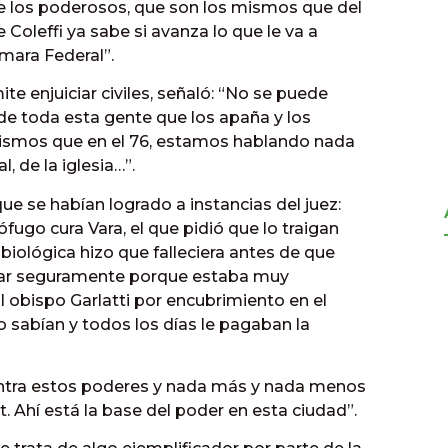
de los poderosos, que son los mismos que del
 Coleffi ya sabe si avanza lo que le va a
ámara Federal”.
e enjuiciar civiles, señaló: “No se puede
de toda esta gente que los apaña y los
ismos que en el 76, estamos hablando nada
 de la iglesia…”.
e se habían logrado a instancias del juez:
ófugo cura Vara, el que pidió que lo traigan
iológica hizo que falleciera antes de que
esar seguramente porque estaba muy
al obispo Garlatti por encubrimiento en el
 sabían y todos los días le pagaban la
ontra estos poderes y nada más y nada menos
 Ahí está la base del poder en esta ciudad”.