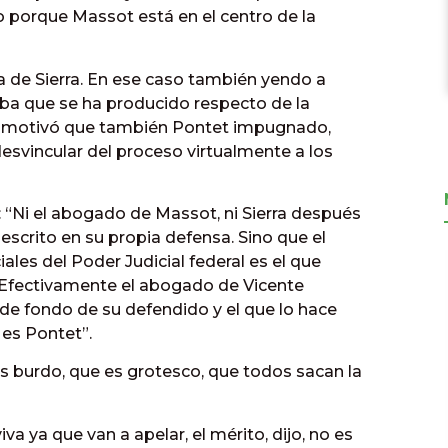
ado porque Massot está en el centro de la
la de Sierra. En ese caso también yendo a
a que se ha producido respecto de la
ca, motivó que también Pontet impugnado,
desvincular del proceso virtualmente a los
 “Ni el abogado de Massot, ni Sierra después
scrito en su propia defensa. Sino que el
ales del Poder Judicial federal es el que
 Efectivamente el abogado de Vicente
de fondo de su defendido y el que lo hace
 es Pontet”.
s burdo, que es grotesco, que todos sacan la
iva ya que van a apelar, el mérito, dijo, no es