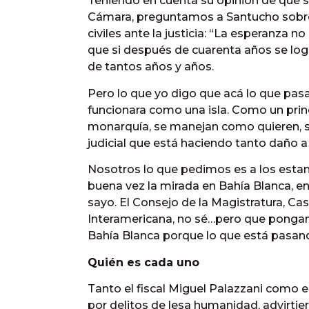
Teniendo en cuenta su opinión de que se
Cámara, preguntamos a Santucho sobre s
civiles ante la justicia: “La esperanza 
que si después de cuarenta años se logró
de tantos años y años.
Pero lo que yo digo que acá lo que pas
funcionara como una isla. Como un pri
monarquía, se manejan como quieren, s
judicial que está haciendo tanto daño a 
Nosotros lo que pedimos es a los est
buena vez la mirada en Bahía Blanca, en
sayo. El Consejo de la Magistratura, Cas
Interamericana, no sé…pero que pongan
Bahía Blanca porque lo que está pasand
Quién es cada uno
Tanto el fiscal Miguel Palazzani como e
por delitos de lesa humanidad, advirt