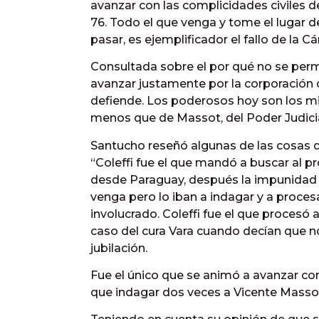
avanzar con las complicidades civiles 
76. Todo el que venga y tome el lugar de
pasar, es ejemplificador el fallo de la C
Consultada sobre el por qué no se permit
avanzar justamente por la corporación 
defiende. Los poderosos hoy son los m
menos que de Massot, del Poder Judicial,
Santucho reseñó algunas de las cosas qu
“Coleffi fue el que mandó a buscar al pr
desde Paraguay, después la impunidad b
venga pero lo iban a indagar y a proc
involucrado. Coleffi fue el que procesó 
caso del cura Vara cuando decían que no
jubilación.
Fue el único que se animó a avanzar c
que indagar dos veces a Vicente Massot.