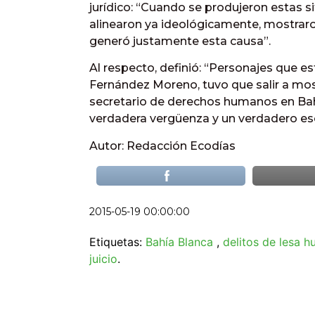
jurídico: “Cuando se produjeron estas 
alinearon ya ideológicamente, mostrar
generó justamente esta causa”.
Al respecto, definió: “Personajes que 
Fernández Moreno, tuvo que salir a mos
secretario de derechos humanos en Bahí
verdadera vergüenza y un verdadero esca
Autor: Redacción Ecodías
2015-05-19 00:00:00
Etiquetas:
Bahía Blanca
,
delitos de lesa 
juicio
.