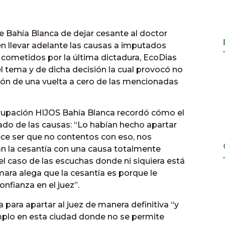
e Bahía Blanca de dejar cesante al doctor
z en llevar adelante las causas a imputados
 cometidos por la última dictadura, EcoDias
l tema y de dicha decisión la cual provocó no
ión de una vuelta a cero de las mencionadas
grupación HIJOS Bahía Blanca recordó cómo el
ado de las causas: “Lo habían hecho apartar
ce ser que no contentos con eso, nos
 la cesantía con una causa totalmente
 el caso de las escuchas donde ni siquiera está
ara alega que la cesantía es porque le
onfianza en el juez”.
 para apartar al juez de manera definitiva “y
plo en esta ciudad donde no se permite