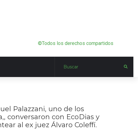
©Todos los derechos compartidos
uel Palazzani, uno de los
a,, conversaron con EcoDias y
ar al ex juez Álvaro Coleffí.