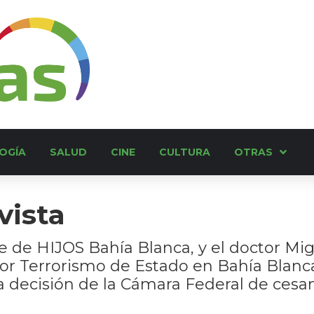
OGÍA
SALUD
CINE
CULTURA
OTRAS
vista
e de HIJOS Bahía Blanca, y el doctor Mig
 por Terrorismo de Estado en Bahía Blanc
 decisión de la Cámara Federal de cesante