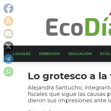
LOCALES
DERECHOS
EDUCACIÓN
ECOL
Lo grotesco a la 
Alejandra Santucho, integrant
fiscales que sigue las causas
dieron sus impresiones ante la