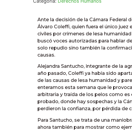
Categoría:
Derechos Humanos
Ante la decisión de la Cámara Federal d
Álvaro Coleffi, quien fuera el único jue
civiles por crímenes de lesa humanidad
buscó voces autorizadas para hablar de
solo repudio sino también la confirmac
causas.
Alejandra Santucho, integrante de la a
año pasado, Coleffi ya había sido apart
de las causas de lesa humanidad y pare
enteramos esta semana que le provocan
arbitraria y traída de los pelos como es
probado, donde hay sospechas y la Cám
perdieron la confianza, por pérdida de c
Para Santucho, se trata de una maniobra
ahora también para mostrar como ejem