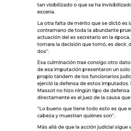
tan visibilizado o que se ha invisibiliz
escena.
La otra falta de mérito que se dictó es 
contramano de toda la abundante prueb
actuación del ex secretario en la épo
tomara la decisión que tomó, es decir, 
dos”.
Esa culminación trae consigo otro dato:
de esa imputación presentaron un solo e
propio tándem de los funcionarios judici
ejerció la defensa de estos imputados.
Massot no hizo ningún tipo de defensa 
directamente es el juez de la causa que
“Lo bueno que tiene todo esto es que e
cabeza y muestran quiénes son”.
Más allá de que la acción judicial sigue v