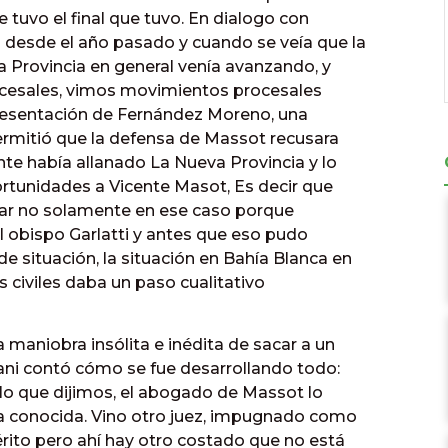
 tuvo el final que tuvo. En dialogo con
 desde el año pasado y cuando se veía que la
 Provincia en general venía avanzando, y
rocesales, vimos movimientos procesales
presentación de Fernández Moreno, una
permitió que la defensa de Massot recusara
e había allanado La Nueva Provincia y lo
rtunidades a Vicente Masot, Es decir que
ar no solamente en ese caso porque
 obispo Garlatti y antes que eso pudo
de situación, la situación en Bahía Blanca en
s civiles daba un paso cualitativo
a maniobra insólita e inédita de sacar a un
zani contó cómo se fue desarrollando todo:
o que dijimos, el abogado de Massot lo
oria conocida. Vino otro juez, impugnado como
érito pero ahí hay otro costado que no está