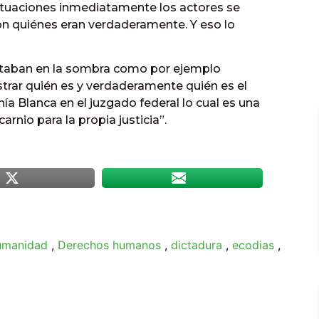
situaciones inmediatamente los actores se
on quiénes eran verdaderamente. Y eso lo
estaban en la sombra como por ejemplo
trar quién es y verdaderamente quién es el
a Blanca en el juzgado federal lo cual es una
rnio para la propia justicia”.
humanidad
,
Derechos humanos
,
dictadura
,
ecodias
,