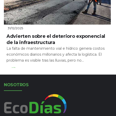
31/12/2025
Advierten sobre el deterioro exponencial
de la infraestructura
La falta de mantenimiento vial e hídrico genera costos
económicos diarios millonarios y afecta la logística. El
problema es visible tras las lluvias, pero no...
Leer Más
NOSOTROS