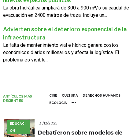
nuevos espacios públicos
La obra hidráulica ampliará de 300 a 900 m³/s su caudal de
evacuación en 2400 metros de traza. Incluye un...
Advierten sobre el deterioro exponencial de la
infraestructura
La falta de mantenimiento vial e hídrico genera costos
económicos diarios millonarios y afecta la logística. El
problema es visible...
CINE
CULTURA
DERECHOS HUMANOS
ARTÍCULOS MÁS
RECIENTES
ECOLOGÍA
31/12/2025
EDUCACI
ÓN
Debatieron sobre modelos de