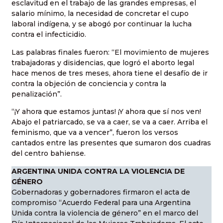
esclavitud en el trabajo de las grandes empresas, el
salario mínimo, la necesidad de concretar el cupo
laboral indígena, y se abogó por continuar la lucha
contra el infecticidio.
Las palabras finales fueron: “El movimiento de mujeres
trabajadoras y disidencias, que logró el aborto legal
hace menos de tres meses, ahora tiene el desafío de ir
contra la objeción de conciencia y contra la
penalización”.
“¡Y ahora que estamos juntas! ¡Y ahora que sí nos ven!
Abajo el patriarcado, se va a caer, se va a caer. Arriba el
feminismo, que va a vencer”, fueron los versos
cantados entre las presentes que sumaron dos cuadras
del centro bahiense.
ARGENTINA UNIDA CONTRA LA VIOLENCIA DE
GÉNERO
Gobernadoras y gobernadores firmaron el acta de
compromiso “Acuerdo Federal para una Argentina
Unida contra la violencia de género” en el marco del