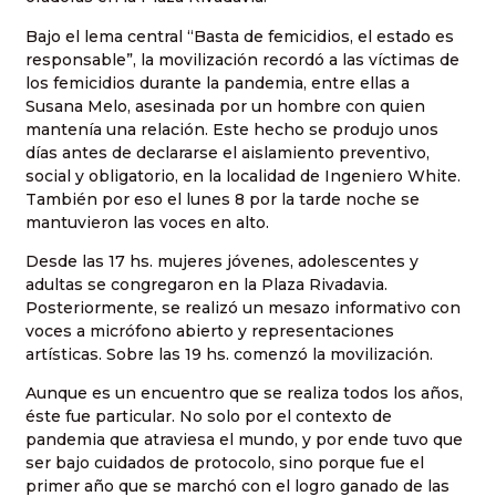
Bajo el lema central “Basta de femicidios, el estado es
responsable”, la movilización recordó a las víctimas de
los femicidios durante la pandemia, entre ellas a
Susana Melo, asesinada por un hombre con quien
mantenía una relación. Este hecho se produjo unos
días antes de declararse el aislamiento preventivo,
social y obligatorio, en la localidad de Ingeniero White.
También por eso el lunes 8 por la tarde noche se
mantuvieron las voces en alto.
Desde las 17 hs. mujeres jóvenes, adolescentes y
adultas se congregaron en la Plaza Rivadavia.
Posteriormente, se realizó un mesazo informativo con
voces a micrófono abierto y representaciones
artísticas. Sobre las 19 hs. comenzó la movilización.
Aunque es un encuentro que se realiza todos los años,
éste fue particular. No solo por el contexto de
pandemia que atraviesa el mundo, y por ende tuvo que
ser bajo cuidados de protocolo, sino porque fue el
primer año que se marchó con el logro ganado de las