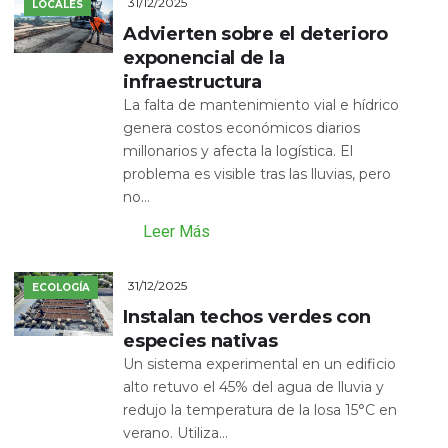
31/12/2025
LOCALES
Advierten sobre el deterioro
exponencial de la
infraestructura
La falta de mantenimiento vial e hídrico
genera costos económicos diarios
millonarios y afecta la logística. El
problema es visible tras las lluvias, pero
no...
Leer Más
31/12/2025
ECOLOGÍA
Instalan techos verdes con
especies nativas
Un sistema experimental en un edificio
alto retuvo el 45% del agua de lluvia y
redujo la temperatura de la losa 15°C en
verano. Utiliza...