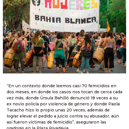
“En un contexto donde leemos casi 70 femicidios en
dos meses, en donde los casos nos tocan de cerca cada
vez más, donde Úrsula Bahilló denunció 18 veces a su
ex novio policía por violencia de género y donde Paola
Tacacho hizo lo propio unas 20 veces, además de
lograr elevar el pedido a juicio contra su abusador, aún
así fueron víctimas de femicidio”, aseguraron las
oradoras en la Plaza Rivadavia.