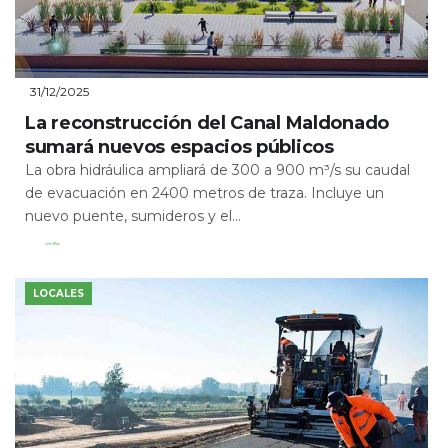
31/12/2025
La reconstrucción del Canal Maldonado
sumará nuevos espacios públicos
La obra hidráulica ampliará de 300 a 900 m³/s su caudal
de evacuación en 2400 metros de traza. Incluye un
nuevo puente, sumideros y el...
Leer Más
LOCALES