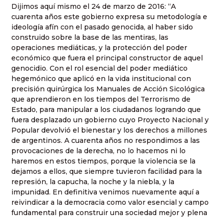
Dijimos aquí mismo el 24 de marzo de 2016: “A
cuarenta años este gobierno expresa su metodología e
ideología afín con el pasado genocida, al haber sido
construido sobre la base de las mentiras, las
operaciones mediáticas, y la protección del poder
económico que fuera el principal constructor de aquel
genocidio. Con el rol esencial del poder mediático
hegemónico que aplicó en la vida institucional con
precisión quirúrgica los Manuales de Acción Sicológica
que aprendieron en los tiempos del Terrorismo de
Estado, para manipular a los ciudadanos logrando que
fuera desplazado un gobierno cuyo Proyecto Nacional y
Popular devolvió el bienestar y los derechos a millones
de argentinos. A cuarenta años no respondimos a las
provocaciones de la derecha, no lo hacemos ni lo
haremos en estos tiempos, porque la violencia se la
dejamos a ellos, que siempre tuvieron facilidad para la
represión, la capucha, la noche y la niebla, y la
impunidad. En definitiva venimos nuevamente aquí a
reivindicar a la democracia como valor esencial y campo
fundamental para construir una sociedad mejor y plena