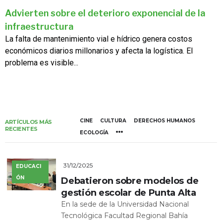
Advierten sobre el deterioro exponencial de la
infraestructura
La falta de mantenimiento vial e hídrico genera costos
económicos diarios millonarios y afecta la logística. El
problema es visible...
CINE
CULTURA
DERECHOS HUMANOS
ARTÍCULOS MÁS
RECIENTES
ECOLOGÍA
31/12/2025
EDUCACI
ÓN
Debatieron sobre modelos de
gestión escolar de Punta Alta
En la sede de la Universidad Nacional
Tecnológica Facultad Regional Bahía