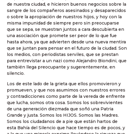
de nuestra ciudad, e hicieron buenos negocios sobre la
sangre de los compañeros asesinados y desaparecidos
o sobre la apropiación de nuestros hijos, y hoy con la
misma impunidad de siempre pero sin preocuparse
que se sepa, se muestran juntos a cara descubierta en
una asociación que promete ser peor de lo que fue
hasta ahora, ya que advierten desde una nueva mentira
que se juntan para pensar en el futuro de la ciudad. Son
los medios, con periodistas serviles, que se prestan
para entrevistar a un nazi como Alejandro Biondini, que
también llega preocupante y sugerentemente, en
silencio.
Los de este lado de la grieta que ellos promovieron y
promueven, y que nos asumimos con nuestros errores
y contradicciones como parte de la vereda de enfrente
que lucha, somos otra cosa. Somos los sobrevivientes
de una generación diezmada que soñó una Patria
Grande y justa. Somos los HIJOS. Somos las Madres.
Somos los ciudadanos de a pie que están hartos de
esta Bahía del Silencio que hace tiempo es de pocos, y