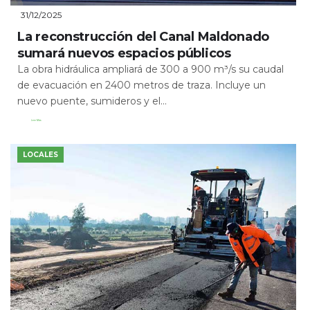
31/12/2025
La reconstrucción del Canal Maldonado
sumará nuevos espacios públicos
La obra hidráulica ampliará de 300 a 900 m³/s su caudal
de evacuación en 2400 metros de traza. Incluye un
nuevo puente, sumideros y el...
Leer Más
LOCALES