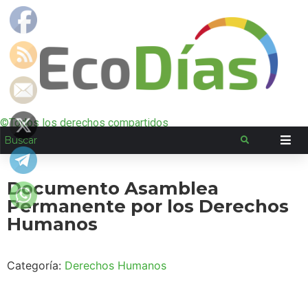
©Todos los derechos compartidos
Documento Asamblea
Permanente por los Derechos
Humanos
Categoría:
Derechos Humanos