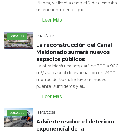
Blanca, se llevó a cabo el 2 de diciembre
un encuentro en el que...
Leer Más
31/12/2025
LOCALES
La reconstrucción del Canal
Maldonado sumará nuevos
espacios públicos
La obra hidráulica ampliará de 300 a 900
m³/s su caudal de evacuación en 2400
metros de traza. Incluye un nuevo
puente, sumideros y el...
Leer Más
31/12/2025
LOCALES
Advierten sobre el deterioro
exponencial de la