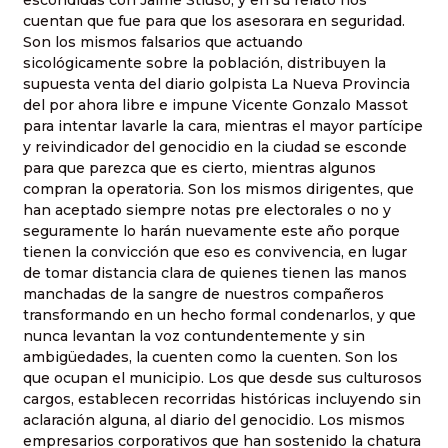
cuentan que fue para que los asesorara en seguridad.
Son los mismos falsarios que actuando
sicológicamente sobre la población, distribuyen la
supuesta venta del diario golpista La Nueva Provincia
del por ahora libre e impune Vicente Gonzalo Massot
para intentar lavarle la cara, mientras el mayor partícipe
y reivindicador del genocidio en la ciudad se esconde
para que parezca que es cierto, mientras algunos
compran la operatoria. Son los mismos dirigentes, que
han aceptado siempre notas pre electorales o no y
seguramente lo harán nuevamente este año porque
tienen la convicción que eso es convivencia, en lugar
de tomar distancia clara de quienes tienen las manos
manchadas de la sangre de nuestros compañeros
transformando en un hecho formal condenarlos, y que
nunca levantan la voz contundentemente y sin
ambigüedades, la cuenten como la cuenten. Son los
que ocupan el municipio. Los que desde sus culturosos
cargos, establecen recorridas históricas incluyendo sin
aclaración alguna, al diario del genocidio. Los mismos
empresarios corporativos que han sostenido la chatura