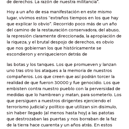
de derechos. La razón de nuestra militancia”.
Hoy a un año de esa manifestación en este mismo
lugar, vivimos estos “extraños tiempos en los que hay
que explicar lo obvio”. Recorrido poco más de un año
del camino de la restauración conservadora, del abuso,
la represión claramente direccionada, la apropiación de
la riqueza, y el brutal despojo de derechos, es obvio
que nos gobiernan los que históricamente se
escondieron y enriquecieron detrás de
las botas y los tanques. Los que promueven y lanzan
uno tras otro los ataques a la memoria de nuestros
compañeros. Los que creen que así podrán torcer la
realidad de que fueron 30000 y fue genocidio. Los que
embisten contra nuestro pueblo con la perversidad de
medidas que lo hambrean y matan, para someterlo. Los
que persiguen a nuestros dirigentes ejerciendo el
terrorismo judicial y político que utilizan sin disimulo,
sin haber llegado (al menos hasta hoy) a las patotas
que destrozaban las puertas y nos borraban de la faz
de la tierra hace cuarenta y un años atrás. En estos