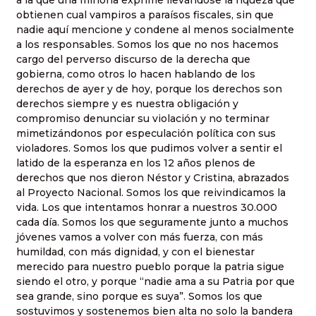
a la que una minoría exprime llevándose la riqueza que
obtienen cual vampiros a paraísos fiscales, sin que
nadie aquí mencione y condene al menos socialmente
a los responsables. Somos los que no nos hacemos
cargo del perverso discurso de la derecha que
gobierna, como otros lo hacen hablando de los
derechos de ayer y de hoy, porque los derechos son
derechos siempre y es nuestra obligación y
compromiso denunciar su violación y no terminar
mimetizándonos por especulación política con sus
violadores. Somos los que pudimos volver a sentir el
latido de la esperanza en los 12 años plenos de
derechos que nos dieron Néstor y Cristina, abrazados
al Proyecto Nacional. Somos los que reivindicamos la
vida. Los que intentamos honrar a nuestros 30.000
cada día. Somos los que seguramente junto a muchos
jóvenes vamos a volver con más fuerza, con más
humildad, con más dignidad, y con el bienestar
merecido para nuestro pueblo porque la patria sigue
siendo el otro, y porque “nadie ama a su Patria por que
sea grande, sino porque es suya”. Somos los que
sostuvimos y sostenemos bien alta no solo la bandera