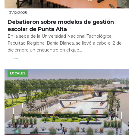
31/12/2025
Debatieron sobre modelos de gestión
escolar de Punta Alta
En la sede de la Universidad Nacional Tecnológica
Facultad Regional Bahía Blanca, se llevó a cabo el 2 de
diciembre un encuentro en el que...
Leer Más
LOCALES