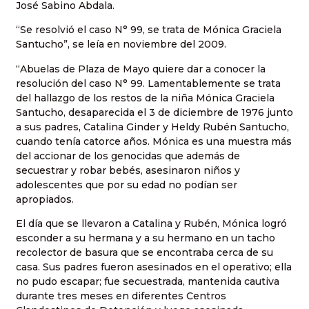
José Sabino Abdala.
“Se resolvió el caso N° 99, se trata de Mónica Graciela
Santucho”, se leía en noviembre del 2009.
“Abuelas de Plaza de Mayo quiere dar a conocer la
resolución del caso N° 99. Lamentablemente se trata
del hallazgo de los restos de la niña Mónica Graciela
Santucho, desaparecida el 3 de diciembre de 1976 junto
a sus padres, Catalina Ginder y Heldy Rubén Santucho,
cuando tenía catorce años. Mónica es una muestra más
del accionar de los genocidas que además de
secuestrar y robar bebés, asesinaron niños y
adolescentes que por su edad no podían ser
apropiados.
El día que se llevaron a Catalina y Rubén, Mónica logró
esconder a su hermana y a su hermano en un tacho
recolector de basura que se encontraba cerca de su
casa. Sus padres fueron asesinados en el operativo; ella
no pudo escapar; fue secuestrada, mantenida cautiva
durante tres meses en diferentes Centros