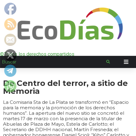
©Todos los derechos compartidos
De Centro del terror, a sitio de
Memoria
La Comisaria 5ta de La Plata se transformó en “Espacio
para la memoria y la promoción de los derechos
humanos”. La apertura del nuevo sitio se concretó el
martes 17 de marzo con la presencia de la titular de
Abuelas de Plaza de Mayo, Estela de Carlotto; el
Secretario de DDHH nacional, Martín Fresneda; el
gobernador bonaerense Daniel Scioli; “Kibo” Carlotto y