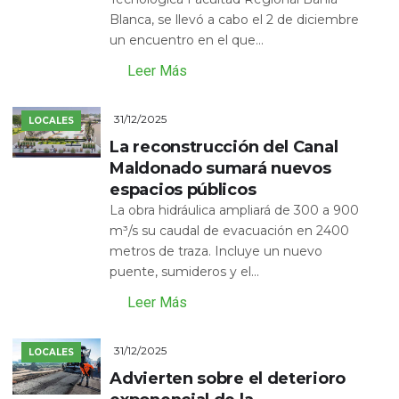
Blanca, se llevó a cabo el 2 de diciembre
un encuentro en el que...
Leer Más
31/12/2025
LOCALES
La reconstrucción del Canal
Maldonado sumará nuevos
espacios públicos
La obra hidráulica ampliará de 300 a 900
m³/s su caudal de evacuación en 2400
metros de traza. Incluye un nuevo
puente, sumideros y el...
Leer Más
31/12/2025
LOCALES
Advierten sobre el deterioro