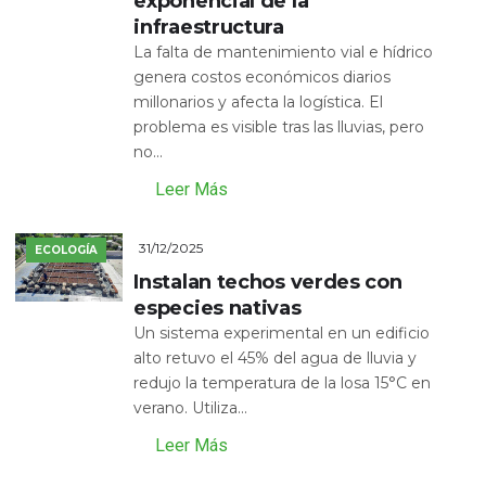
exponencial de la
infraestructura
La falta de mantenimiento vial e hídrico
genera costos económicos diarios
millonarios y afecta la logística. El
problema es visible tras las lluvias, pero
no...
Leer Más
31/12/2025
ECOLOGÍA
Instalan techos verdes con
especies nativas
Un sistema experimental en un edificio
alto retuvo el 45% del agua de lluvia y
redujo la temperatura de la losa 15°C en
verano. Utiliza...
Leer Más