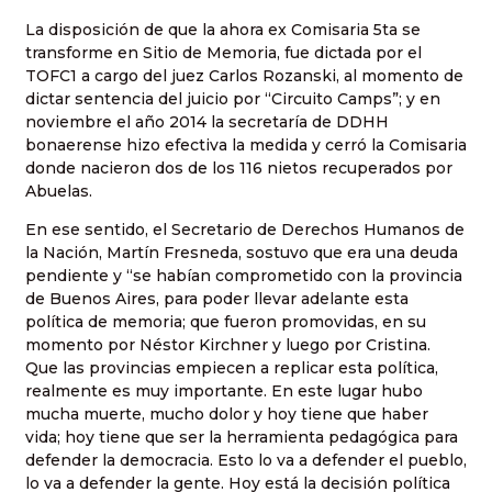
La disposición de que la ahora ex Comisaria 5ta se
transforme en Sitio de Memoria, fue dictada por el
TOFC1 a cargo del juez Carlos Rozanski, al momento de
dictar sentencia del juicio por “Circuito Camps”; y en
noviembre el año 2014 la secretaría de DDHH
bonaerense hizo efectiva la medida y cerró la Comisaria
donde nacieron dos de los 116 nietos recuperados por
Abuelas.
En ese sentido, el Secretario de Derechos Humanos de
la Nación, Martín Fresneda, sostuvo que era una deuda
pendiente y “se habían comprometido con la provincia
de Buenos Aires, para poder llevar adelante esta
política de memoria; que fueron promovidas, en su
momento por Néstor Kirchner y luego por Cristina.
Que las provincias empiecen a replicar esta política,
realmente es muy importante. En este lugar hubo
mucha muerte, mucho dolor y hoy tiene que haber
vida; hoy tiene que ser la herramienta pedagógica para
defender la democracia. Esto lo va a defender el pueblo,
lo va a defender la gente. Hoy está la decisión política