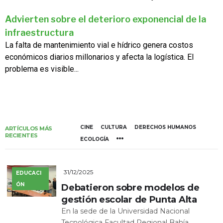
Advierten sobre el deterioro exponencial de la
infraestructura
La falta de mantenimiento vial e hídrico genera costos
económicos diarios millonarios y afecta la logística. El
problema es visible...
CINE
CULTURA
DERECHOS HUMANOS
ARTÍCULOS MÁS
RECIENTES
ECOLOGÍA
31/12/2025
EDUCACI
ÓN
Debatieron sobre modelos de
gestión escolar de Punta Alta
En la sede de la Universidad Nacional
Tecnológica Facultad Regional Bahía