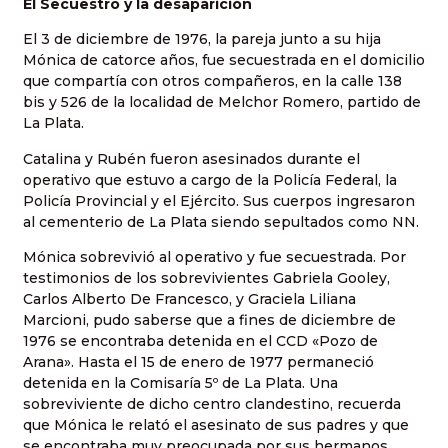
El Secuestro y la desaparición
El 3 de diciembre de 1976, la pareja junto a su hija
Mónica de catorce años, fue secuestrada en el domicilio
que compartía con otros compañeros, en la calle 138
bis y 526 de la localidad de Melchor Romero, partido de
La Plata.
Catalina y Rubén fueron asesinados durante el
operativo que estuvo a cargo de la Policía Federal, la
Policía Provincial y el Ejército. Sus cuerpos ingresaron
al cementerio de La Plata siendo sepultados como NN.
Mónica sobrevivió al operativo y fue secuestrada. Por
testimonios de los sobrevivientes Gabriela Gooley,
Carlos Alberto De Francesco, y Graciela Liliana
Marcioni, pudo saberse que a fines de diciembre de
1976 se encontraba detenida en el CCD «Pozo de
Arana». Hasta el 15 de enero de 1977 permaneció
detenida en la Comisaría 5º de La Plata. Una
sobreviviente de dicho centro clandestino, recuerda
que Mónica le relató el asesinato de sus padres y que
se encontraba muy preocupada por sus hermanos.