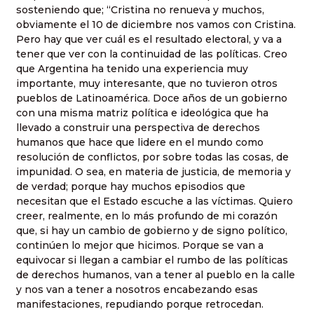
sosteniendo que; “Cristina no renueva y muchos,
obviamente el 10 de diciembre nos vamos con Cristina.
Pero hay que ver cuál es el resultado electoral, y va a
tener que ver con la continuidad de las políticas. Creo
que Argentina ha tenido una experiencia muy
importante, muy interesante, que no tuvieron otros
pueblos de Latinoamérica. Doce años de un gobierno
con una misma matriz política e ideológica que ha
llevado a construir una perspectiva de derechos
humanos que hace que lidere en el mundo como
resolución de conflictos, por sobre todas las cosas, de
impunidad. O sea, en materia de justicia, de memoria y
de verdad; porque hay muchos episodios que
necesitan que el Estado escuche a las víctimas. Quiero
creer, realmente, en lo más profundo de mi corazón
que, si hay un cambio de gobierno y de signo político,
continúen lo mejor que hicimos. Porque se van a
equivocar si llegan a cambiar el rumbo de las políticas
de derechos humanos, van a tener al pueblo en la calle
y nos van a tener a nosotros encabezando esas
manifestaciones, repudiando porque retrocedan.