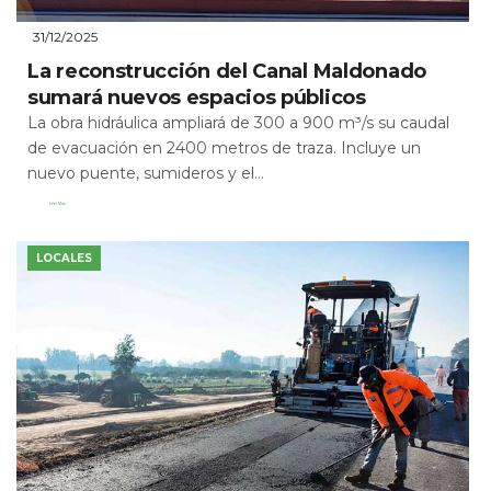
31/12/2025
La reconstrucción del Canal Maldonado
sumará nuevos espacios públicos
La obra hidráulica ampliará de 300 a 900 m³/s su caudal
de evacuación en 2400 metros de traza. Incluye un
nuevo puente, sumideros y el...
Leer Más
LOCALES