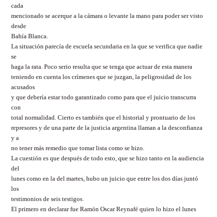
cada
mencionado se acerque a la cámara o levante la mano para poder ser visto
desde
Bahía Blanca.
La situación parecía de escuela secundaria en la que se verifica que nadie
se
haga la rata. Poco serio resulta que se tenga que actuar de esta manera
teniendo en cuenta los crímenes que se juzgan, la peligrosidad de los
acusados
y que debería estar todo garantizado como para que el juicio transcurra
con
total normalidad. Cierto es también que el historial y prontuario de los
represores y de una parte de la justicia argentina llaman a la desconfianza
y a
no tener más remedio que tomar lista como se hizo.
La cuestión es que después de todo esto, que se hizo tanto en la audiencia
del
lunes como en la del martes, hubo un juicio que entre los dos días juntó
los
testimonios de seis testigos.
El primero en declarar fue Ramón Oscar Reynafé quien lo hizo el lunes