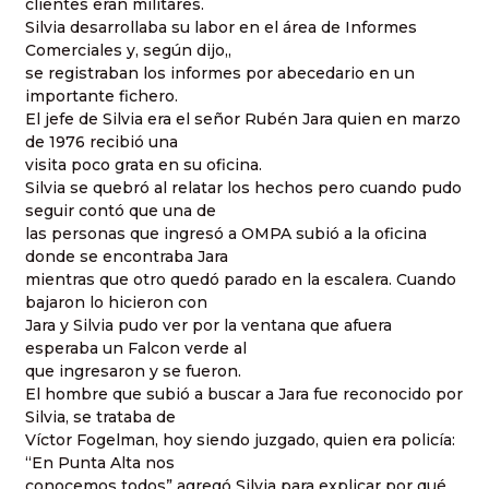
clientes eran militares.
Silvia desarrollaba su labor en el área de Informes
Comerciales y, según dijo,,
se registraban los informes por abecedario en un
importante fichero.
El jefe de Silvia era el señor Rubén Jara quien en marzo
de 1976 recibió una
visita poco grata en su oficina.
Silvia se quebró al relatar los hechos pero cuando pudo
seguir contó que una de
las personas que ingresó a OMPA subió a la oficina
donde se encontraba Jara
mientras que otro quedó parado en la escalera. Cuando
bajaron lo hicieron con
Jara y Silvia pudo ver por la ventana que afuera
esperaba un Falcon verde al
que ingresaron y se fueron.
El hombre que subió a buscar a Jara fue reconocido por
Silvia, se trataba de
Víctor Fogelman, hoy siendo juzgado, quien era policía:
“En Punta Alta nos
conocemos todos” agregó Silvia para explicar por qué