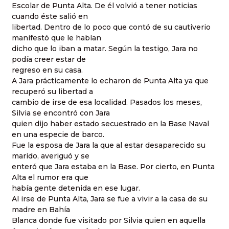
Escolar de Punta Alta. De él volvió a tener noticias
cuando éste salió en
libertad. Dentro de lo poco que contó de su cautiverio
manifestó que le habían
dicho que lo iban a matar. Según la testigo, Jara no
podía creer estar de
regreso en su casa.
A Jara prácticamente lo echaron de Punta Alta ya que
recuperó su libertad a
cambio de irse de esa localidad. Pasados los meses,
Silvia se encontró con Jara
quien dijo haber estado secuestrado en la Base Naval
en una especie de barco.
Fue la esposa de Jara la que al estar desaparecido su
marido, averiguó y se
enteró que Jara estaba en la Base. Por cierto, en Punta
Alta el rumor era que
había gente detenida en ese lugar.
Al irse de Punta Alta, Jara se fue a vivir a la casa de su
madre en Bahía
Blanca donde fue visitado por Silvia quien en aquella