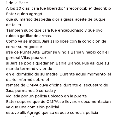
1 de la Base.
A los 30 días, Jara fue liberado: “Irreconocible” describió
Ester quien agregó
que su marido despedía olor a grasa, aceite de buque,
de taller.
También supo que Jara fue encapuchado y que oyó
ruido a gatillar de armas.
Como ya se indicó, Jara salió libre con la condición de
cerrar su negocio e
irse de Punta Alta. Ester se vino a Bahía y habló con el
general Vilas para ver
si Jara se podía quedar en Bahía Blanca. Fue así que su
marido terminó viviendo
en el domicilio de su madre. Durante aquel momento, el
diario informó sobre el
remate de OMPA cuya oficina, durante el secuestro de
Jara, permaneció cerrada y
vigilada por un policía ubicado en la puerta.
Ester supone que de OMPA se llevaron documentación
ya que una comisión policial
estuvo allí. Agregó que su esposo conocía policía