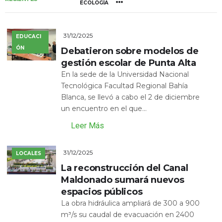
ECOLOGÍA
31/12/2025
EDUCACI
ÓN
Debatieron sobre modelos de
gestión escolar de Punta Alta
En la sede de la Universidad Nacional
Tecnológica Facultad Regional Bahía
Blanca, se llevó a cabo el 2 de diciembre
un encuentro en el que...
Leer Más
31/12/2025
LOCALES
La reconstrucción del Canal
Maldonado sumará nuevos
espacios públicos
La obra hidráulica ampliará de 300 a 900
m³/s su caudal de evacuación en 2400