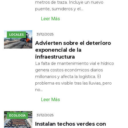
metros de traza. Incluye un nuevo
puente, sumideros y el...
Leer Más
31/12/2025
LOCALES
Advierten sobre el deterioro
exponencial de la
infraestructura
La falta de mantenimiento vial e hídrico
genera costos económicos diarios
millonarios y afecta la logística. El
problema es visible tras las lluvias, pero
no...
Leer Más
31/12/2025
ECOLOGÍA
Instalan techos verdes con