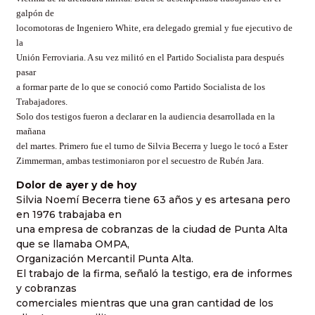
galpón de
locomotoras de Ingeniero White, era delegado gremial y fue ejecutivo de
la
Unión Ferroviaria. A su vez militó en el Partido Socialista para después
pasar
a formar parte de lo que se conoció como Partido Socialista de los
Trabajadores.
Solo dos testigos fueron a declarar en la audiencia desarrollada en la
mañana
del martes. Primero fue el turno de Silvia Becerra y luego le tocó a Ester
Zimmerman, ambas testimoniaron por el secuestro de Rubén Jara.
Dolor de ayer y de hoy
Silvia Noemí Becerra tiene 63 años y es artesana pero
en 1976 trabajaba en
una empresa de cobranzas de la ciudad de Punta Alta
que se llamaba OMPA,
Organización Mercantil Punta Alta.
El trabajo de la firma, señaló la testigo, era de informes
y cobranzas
comerciales mientras que una gran cantidad de los