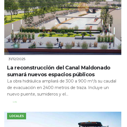
31/12/2025
La reconstrucción del Canal Maldonado
sumará nuevos espacios públicos
La obra hidráulica ampliará de 300 a 900 m³/s su caudal
de evacuación en 2400 metros de traza. Incluye un
nuevo puente, sumideros y el...
Leer Más
LOCALES