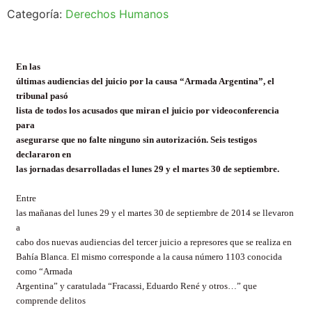
Categoría:
Derechos Humanos
En las
últimas audiencias del juicio por la causa “Armada Argentina”, el
tribunal pasó
lista de todos los acusados que miran el juicio por videoconferencia
para
asegurarse que no falte ninguno sin autorización. Seis testigos
declararon en
las jornadas desarrolladas el lunes 29 y el martes 30 de septiembre.
Entre
las mañanas del lunes 29 y el martes 30 de septiembre de 2014 se llevaron
a
cabo dos nuevas audiencias del tercer juicio a represores que se realiza en
Bahía Blanca. El mismo corresponde a la causa número 1103 conocida
como “Armada
Argentina” y caratulada “Fracassi, Eduardo René y otros…” que
comprende delitos