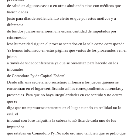
de salud en algunos casos o en otros aludiendo citas con médicos que
fueron dadas
justo para días de audiencia. Lo cierto es que por estos motivos y a
diferencia
de los dos juicios anteriores, una escasa cantidad de imputados por
crímenes de
lesa humanidad siguen el proceso sentados en la sala como corresponde.
Ya hemos informado en estas páginas que varios de los procesados ven el
juicio
a través de videoconferencia ya que se presentan para hacerlo en los
tribunales
de Comodoro Py de Capital Federal.
Desde allí, una secretaria o secretario informa a los jueces quiénes se
encuentran en el lugar certificando así las correspondientes ausencias y
presencias. Para que no haya irregularidades en ese sentido y no ocurra
que se
diga que un represor se encuentra en el lugar cuando en realidad no lo
está, el
tribunal con José Triputti a la cabeza tomó lista de cada uno de los
imputados
que estaban en Comodoro Py. No solo eso sino también que se pidió que