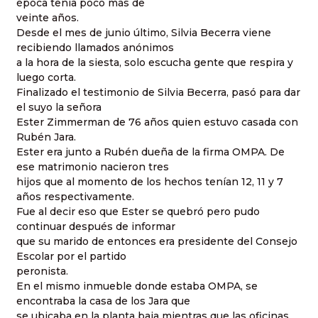
época tenía poco más de
veinte años.
Desde el mes de junio último, Silvia Becerra viene
recibiendo llamados anónimos
a la hora de la siesta, solo escucha gente que respira y
luego corta.
Finalizado el testimonio de Silvia Becerra, pasó para dar
el suyo la señora
Ester Zimmerman de 76 años quien estuvo casada con
Rubén Jara.
Ester era junto a Rubén dueña de la firma OMPA. De
ese matrimonio nacieron tres
hijos que al momento de los hechos tenían 12, 11 y 7
años respectivamente.
Fue al decir eso que Ester se quebró pero pudo
continuar después de informar
que su marido de entonces era presidente del Consejo
Escolar por el partido
peronista.
En el mismo inmueble donde estaba OMPA, se
encontraba la casa de los Jara que
se ubicaba en la planta baja mientras que las oficinas