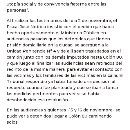
utopía social y de convivencia fraterna entre las
personas”.
Al finalizar los testimonios del día 2 de noviembre, el
Fiscal José Nebbia insistió con el pedido que había
hecho oportunamente el Ministerio Público en
audiencias pasadas que los detenidos que tienen
prisión domiciliaria en la ciudad, se acerquen a la
Unidad Penitencia N° 4 y de allí sean trasladados en el
camión junto con los demás imputados hasta Colón 80,
y que luego al finalizar las audiencias sean retirados del
recinto de la misma manera, para evitar el contacto con
las víctimas y los familiares de las víctimas en la calle. El
Tribunal respondió ya había tomado una decisión al
respecto cuando fue planteado y que se iban a tomar
las medidas pertinentes para ver si se había
desobedecido esa resolución.
En las audiencias siguientes -15 y 16 de noviembre- se
pudo ver a detenidos llegar a Colón 80 caminando,
solos.