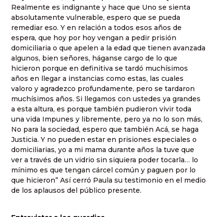
Realmente es indignante y hace que Uno se sienta
absolutamente vulnerable, espero que se pueda
remediar eso. Y en relación a todos esos años de
espera, que hoy por hoy vengan a pedir prisión
domiciliaria o que apelen a la edad que tienen avanzada
algunos, bien señores, háganse cargo de lo que
hicieron porque en definitiva se tardó muchísimos
años en llegar a instancias como estas, las cuales
valoro y agradezco profundamente, pero se tardaron
muchísimos años. Si llegamos con ustedes ya grandes
a esta altura, es porque también pudieron vivir toda
una vida Impunes y libremente, pero ya no lo son más,
No para la sociedad, espero que también Acá, se haga
Justicia. Y no pueden estar en prisiones especiales o
domiciliarias, yo a mi mama durante años la tuve que
ver a través de un vidrio sin siquiera poder tocarla… lo
mínimo es que tengan cárcel común y paguen por lo
que hicieron” Así cerró Paula su testimonio en el medio
de los aplausos del público presente.