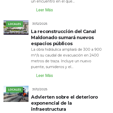
un encuentro en el que...
Leer Más
31/12/2025
LOCALES
La reconstrucción del Canal
Maldonado sumará nuevos
espacios públicos
La obra hidráulica ampliará de 300 a 900
m³/s su caudal de evacuación en 2400
metros de traza. Incluye un nuevo
puente, sumideros y el...
Leer Más
31/12/2025
LOCALES
Advierten sobre el deterioro
exponencial de la
infraestructura