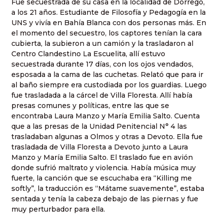
Fue secuestrada de su casa en la localidad de Dorrego,
a los 21 años. Estudiante de Filosofía y Pedagogía en la
UNS y vivía en Bahía Blanca con dos personas más. En
el momento del secuestro, los captores tenían la cara
cubierta, la subieron a un camión y la trasladaron al
Centro Clandestino La Escuelita, allí estuvo
secuestrada durante 17 días, con los ojos vendados,
esposada a la cama de las cuchetas. Relató que para ir
al baño siempre era custodiada por los guardias. Luego
fue trasladada a la cárcel de Villa Floresta. Allí había
presas comunes y políticas, entre las que se
encontraba Laura Manzo y María Emilia Salto. Cuenta
que a las presas de la Unidad Penitencial N° 4 las
trasladaban algunas a Olmos y otras a Devoto. Ella fue
trasladada de Villa Floresta a Devoto junto a Laura
Manzo y María Emilia Salto. El traslado fue en avión
donde sufrió maltrato y violencia. Había música muy
fuerte, la canción que se escuchaba era “Killing me
softly”, la traducción es “Mátame suavemente”, estaba
sentada y tenía la cabeza debajo de las piernas y fue
muy perturbador para ella.