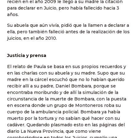
recién en el año 2009 le llegó a su madre la citación
para declarar en Juicio, pero había fallecido hacia 3
años.
Su abuela que aún vivía, pidió que la llamen a declarar a
ella, pero también falleció antes de la realización de los
juicios, en el año 2010.
Justicia y prensa
El relato de Paula se basa en sus propios recuerdos y
en las charlas con su abuela y su madre. Supo que su
madre en la cárcel escuchó que no lo habían querido
recibir allí a su padre, Daniel Bombara, porque se
encontraba moribundo y de allí la simulación de la
circunstancia de la muerte de Bombara, con la puesta
en escena donde un grupo de Montoneros roba su
cuerpo de la ambulancia policial. Bombara ya había
muerto por la tortura y no sabían qué hacer con su
cadáver. Quedando plasmado esto en las páginas del
diario La Nueva Provincia, que como viene
corroborándose en todos los Juicios, cumplío una