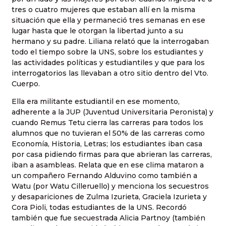
tres o cuatro mujeres que estaban allí en la misma
situación que ella y permaneció tres semanas en ese
lugar hasta que le otorgan la libertad junto a su
hermano y su padre. Liliana relató que la interrogaban
todo el tiempo sobre la UNS, sobre los estudiantes y
las actividades políticas y estudiantiles y que para los
interrogatorios las llevaban a otro sitio dentro del Vto.
Cuerpo.
Ella era militante estudiantil en ese momento,
adherente a la JUP (Juventud Universitaria Peronista) y
cuando Remus Tetu cierra las carreras para todos los
alumnos que no tuvieran el 50% de las carreras como
Economía, Historia, Letras; los estudiantes iban casa
por casa pidiendo firmas para que abrieran las carreras,
iban a asambleas. Relata que en ese clima mataron a
un compañero Fernando Alduvino como también a
Watu (por Watu Cilleruello) y menciona los secuestros
y desapariciones de Zulma Izurieta, Graciela Izurieta y
Cora Pioli, todas estudiantes de la UNS. Recordó
también que fue secuestrada Alicia Partnoy (también