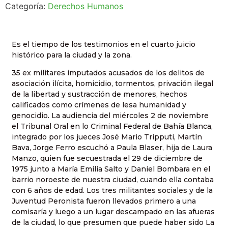
Categoría:
Derechos Humanos
Es el tiempo de los testimonios en el cuarto juicio
histórico para la ciudad y la zona.
35 ex militares imputados acusados de los delitos de
asociación ilícita, homicidio, tormentos, privación ilegal
de la libertad y sustracción de menores, hechos
calificados como crímenes de lesa humanidad y
genocidio. La audiencia del miércoles 2 de noviembre
el Tribunal Oral en lo Criminal Federal de Bahía Blanca,
integrado por los jueces José Mario Tripputi, Martín
Bava, Jorge Ferro escuchó a Paula Blaser, hija de Laura
Manzo, quien fue secuestrada el 29 de diciembre de
1975 junto a María Emilia Salto y Daniel Bombara en el
barrio noroeste de nuestra ciudad, cuando ella contaba
con 6 años de edad. Los tres militantes sociales y de la
Juventud Peronista fueron llevados primero a una
comisaría y luego a un lugar descampado en las afueras
de la ciudad, lo que presumen que puede haber sido La