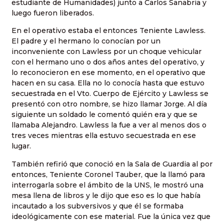
estudiante de Humanidades) junto a Carlos Sanabria y
luego fueron liberados.
En el operativo estaba el entonces Teniente Lawless.
El padre y el hermano lo conocían por un
inconveniente con Lawless por un choque vehicular
con el hermano uno o dos años antes del operativo, y
lo reconocieron en ese momento, en el operativo que
hacen en su casa. Ella no lo conocía hasta que estuvo
secuestrada en el Vto. Cuerpo de Ejército y Lawless se
presentó con otro nombre, se hizo llamar Jorge. Al día
siguiente un soldado le comentó quién era y que se
llamaba Alejandro. Lawless la fue a ver al menos dos o
tres veces mientras ella estuvo secuestrada en ese
lugar.
También refirió que conoció en la Sala de Guardia al por
entonces, Teniente Coronel Tauber, que la llamó para
interrogarla sobre el ámbito de la UNS, le mostró una
mesa llena de libros y le dijo que eso es lo que había
incautado a los subversivos y que él se formaba
ideológicamente con ese material. Fue la única vez que