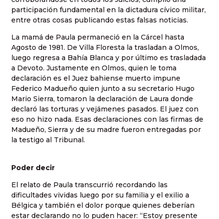
participación fundamental en la dictadura cívico militar,
entre otras cosas publicando estas falsas noticias.
La mamá de Paula permaneció en la Cárcel hasta
Agosto de 1981. De Villa Floresta la trasladan a Olmos,
luego regresa a Bahía Blanca y por último es trasladada
a Devoto. Justamente en Olmos, quien le toma
declaración es el Juez bahiense muerto impune
Federico Madueño quien junto a su secretario Hugo
Mario Sierra, tomaron la declaración de Laura donde
declaró las torturas y vejámenes pasados. El juez con
eso no hizo nada. Esas declaraciones con las firmas de
Madueño, Sierra y de su madre fueron entregadas por
la testigo al Tribunal.
Poder decir
El relato de Paula transcurrió recordando las
dificultades vividas luego por su familia y el exilio a
Bélgica y también el dolor porque quienes deberían
estar declarando no lo puden hacer: “Estoy presente