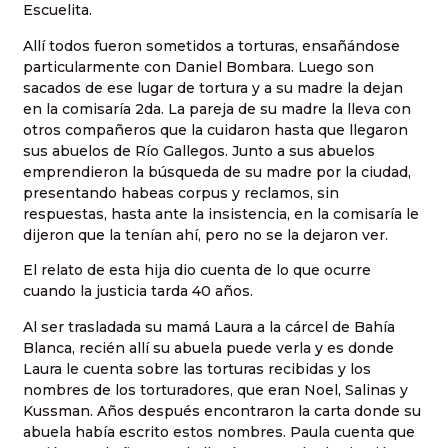
Escuelita.
Allí todos fueron sometidos a torturas, ensañándose
particularmente con Daniel Bombara. Luego son
sacados de ese lugar de tortura y a su madre la dejan
en la comisaría 2da. La pareja de su madre la lleva con
otros compañeros que la cuidaron hasta que llegaron
sus abuelos de Río Gallegos. Junto a sus abuelos
emprendieron la búsqueda de su madre por la ciudad,
presentando habeas corpus y reclamos, sin
respuestas, hasta ante la insistencia, en la comisaría le
dijeron que la tenían ahí, pero no se la dejaron ver.
El relato de esta hija dio cuenta de lo que ocurre
cuando la justicia tarda 40 años.
Al ser trasladada su mamá Laura a la cárcel de Bahía
Blanca, recién allí su abuela puede verla y es donde
Laura le cuenta sobre las torturas recibidas y los
nombres de los torturadores, que eran Noel, Salinas y
Kussman. Años después encontraron la carta donde su
abuela había escrito estos nombres. Paula cuenta que