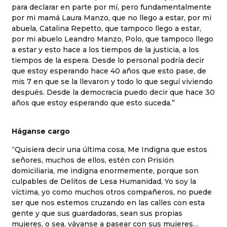
para declarar en parte por mí, pero fundamentalmente
por mi mamá Laura Manzo, que no llego a estar, por mi
abuela, Catalina Repetto, que tampoco llego a estar,
por mi abuelo Leandro Manzo, Polo, que tampoco llego
a estar y esto hace a los tiempos de la justicia, a los
tiempos de la espera. Desde lo personal podría decir
que estoy esperando hace 40 años que esto pase, de
mis 7 en que se la llevaron y todo lo que seguí viviendo
después. Desde la democracia puedo decir que hace 30
años que estoy esperando que esto suceda.”
Háganse cargo
“Quisiera decir una última cosa, Me Indigna que estos
señores, muchos de ellos, estén con Prisión
domiciliaria, me indigna enormemente, porque son
culpables de Delitos de Lesa Humanidad, Yo soy la
víctima, yo como muchos otros compañeros, no puede
ser que nos estemos cruzando en las calles con esta
gente y que sus guardadoras, sean sus propias
mujeres, o sea, váyanse a pasear con sus mujeres…