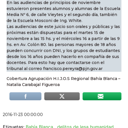
En las audiencias de principios de noviembre
estuvieron presentes alumnos y alumnas de la Escuela
Media Nº 6, de calle Vieytes y el segundo día, también
de la Escuela Mosconi de Ing. White.
Las audiencias de este juicio son orales y públicas y las
próximas están dispuestas para el martes 15 de
noviembre a las 15 hs. y el miércoles 16 a partir de las 9
hs. en Av. Colón 80. las personas mayores de 18 años
pueden concurrir con DNI, y los grupos de estudiantes
desde los 16 años pueden hacerlo en compañía de sus
docentes. Para esto hay que contactarse con el
tribunal al correo francisco.pereyra@pjn.gov.ar
Cobertura Agrupación H.I.J.O.S Regional Bahía Blanca –
Natalia Carabajal Figueroa
2016-11-23 00:00:00
Etiquetas:
Bahía Blanca
,
delitos de lesa humanidad
,