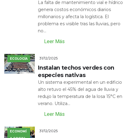
La falta de mantenimiento vial e hídrico
genera costos económicos diarios
millonarios y afecta la logística. El
problema es visible tras las lluvias, pero
no...
Leer Más
31/12/2025
ECOLOGÍA
Instalan techos verdes con
especies nativas
Un sistema experimental en un edificio
alto retuvo el 45% del agua de lluvia y
redujo la temperatura de la losa 15°C en
verano. Utiliza...
Leer Más
31/12/2025
ECONOMÍ