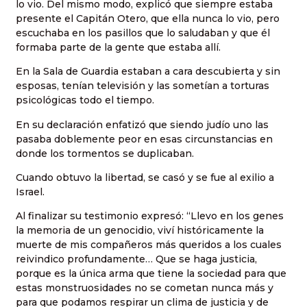
lo vio. Del mismo modo, explicó que siempre estaba
presente el Capitán Otero, que ella nunca lo vio, pero
escuchaba en los pasillos que lo saludaban y que él
formaba parte de la gente que estaba allí.
En la Sala de Guardia estaban a cara descubierta y sin
esposas, tenían televisión y las sometían a torturas
psicológicas todo el tiempo.
En su declaración enfatizó que siendo judío uno las
pasaba doblemente peor en esas circunstancias en
donde los tormentos se duplicaban.
Cuando obtuvo la libertad, se casó y se fue al exilio a
Israel.
Al finalizar su testimonio expresó: “Llevo en los genes
la memoria de un genocidio, viví históricamente la
muerte de mis compañeros más queridos a los cuales
reivindico profundamente… Que se haga justicia,
porque es la única arma que tiene la sociedad para que
estas monstruosidades no se cometan nunca más y
para que podamos respirar un clima de justicia y de