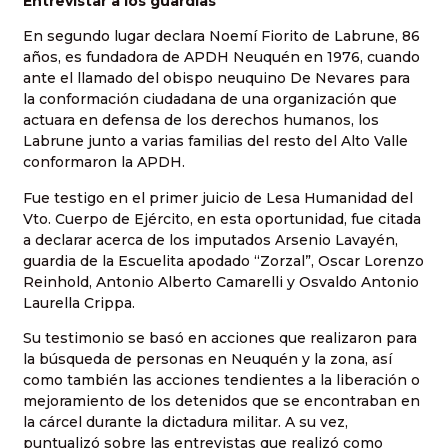
Entrevistar a los guardias
En segundo lugar declara Noemí Fiorito de Labrune, 86
años, es fundadora de APDH Neuquén en 1976, cuando
ante el llamado del obispo neuquino De Nevares para
la conformación ciudadana de una organización que
actuara en defensa de los derechos humanos, los
Labrune junto a varias familias del resto del Alto Valle
conformaron la APDH.
Fue testigo en el primer juicio de Lesa Humanidad del
Vto. Cuerpo de Ejército, en esta oportunidad, fue citada
a declarar acerca de los imputados Arsenio Lavayén,
guardia de la Escuelita apodado “Zorzal”, Oscar Lorenzo
Reinhold, Antonio Alberto Camarelli y Osvaldo Antonio
Laurella Crippa.
Su testimonio se basó en acciones que realizaron para
la búsqueda de personas en Neuquén y la zona, así
como también las acciones tendientes a la liberación o
mejoramiento de los detenidos que se encontraban en
la cárcel durante la dictadura militar. A su vez,
puntualizó sobre las entrevistas que realizó como