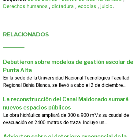
Derechos humanos
,
dictadura
,
ecodias
,
juicio
.
RELACIONADOS
Debatieron sobre modelos de gestión escolar de
Punta Alta
En la sede de la Universidad Nacional Tecnológica Facultad
Regional Bahía Blanca, se llevó a cabo el 2 de diciembre...
La reconstrucción del Canal Maldonado sumará
nuevos espacios públicos
La obra hidráulica ampliará de 300 a 900 m³/s su caudal de
evacuación en 2400 metros de traza. Incluye un...
Advierten sobre el deterioro exponencial de la