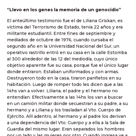
“Llevo en los genes la memoria de un genocidio”
El anteúltimo testimonio fue el de Liliana Griskan, es
víctima del Terrorismo de Estado, tenía 22 años y era
militante estudiantil. Entre fines de septiembre y
mediados de octubre de 1976, cuando cursaba el
segundo año en la Universidad Nacional del Sur, un
operativo rastrillo entró en su casa en la calle Estomba
al 300 alrededor de las 12 del mediodía, cuyo único
objetivo aparente fue su casa, porque fue el único lugar
donde entraron. Estaban uniformados y con armas.
Destruyeron todo en la casa, tiraron panfletos en su
habitación. Luego de romper todo les dicen que a las
14hs van a volver. Liliana, el padre y el hermano no
entendían. Efectivamente a las 14hs los van a buscar
en un camión militar donde secuestran a su padre, a su
hermano y a Liliana y los trasladan al Vto. Cuerpo de
Ejército. Allí adentro, al hermano y al padre los derivan
a una dependencia del Vto. Cuerpo y a ella a la Sala de
Guardia del mismo lugar. Eran separados los hombres
por un lado y las mujeres por otro. Cuando ingresa ve a