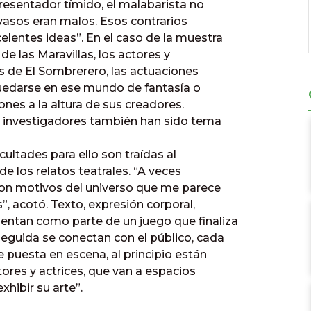
presentador tímido, el malabarista no
yasos eran malos. Esos contrarios
celentes ideas”. En el caso de la muestra
 de las Maravillas, los actores y
es de El Sombrerero, las actuaciones
uedarse en ese mundo de fantasía o
ones a la altura de sus creadores.
s investigadores también han sido tema
icultades para ello son traídas al
de los relatos teatrales. “A veces
on motivos del universo que me parece
”, acotó. Texto, expresión corporal,
entan como parte de un juego que finaliza
seguida se conectan con el público, cada
puesta en escena, al principio están
ctores y actrices, que van a espacios
xhibir su arte”.