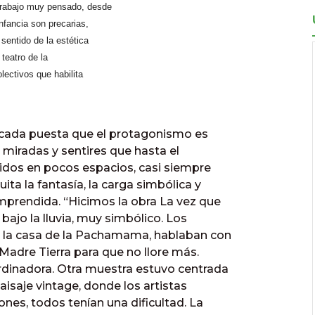
 trabajo muy pensado, desde
infancia son precarias,
sentido de la estética
 teatro de la
lectivos que habilita
n cada puesta que el protagonismo es
 miradas y sentires que hasta el
dos en pocos espacios, casi siempre
ita la fantasía, la carga simbólica y
comprendida. “Hicimos la obra La vez que
bajo la lluvia, muy simbólico. Los
 la casa de la Pachamama, hablaban con
a Madre Tierra para que no llore más.
ordinadora. Otra muestra estuvo centrada
 paisaje vintage, donde los artistas
nes, todos tenían una dificultad. La