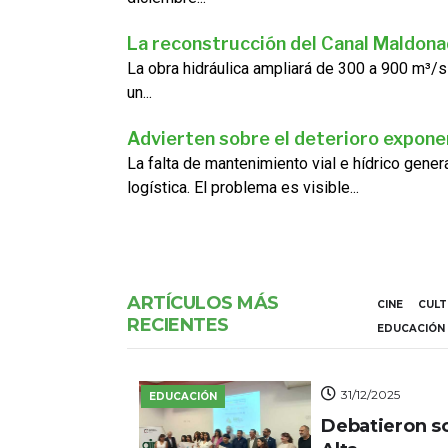
La reconstrucción del Canal Maldon
La obra hidráulica ampliará de 300 a 900 m³/s
un...
Advierten sobre el deterioro exponen
La falta de mantenimiento vial e hídrico gene
logística. El problema es visible...
ARTÍCULOS MÁS
CINE
CUL
RECIENTES
EDUCACIÓN
31/12/2025
EDUCACIÓN
Debatieron s