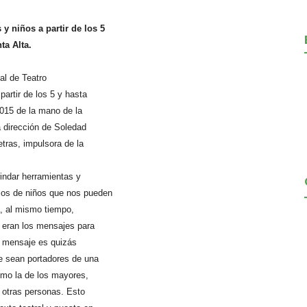
 y niños a partir de los 5
ta Alta.
al de Teatro
partir de los 5 y hasta
2015 de la mano de la
a dirección de Soledad
etras, impulsora de la
rindar herramientas y
jos de niños que nos pueden
la, al mismo tiempo,
 eran los mensajes para
el mensaje es quizás
de sean portadores de una
como la de los mayores,
 otras personas. Esto