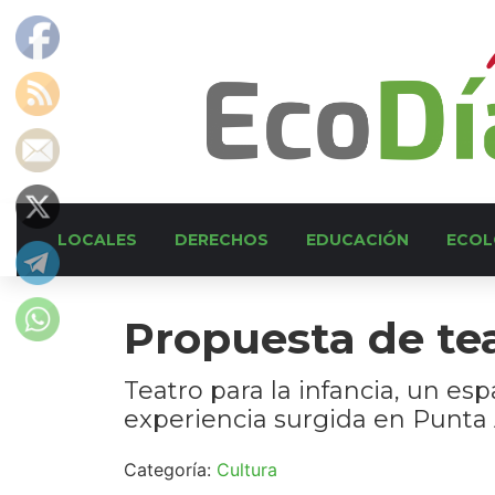
LOCALES
DERECHOS
EDUCACIÓN
ECOL
Propuesta de te
Teatro para la infancia, un esp
experiencia surgida en Punta 
Categoría:
Cultura