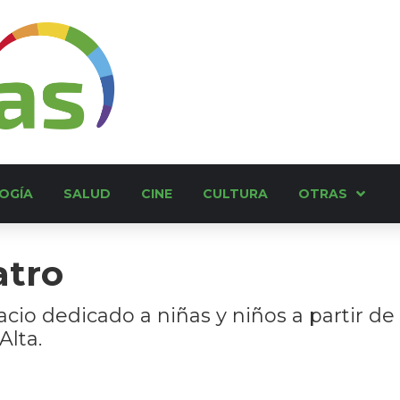
OGÍA
SALUD
CINE
CULTURA
OTRAS
atro
acio dedicado a niñas y niños a partir de 
Alta.