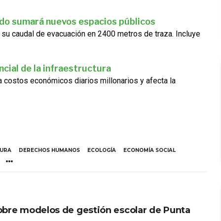
ado sumará nuevos espacios públicos
 su caudal de evacuación en 2400 metros de traza. Incluye
cial de la infraestructura
ra costos económicos diarios millonarios y afecta la
TURA
DERECHOS HUMANOS
ECOLOGÍA
ECONOMÍA SOCIAL
obre modelos de gestión escolar de Punta