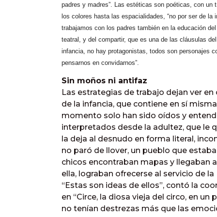
padres y madres”. Las estéticas son poéticas, con un
los colores hasta las espacialidades, “no por ser de la 
trabajamos con los padres también en la educación del 
teatral, y del compartir, que es una de las cláusulas del
infancia, no hay protagonistas, todos son personajes co
pensarnos en convidarnos”.
Sin moños ni antifaz
Las estrategias de trabajo dejan ver e
de la infancia, que contiene en sí misma
momento solo han sido oídos y entendi
interpretados desde la adultez, que le qu
la deja al desnudo en forma literal, in
no paró de llover, un pueblo que estaba 
chicos encontraban mapas y llegaban a
ella, lograban ofrecerse al servicio de l
“Estas son ideas de ellos”, contó la co
en “Circe, la diosa vieja del circo, en un
no tenían destrezas más que las emocio