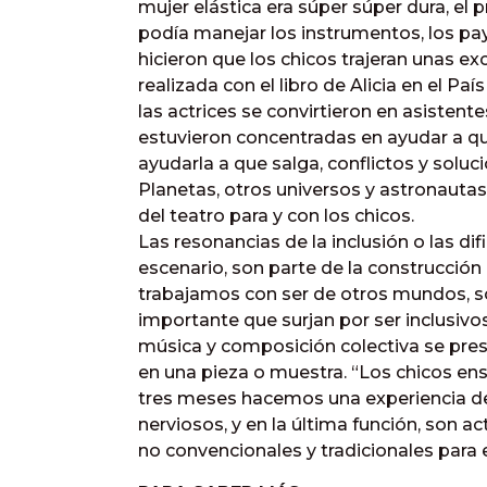
mujer elástica era súper súper dura, el 
podía manejar los instrumentos, los pa
hicieron que los chicos trajeran unas ex
realizada con el libro de Alicia en el País
las actrices se convirtieron en asistent
estuvieron concentradas en ayudar a q
ayudarla a que salga, conflictos y soluci
Planetas, otros universos y astronauta
del teatro para y con los chicos.
Las resonancias de la inclusión o las dif
escenario, son parte de la construcción 
trabajamos con ser de otros mundos, s
importante que surjan por ser inclusivos
música y composición colectiva se pres
en una pieza o muestra. “Los chicos en
tres meses hacemos una experiencia de 
nerviosos, y en la última función, son a
no convencionales y tradicionales para e