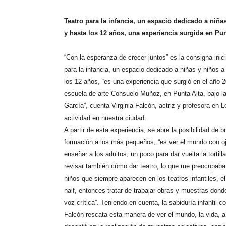
Teatro para la infancia, un espacio dedicado a niñas
y hasta los 12 años, una experiencia surgida en Pun
“Con la esperanza de crecer juntos” es la consigna inici
para la infancia, un espacio dedicado a niñas y niños a 
los 12 años, “es una experiencia que surgió en el año 
escuela de arte Consuelo Muñoz, en Punta Alta, bajo l
García”, cuenta Virginia Falcón, actriz y profesora en L
actividad en nuestra ciudad.
A partir de esta experiencia, se abre la posibilidad de b
formación a los más pequeños, “es ver el mundo con o
enseñar a los adultos, un poco para dar vuelta la tortil
revisar también cómo dar teatro, lo que me preocupaba
niños que siempre aparecen en los teatros infantiles, 
naif, entonces tratar de trabajar obras y muestras don
voz crítica”. Teniendo en cuenta, la sabiduría infantil 
Falcón rescata esta manera de ver el mundo, la vida, a