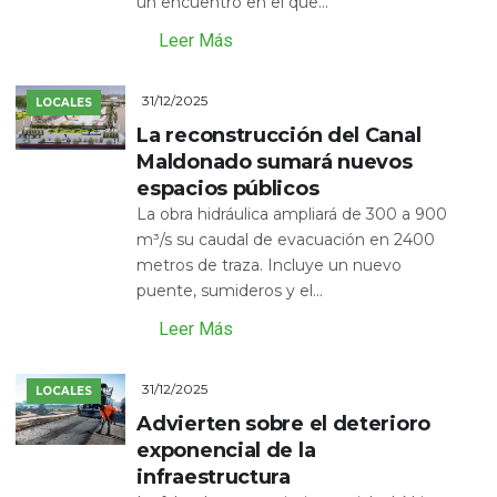
un encuentro en el que...
Leer Más
31/12/2025
LOCALES
La reconstrucción del Canal
Maldonado sumará nuevos
espacios públicos
La obra hidráulica ampliará de 300 a 900
m³/s su caudal de evacuación en 2400
metros de traza. Incluye un nuevo
puente, sumideros y el...
Leer Más
31/12/2025
LOCALES
Advierten sobre el deterioro
exponencial de la
infraestructura