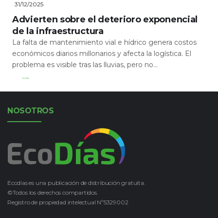
31/12/2025
Advierten sobre el deterioro exponencial
de la infraestructura
La falta de mantenimiento vial e hídrico genera costos
económicos diarios millonarios y afecta la logística. El
problema es visible tras las lluvias, pero no...
Leer Más
NOSOTROS
Ecodías es una publicación de distribución gratuita.
©Todos los derechos compartidos.
Registro de propiedad intelectual Nº5329002