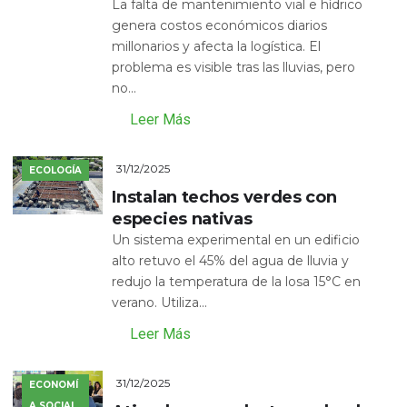
La falta de mantenimiento vial e hídrico
genera costos económicos diarios
millonarios y afecta la logística. El
problema es visible tras las lluvias, pero
no...
Leer Más
31/12/2025
ECOLOGÍA
Instalan techos verdes con
especies nativas
Un sistema experimental en un edificio
alto retuvo el 45% del agua de lluvia y
redujo la temperatura de la losa 15°C en
verano. Utiliza...
Leer Más
31/12/2025
ECONOMÍ
A SOCIAL