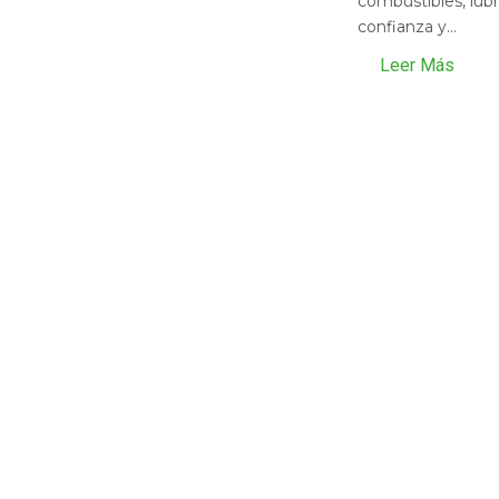
combustibles, lubr
confianza y...
Leer Más