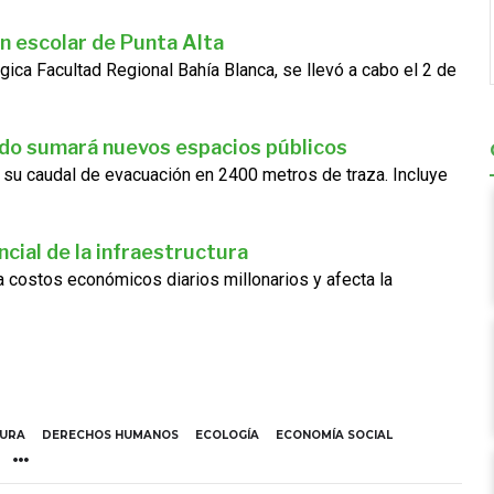
n escolar de Punta Alta
gica Facultad Regional Bahía Blanca, se llevó a cabo el 2 de
ado sumará nuevos espacios públicos
 su caudal de evacuación en 2400 metros de traza. Incluye
cial de la infraestructura
ra costos económicos diarios millonarios y afecta la
TURA
DERECHOS HUMANOS
ECOLOGÍA
ECONOMÍA SOCIAL