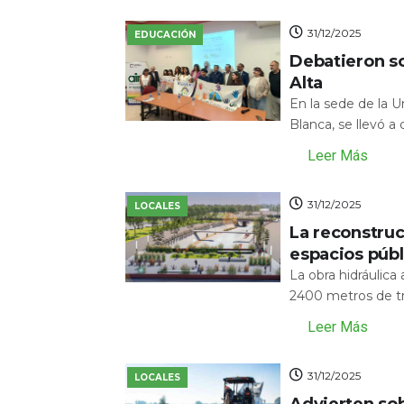
31/12/2025
EDUCACIÓN
Debatieron s
Alta
En la sede de la 
Blanca, se llevó a
Leer Más
31/12/2025
LOCALES
La reconstru
espacios públ
La obra hidráulic
2400 metros de tr
Leer Más
31/12/2025
LOCALES
Advierten sob