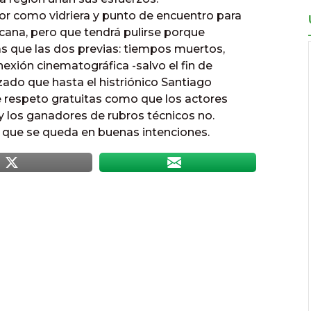
alor como vidriera y punto de encuentro para
cana, pero que tendrá pulirse porque
s que las dos previas: tiempos muertos,
xión cinematográfica -salvo el fin de
zado que hasta el histriónico Santiago
de respeto gratuitas como que los actores
y los ganadores de rubros técnicos no.
e que se queda en buenas intenciones.