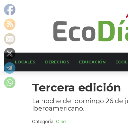
LOCALES
DERECHOS
EDUCACIÓN
ECOL
Tercera edición
La noche del domingo 26 de jul
Iberoamericano.
Categoría:
Cine