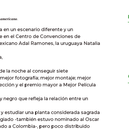
roamericano
.
a en un escenario diferente y un
fue en el Centro de Convenciones de
mexicano Adal Ramones, la uruguaya Natalia
a,
 de la noche al conseguir siete
e; mejor fotografía; mejor montaje; mejor
rección y el premio mayor a Mejor Película
 negro que refleja la relación entre un
r y estudiar una planta considerada sagrada
logiado -también estuvo nominado al Oscar
do a Colombia-, pero poco distribuido