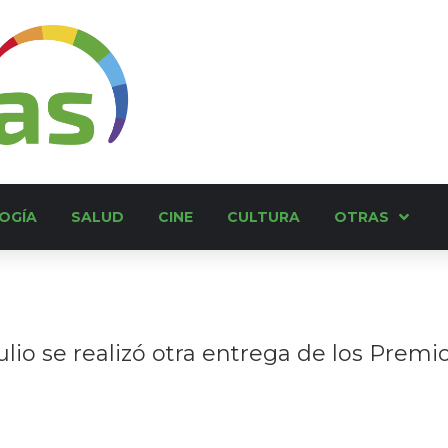
OGÍA
SALUD
CINE
CULTURA
OTRAS
io se realizó otra entrega de los Premio