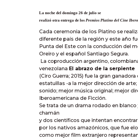
La noche del domingo 26 de julio se
realizó otra entrega
de los
Premios Platino del Cine Ibe
Cada ceremonia de los Platino se realiz
diferente país de la región y este año 
Punta del Este con la conducción del 
Oreiro y el español Santiago Segura.
La coproducción argentino, colombian
venezolana
El abrazo de la serpiente
(Ciro Guerra; 2015) fue la gran ganadora
estatuillas -a la mejor dirección de art
sonido; mejor música original; mejor di
Iberoamericana de Ficción.
Se trata de un drama rodado en blanco y
chamán
y dos científicos que intentan encontra
por los nativos amazónicos, que fue e
como mejor film extranjero representan