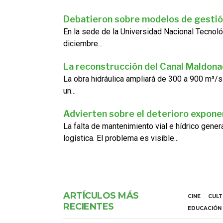
Debatieron sobre modelos de gestió
En la sede de la Universidad Nacional Tecnoló
diciembre...
La reconstrucción del Canal Maldon
La obra hidráulica ampliará de 300 a 900 m³/s
un...
Advierten sobre el deterioro exponen
La falta de mantenimiento vial e hídrico gene
logística. El problema es visible...
ARTÍCULOS MÁS
CINE
CUL
RECIENTES
EDUCACIÓN