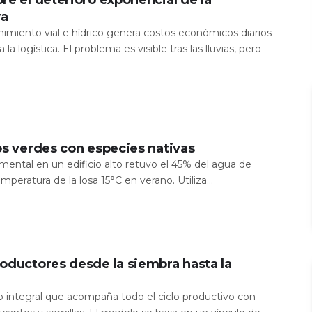
ra
nimiento vial e hídrico genera costos económicos diarios
 la logística. El problema es visible tras las lluvias, pero
os verdes con especies nativas
mental en un edificio alto retuvo el 45% del agua de
temperatura de la losa 15°C en verano. Utiliza...
oductores desde la siembra hasta la
io integral que acompaña todo el ciclo productivo con