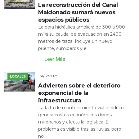
La reconstrucción del Canal
Maldonado sumará nuevos
espacios públicos
La obra hidráulica ampliará de 300 a 900
m³/s su caudal de evacuación en 2400
metros de traza. Incluye un nuevo
puente, sumideros y el...
Leer Más
31/12/2025
LOCALES
Advierten sobre el deterioro
exponencial de la
infraestructura
La falta de mantenimiento vial e hídrico
genera costos económicos diarios
millonarios y afecta la logística. El
problema es visible tras las lluvias, pero
no...