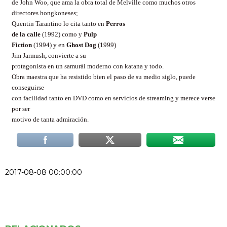
de John Woo, que ama la obra total de Melville como muchos otros
directores hongkoneses;
Quentin Tarantino lo cita tanto en
Perros
de la calle
(1992) como y
Pulp
Fiction
(1994) y en
Ghost Dog
(1999)
Jim Jarmush
,
convierte a su
protagonista en un samurái moderno con katana y todo.
Obra maestra que ha resistido bien el paso de su medio siglo, puede
conseguirse
con facilidad tanto en DVD como en servicios de streaming y merece verse
por ser
motivo de tanta admiración.
2017-08-08 00:00:00