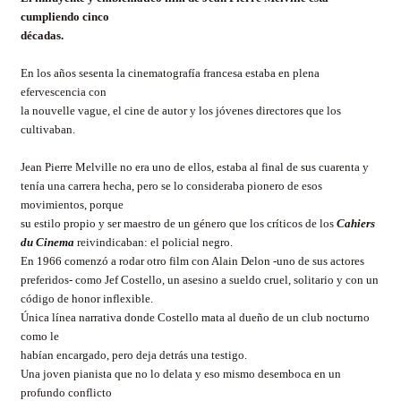
cumpliendo cinco
décadas.
En los años sesenta la cinematografía francesa estaba en plena
efervescencia con
la nouvelle vague, el cine de autor y los jóvenes directores que los
cultivaban.
Jean Pierre Melville no era uno de ellos, estaba al final de sus cuarenta y
tenía una carrera hecha, pero se lo consideraba pionero de esos
movimientos, porque
su estilo propio y ser maestro de un género que los críticos de los
Cahiers
du Cinema
reivindicaban: el policial negro.
En 1966 comenzó a rodar otro film con Alain Delon -uno de sus actores
preferidos- como Jef Costello, un asesino a sueldo cruel, solitario y con un
código de honor inflexible.
Única línea narrativa donde Costello mata al dueño de un club nocturno
como le
habían encargado, pero deja detrás una testigo.
Una joven pianista que no lo delata y eso mismo desemboca en un
profundo conflicto