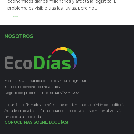
económicos diarios millonarios y afecta la logística. El
problema es visible tras las lluvias, pero no...
Leer Más
NOSOTROS
Ecodías es una publicación de distribución gratuita.
©Todos los derechos compartidos.
Registro de propiedad intelectual Nº5329002
Los artículos firmados no reflejan necesariamente la opinión de la editorial.
Agradecemos citar la fuente cuando reproduzcan este material y enviar
una copia a la editorial.
CONOCE MAS SOBRE ECODÍAS!