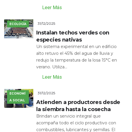
Leer Más
31/12/2025
ECOLOGÍA
Instalan techos verdes con
especies nativas
Un sistema experimental en un edificio
alto retuvo el 45% del agua de lluvia y
redujo la temperatura de la losa 15°C en
verano. Utiliza...
Leer Más
31/12/2025
ECONOMÍ
A SOCIAL
Atienden a productores desde
la siembra hasta la cosecha
Brindan un servicio integral que
acompaña todo el ciclo productivo con
combustibles, lubricantes y semillas. El