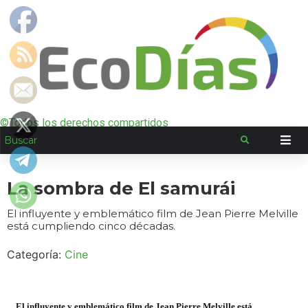
©Todos los derechos compartidos
La sombra de El samurái
El influyente y emblemático film de Jean Pierre Melville
está cumpliendo cinco décadas.
Categoría:
Cine
El influyente y emblemático film de Jean Pierre Melville está