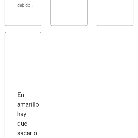
debido…
En
amarillo
hay
que
sacarlo