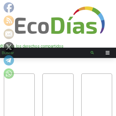
©Todos los derechos compartidos