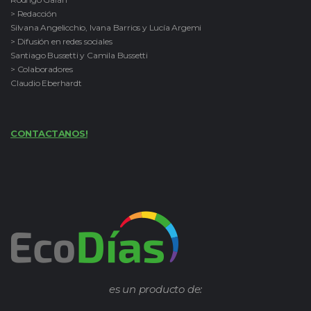
> Redacción
Silvana Angelicchio, Ivana Barrios y Lucía Argemi
> Difusión en redes sociales
Santiago Bussetti y Camila Bussetti
> Colaboradores
Claudio Eberhardt
CONTACTANOS!
es un producto de: