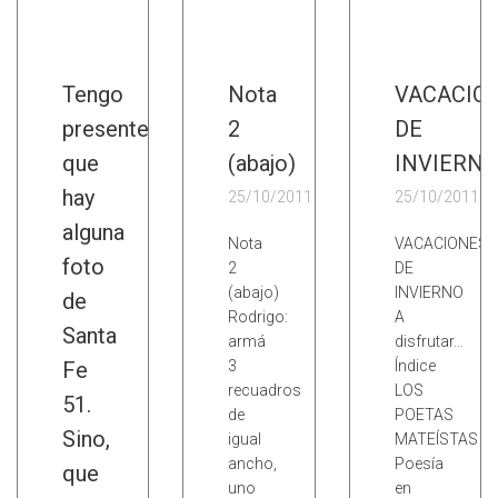
Tengo
Nota
VACACIO
presente
2
DE
que
(abajo)
INVIERNO
hay
25/10/2011
25/10/2011
alguna
Nota
VACACIONES
foto
2
DE
(abajo)
INVIERNO
de
Rodrigo:
A
Santa
armá
disfrutar…
Fe
3
Índice
recuadros
LOS
51.
de
POETAS
Sino,
igual
MATEÍSTAS
ancho,
Poesía
que
uno
en