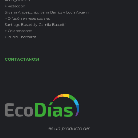
> Redacción
Silvana Angelicchio, Ivana Barrios y Lucía Argemi
> Difusión en redes sociales
Santiago Bussetti y Camila Bussetti
> Colaboradores
Claudio Eberhardt
CONTACTANOS!
es un producto de: