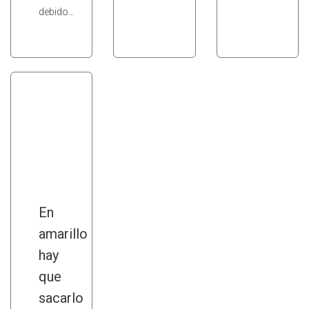
debido…
En
amarillo
hay
que
sacarlo