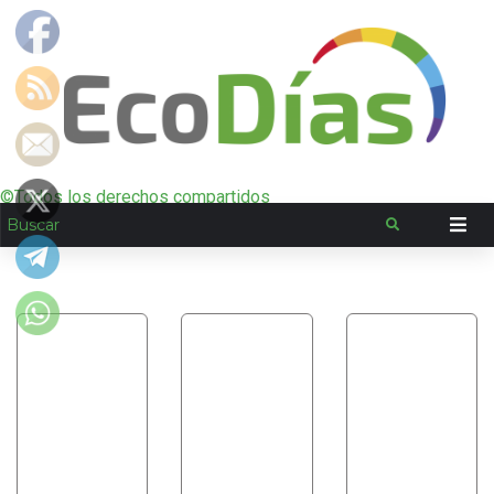
©Todos los derechos compartidos