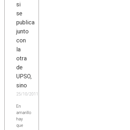
si
se
publica
junto
con
la
otra
de
UPSO,
sino
25/10/2011
En
amarillo
hay
que