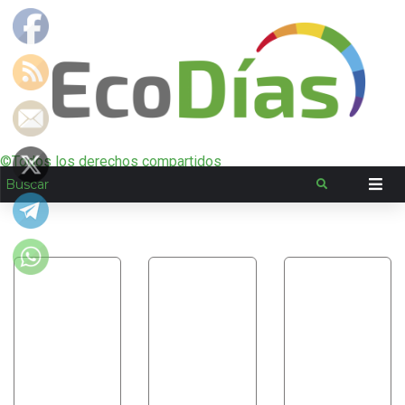
©Todos los derechos compartidos