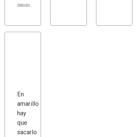
debido…
En
amarillo
hay
que
sacarlo