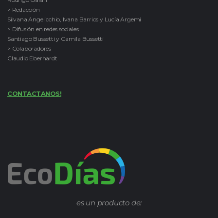
> Redacción
Silvana Angelicchio, Ivana Barrios y Lucía Argemi
> Difusión en redes sociales
Santiago Bussetti y Camila Bussetti
> Colaboradores
Claudio Eberhardt
CONTACTANOS!
es un producto de: