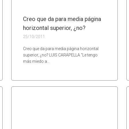
Creo que da para media página
horizontal superior, ¿no?
25/10/2011
Creo que da para media página horizontal
superior, ¿no? LUIS CARAPELLA “Le tengo
más miedo a…