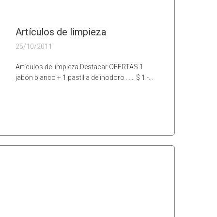
Artículos de limpieza
25/10/2011
Artículos de limpieza Destacar OFERTAS 1
jabón blanco + 1 pastilla de inodoro …… $ 1.-…