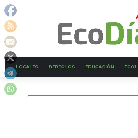
LOCALES
DERECHOS
EDUCACIÓN
ECOL