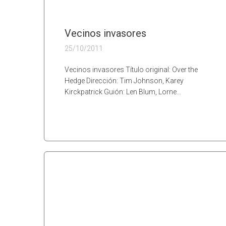
Vecinos invasores
25/10/2011
Vecinos invasores Título original: Over the
Hedge Dirección: Tim Johnson, Karey
Kirckpatrick Guión: Len Blum, Lorne…