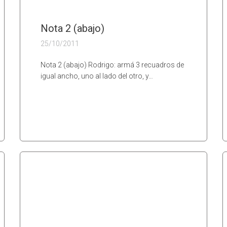
Nota 2 (abajo)
25/10/2011
Nota 2 (abajo) Rodrigo: armá 3 recuadros de
igual ancho, uno al lado del otro, y…