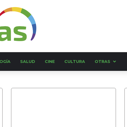
OGÍA
SALUD
CINE
CULTURA
OTRAS