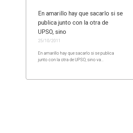
En amarillo hay que sacarlo si se
publica junto con la otra de
UPSO, sino
25/10/2011
En amarillo hay que sacarlo si se publica
junto con la otra de UPSO, sino va…