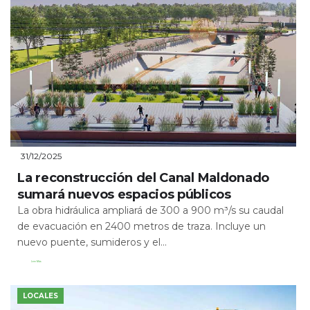
31/12/2025
La reconstrucción del Canal Maldonado
sumará nuevos espacios públicos
La obra hidráulica ampliará de 300 a 900 m³/s su caudal
de evacuación en 2400 metros de traza. Incluye un
nuevo puente, sumideros y el...
Leer Más
LOCALES