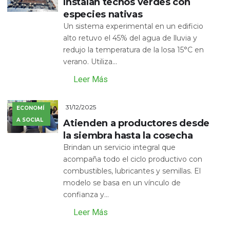
Instalan techos verdes con
especies nativas
Un sistema experimental en un edificio
alto retuvo el 45% del agua de lluvia y
redujo la temperatura de la losa 15°C en
verano. Utiliza...
Leer Más
31/12/2025
ECONOMÍ
A SOCIAL
Atienden a productores desde
la siembra hasta la cosecha
Brindan un servicio integral que
acompaña todo el ciclo productivo con
combustibles, lubricantes y semillas. El
modelo se basa en un vínculo de
confianza y...
Leer Más