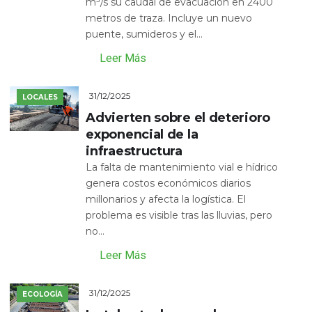
m³/s su caudal de evacuación en 2400
metros de traza. Incluye un nuevo
puente, sumideros y el...
Leer Más
31/12/2025
LOCALES
Advierten sobre el deterioro
exponencial de la
infraestructura
La falta de mantenimiento vial e hídrico
genera costos económicos diarios
millonarios y afecta la logística. El
problema es visible tras las lluvias, pero
no...
Leer Más
31/12/2025
ECOLOGÍA