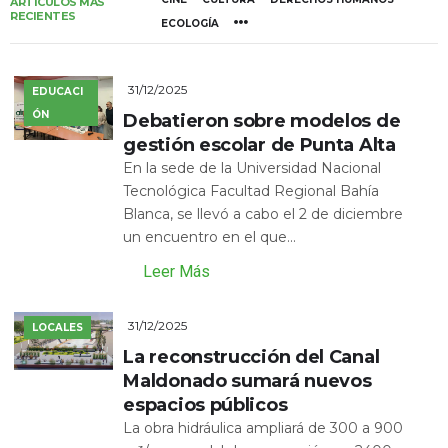
ARTÍCULOS MÁS
RECIENTES
ECOLOGÍA
31/12/2025
EDUCACI
ÓN
Debatieron sobre modelos de
gestión escolar de Punta Alta
En la sede de la Universidad Nacional
Tecnológica Facultad Regional Bahía
Blanca, se llevó a cabo el 2 de diciembre
un encuentro en el que...
Leer Más
31/12/2025
LOCALES
La reconstrucción del Canal
Maldonado sumará nuevos
espacios públicos
La obra hidráulica ampliará de 300 a 900