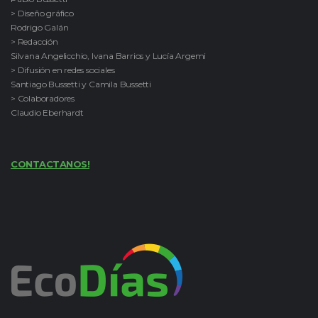
> Diseño gráfico
Rodrigo Galán
> Redacción
Silvana Angelicchio, Ivana Barrios y Lucía Argemi
> Difusión en redes sociales
Santiago Bussetti y Camila Bussetti
> Colaboradores
Claudio Eberhardt
CONTACTANOS!