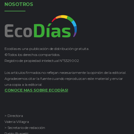
NOSOTROS
Ecodías es una publicación de distribución gratuita.
©Todos los derechos compartidos.
Registro de propiedad intelectual Nº5329002
Los artículos firmados no reflejan necesariamente la opinión de la editorial.
Agradecemos citar la fuente cuando reproduzcan este material y enviar
una copia a la editorial.
CONOCE MAS SOBRE ECODÍAS!
> Directora
Valeria Villagra
> Secretario de redacción
Pablo Bussetti