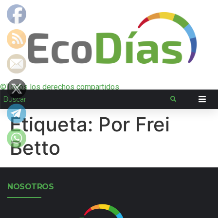
©Todos los derechos compartidos
Etiqueta:
Por Frei
Betto
NOSOTROS