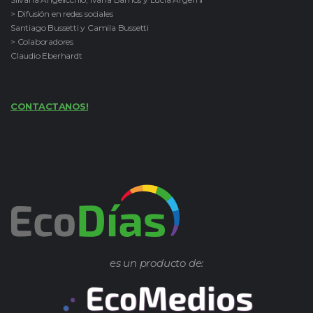
> Difusión en redes sociales
Santiago Bussetti y Camila Bussetti
> Colaboradores
Claudio Eberhardt
CONTACTANOS!
es un producto de: