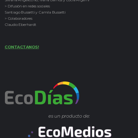
> Difusión en redes sociales
Santiago Bussetti y Camila Bussetti
> Colaboradores
Claudio Eberhardt
CONTACTANOS!
es un producto de: