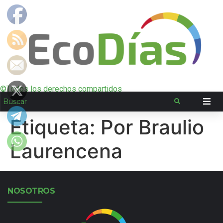
©Todos los derechos compartidos
Etiqueta:
Por Braulio
Laurencena
NOSOTROS