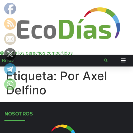
©Todos los derechos compartidos
Etiqueta:
Por Axel
Delfino
NOSOTROS