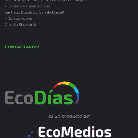
> Difusión en redes sociales
Santiago Bussetti y Camila Bussetti
> Colaboradores
Claudio Eberhardt
CONTACTANOS!
es un producto de: