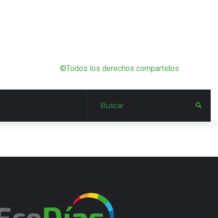
©Todos los derechos compartidos