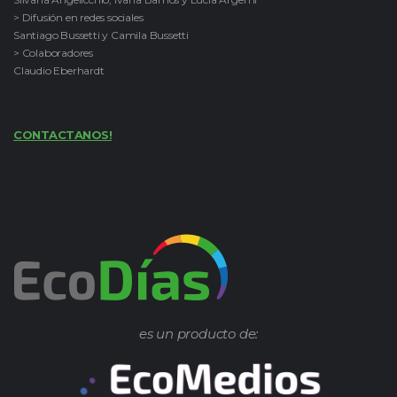
> Difusión en redes sociales
Santiago Bussetti y Camila Bussetti
> Colaboradores
Claudio Eberhardt
CONTACTANOS!
es un producto de: