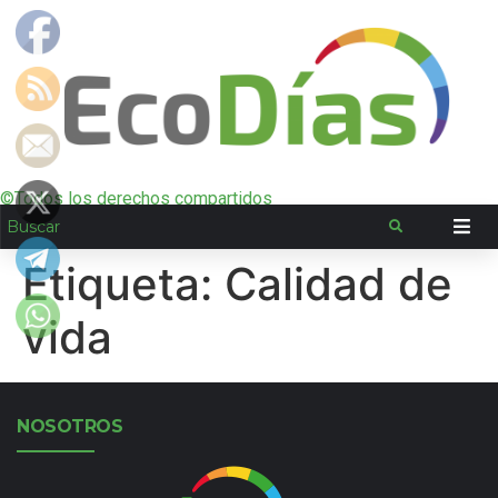
©Todos los derechos compartidos
Etiqueta:
Calidad de
vida
NOSOTROS