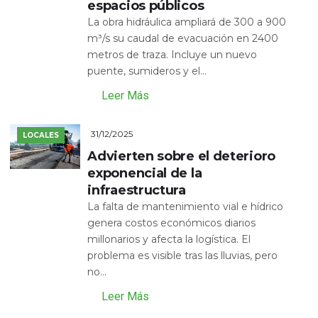
espacios públicos
La obra hidráulica ampliará de 300 a 900
m³/s su caudal de evacuación en 2400
metros de traza. Incluye un nuevo
puente, sumideros y el...
Leer Más
31/12/2025
LOCALES
Advierten sobre el deterioro
exponencial de la
infraestructura
La falta de mantenimiento vial e hídrico
genera costos económicos diarios
millonarios y afecta la logística. El
problema es visible tras las lluvias, pero
no...
Leer Más