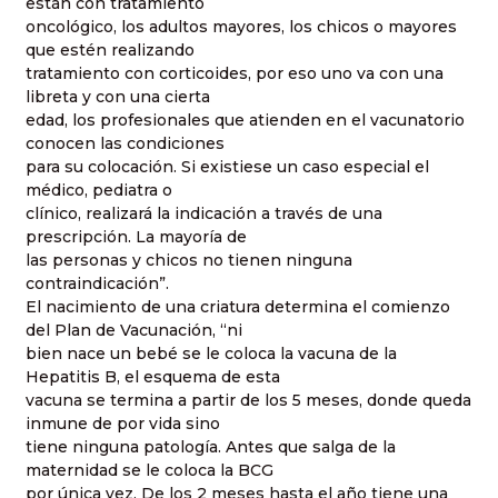
están con tratamiento
oncológico, los adultos mayores, los chicos o mayores
que estén realizando
tratamiento con corticoides, por eso uno va con una
libreta y con una cierta
edad, los profesionales que atienden en el vacunatorio
conocen las condiciones
para su colocación. Si existiese un caso especial el
médico, pediatra o
clínico, realizará la indicación a través de una
prescripción. La mayoría de
las personas y chicos no tienen ninguna
contraindicación”.
El nacimiento de una criatura determina el comienzo
del Plan de Vacunación, “ni
bien nace un bebé se le coloca la vacuna de la
Hepatitis B, el esquema de esta
vacuna se termina a partir de los 5 meses, donde queda
inmune de por vida sino
tiene ninguna patología. Antes que salga de la
maternidad se le coloca la BCG
por única vez. De los 2 meses hasta el año tiene una