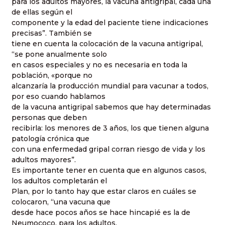
para los adultos mayores, la vacuna antigripal, cada una
de ellas según el
componente y la edad del paciente tiene indicaciones
precisas”. También se
tiene en cuenta la colocación de la vacuna antigripal,
“se pone anualmente solo
en casos especiales y no es necesaria en toda la
población, «porque no
alcanzaría la producción mundial para vacunar a todos,
por eso cuando hablamos
de la vacuna antigripal sabemos que hay determinadas
personas que deben
recibirla: los menores de 3 años, los que tienen alguna
patología crónica que
con una enfermedad gripal corran riesgo de vida y los
adultos mayores”.
Es importante tener en cuenta que en algunos casos,
los adultos completarán el
Plan, por lo tanto hay que estar claros en cuáles se
colocaron, “una vacuna que
desde hace pocos años se hace hincapié es la de
Neumococo, para los adultos,