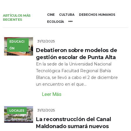
CINE
CULTURA
DERECHOS HUMANOS
ARTÍCULOS MÁS
RECIENTES
ECOLOGÍA
31/12/2025
EDUCACI
ÓN
Debatieron sobre modelos de
gestión escolar de Punta Alta
En la sede de la Universidad Nacional
Tecnológica Facultad Regional Bahía
Blanca, se llevó a cabo el 2 de diciembre
un encuentro en el que...
Leer Más
31/12/2025
LOCALES
La reconstrucción del Canal
Maldonado sumará nuevos