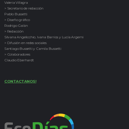
Valeria Villagra
> Secretario de redacción
Pablo Bussetti
> Diseño gráfico
Rodrigo Galán
> Redacción
Silvana Angelicchio, Ivana Barrios y Lucía Argemi
> Difusión en redes sociales
Santiago Bussetti y Camila Bussetti
> Colaboradores
Claudio Eberhardt
CONTACTANOS!