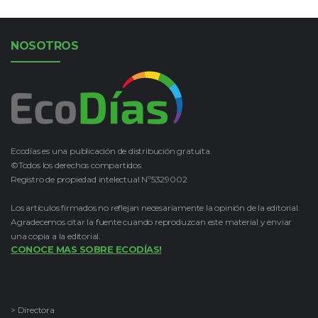
NOSOTROS
Ecodías es una publicación de distribución gratuita.
©Todos los derechos compartidos.
Registro de propiedad intelectual Nº5329002
Los artículos firmados no reflejan necesariamente la opinión de la editorial.
Agradecemos citar la fuente cuando reproduzcan este material y enviar
una copia a la editorial.
CONOCE MAS SOBRE ECODÍAS!
> Directora