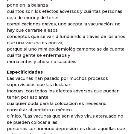
pone en la balanza
cuántos son los efectos adversos y cuántas personas
dejó de morir y de tener
complicaciones graves, uno acepta la vacunación, no
hay que cerrarse a esos
conceptos que se van difundiendo a través de los años
que una vacuna es nociva,
porque si uno mira epidemiológicamente se da cuenta
cuánta gente se enfermaba y
moría antes y ahora no sucede».
Especificidades
Las vacunas han pasado por muchos procesos
supervisados que las declaran
inocuas, con todos los efectos adversos que puedan
tener, por eso ante
cualquier duda para la colocación es necesario
consultar al pediatra o médico
clínico. “Las vacunas que son a vivo virus atenuado no
se pueden colocar a las
personas con inmuno depresión, es decir aquellas que