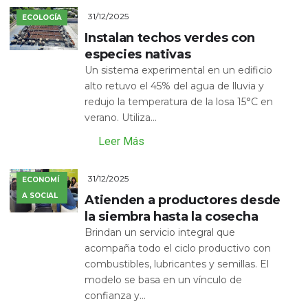
31/12/2025
ECOLOGÍA
Instalan techos verdes con
especies nativas
Un sistema experimental en un edificio
alto retuvo el 45% del agua de lluvia y
redujo la temperatura de la losa 15°C en
verano. Utiliza...
Leer Más
31/12/2025
ECONOMÍ
A SOCIAL
Atienden a productores desde
la siembra hasta la cosecha
Brindan un servicio integral que
acompaña todo el ciclo productivo con
combustibles, lubricantes y semillas. El
modelo se basa en un vínculo de
confianza y...