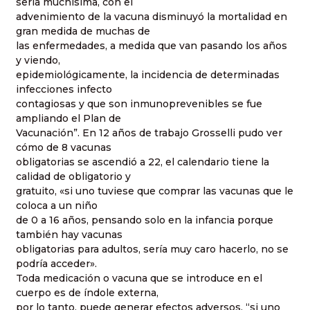
sería muchísima, con el
advenimiento de la vacuna disminuyó la mortalidad en
gran medida de muchas de
las enfermedades, a medida que van pasando los años
y viendo,
epidemiológicamente, la incidencia de determinadas
infecciones infecto
contagiosas y que son inmunoprevenibles se fue
ampliando el Plan de
Vacunación”. En 12 años de trabajo Grosselli pudo ver
cómo de 8 vacunas
obligatorias se ascendió a 22, el calendario tiene la
calidad de obligatorio y
gratuito, «si uno tuviese que comprar las vacunas que le
coloca a un niño
de 0 a 16 años, pensando solo en la infancia porque
también hay vacunas
obligatorias para adultos, sería muy caro hacerlo, no se
podría acceder».
Toda medicación o vacuna que se introduce en el
cuerpo es de índole externa,
por lo tanto, puede generar efectos adversos, “si uno