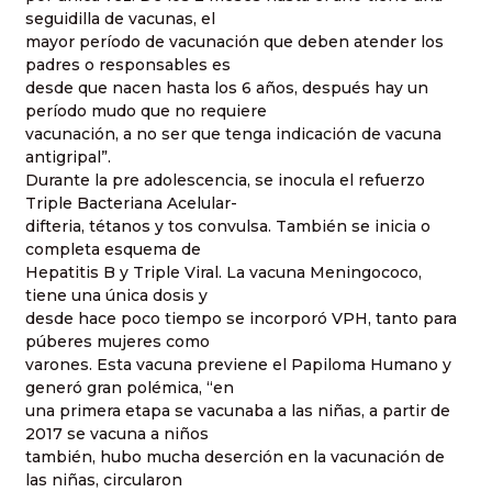
seguidilla de vacunas, el
mayor período de vacunación que deben atender los
padres o responsables es
desde que nacen hasta los 6 años, después hay un
período mudo que no requiere
vacunación, a no ser que tenga indicación de vacuna
antigripal”.
Durante la pre adolescencia, se inocula el refuerzo
Triple Bacteriana Acelular-
difteria, tétanos y tos convulsa. También se inicia o
completa esquema de
Hepatitis B y Triple Viral. La vacuna Meningococo,
tiene una única dosis y
desde hace poco tiempo se incorporó VPH, tanto para
púberes mujeres como
varones. Esta vacuna previene el Papiloma Humano y
generó gran polémica, “en
una primera etapa se vacunaba a las niñas, a partir de
2017 se vacuna a niños
también, hubo mucha deserción en la vacunación de
las niñas, circularon