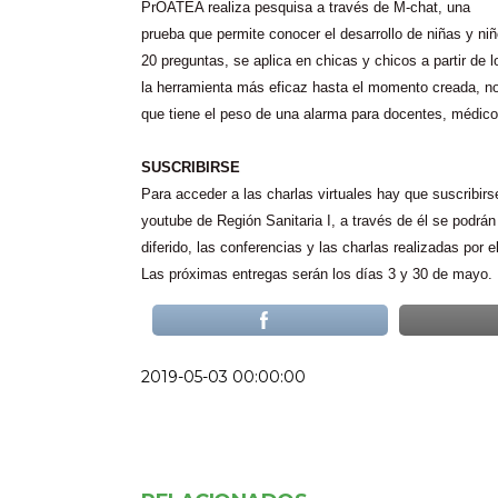
PrOATEA realiza pesquisa a través de M-chat, una
prueba que permite conocer el desarrollo de niñas y n
20 preguntas, se aplica en chicas y chicos a partir de 
la herramienta más eficaz hasta el momento creada, no
que tiene el peso de una alarma para docentes, médico
SUSCRIBIRSE
Para acceder a las charlas virtuales hay que suscribirs
youtube de Región Sanitaria I, a través de él se podrán 
diferido, las conferencias y las charlas realizadas por
Las próximas entregas serán los días 3 y 30 de mayo.
2019-05-03 00:00:00