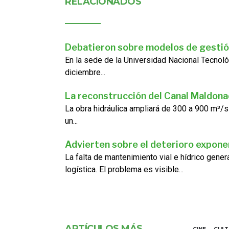
RELACIONADOS
Debatieron sobre modelos de gestió
En la sede de la Universidad Nacional Tecnoló
diciembre...
La reconstrucción del Canal Maldon
La obra hidráulica ampliará de 300 a 900 m³/s
un...
Advierten sobre el deterioro exponen
La falta de mantenimiento vial e hídrico gene
logística. El problema es visible...
ARTÍCULOS MÁS