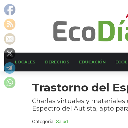
LOCALES
DERECHOS
EDUCACIÓN
ECOL
Trastorno del Es
Charlas virtuales y materiales
Espectro del Autista, apto para
Categoría:
Salud