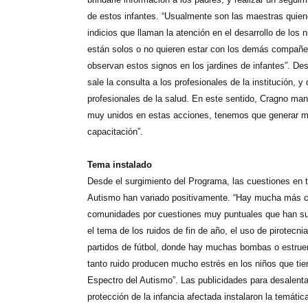
de estos infantes. “Usualmente son las maestras quie
indicios que llaman la atención en el desarrollo de los 
están solos o no quieren estar con los demás compañ
observan estos signos en los jardines de infantes”. Des
sale la consulta a los profesionales de la institución, y
profesionales de la salud. En este sentido, Cragno ma
muy unidos en estas acciones, tenemos que generar 
capacitación”.
Tema instalado
Desde el surgimiento del Programa, las cuestiones en t
Autismo han variado positivamente. “Hay mucha más co
comunidades por cuestiones muy puntuales que han s
el tema de los ruidos de fin de año, el uso de pirotecn
partidos de fútbol, donde hay muchas bombas o estrue
tanto ruido producen mucho estrés en los niños que tie
Espectro del Autismo”. Las publicidades para desalentar
protección de la infancia afectada instalaron la temátic