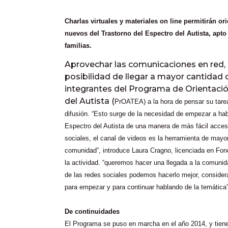
Charlas virtuales y materiales on line permitirán or
nuevos del Trastorno del Espectro del Autista, apto
familias.
Aprovechar las comunicaciones en red, l
posibilidad de llegar a mayor cantidad 
integrantes del Programa de Orientació
del Autista (
PrOATEA)
a la hora de pensar su tare
difusión. “Esto surge de la necesidad de empezar a hab
Espectro del Autista de una manera de más fácil acces
sociales, el canal de videos es la herramienta de mayor
comunidad”, introduce Laura Cragno, licenciada en Fono
la actividad. “queremos hacer una llegada a la comunid
de las redes sociales podemos hacerlo mejor, conside
para empezar y para continuar hablando de la temática”
De continuidades
El Programa se puso en marcha en el año 2014, y tiene