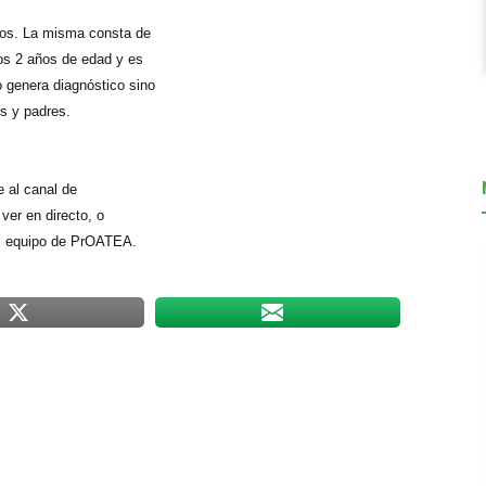
iños. La misma consta de
los 2 años de edad y es
 genera diagnóstico sino
s y padres.
e al canal de
ver en directo, o
 el equipo de PrOATEA.