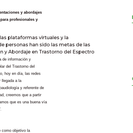
ientaciones y abordajes
 para profesionales y
as plataformas virtuales y la
de personas han sido las metas de las
n y Abordaje en Trastorno del Espectro
a de información y
lar del Trastorno del
o, hoy en día, las redes
 llegada a la
audiología y referente de
ad, creemos que a partir
ramos que es una buena vía
.
 como objetivo la