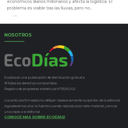
económicos diarios millonarios y afecta la logística. El
problema es visible tras las lluvias, pero no...
Leer Más
NOSOTROS
Ecodías es una publicación de distribución gratuita.
©Todos los derechos compartidos.
Registro de propiedad intelectual Nº5329002
Los artículos firmados no reflejan necesariamente la opinión de la editorial.
Agradecemos citar la fuente cuando reproduzcan este material y enviar
una copia a la editorial.
CONOCE MAS SOBRE ECODÍAS!