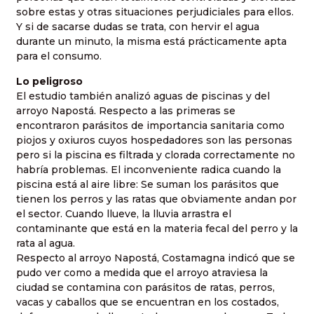
sobre estas y otras situaciones perjudiciales para ellos.
Y si de sacarse dudas se trata, con hervir el agua
durante un minuto, la misma está prácticamente apta
para el consumo.
Lo peligroso
El estudio también analizó aguas de piscinas y del
arroyo Napostá. Respecto a las primeras se
encontraron parásitos de importancia sanitaria como
piojos y oxiuros cuyos hospedadores son las personas
pero si la piscina es filtrada y clorada correctamente no
habría problemas. El inconveniente radica cuando la
piscina está al aire libre: Se suman los parásitos que
tienen los perros y las ratas que obviamente andan por
el sector. Cuando llueve, la lluvia arrastra el
contaminante que está en la materia fecal del perro y la
rata al agua.
Respecto al arroyo Napostá, Costamagna indicó que se
pudo ver como a medida que el arroyo atraviesa la
ciudad se contamina con parásitos de ratas, perros,
vacas y caballos que se encuentran en los costados,