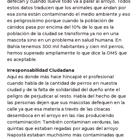
defecan y cuando llueve todo va a parar al arroyo. Todos
estos datos traducen que los animales que andan por
esa zona están contaminando el medio ambiente y eso
es peligrosísimo porque cuando la población de
cánidos pasa por encima del 10% de lo que es la
población de la ciudad se transforma ya no en una
mascota sino en un problema en salud humana. En
Bahía tenemos 300 mil habitantes y cien mil perros,
hemos superado ampliamente lo que dice la OMS que
es aceptable.
Irresponsabilidad Ciudadana
Aquí es donde más hace hincapié el profesional
cuando habla de la cantidad de perros en nuestra
ciudad y de la falta de solidaridad del dueño ante el
peligro de perjudicar al resto. Habla del hecho de que
las personas dejen que sus mascotas defequen en la
calle ya que esa materia a través de las cloacas
desemboca en el arroyo en las rías produciendo
contaminación: También contaminan verduras, las
quintas que estaban regadas por aguas del arroyo
Napostá estaban muchísimo más contaminadas que