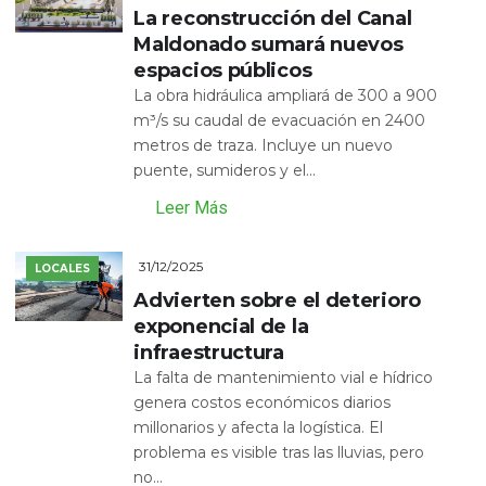
La reconstrucción del Canal
Maldonado sumará nuevos
espacios públicos
La obra hidráulica ampliará de 300 a 900
m³/s su caudal de evacuación en 2400
metros de traza. Incluye un nuevo
puente, sumideros y el...
Leer Más
31/12/2025
LOCALES
Advierten sobre el deterioro
exponencial de la
infraestructura
La falta de mantenimiento vial e hídrico
genera costos económicos diarios
millonarios y afecta la logística. El
problema es visible tras las lluvias, pero
no...