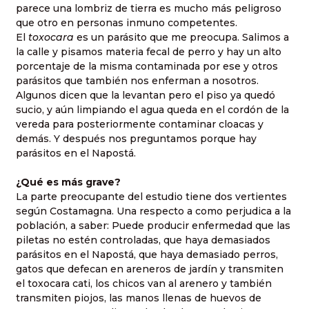
parece una lombriz de tierra es mucho más peligroso
que otro en personas inmuno competentes.
El
toxocara
es un parásito que me preocupa. Salimos a
la calle y pisamos materia fecal de perro y hay un alto
porcentaje de la misma contaminada por ese y otros
parásitos que también nos enferman a nosotros.
Algunos dicen que la levantan pero el piso ya quedó
sucio, y aún limpiando el agua queda en el cordón de la
vereda para posteriormente contaminar cloacas y
demás. Y después nos preguntamos porque hay
parásitos en el Napostá.
¿Qué es más grave?
La parte preocupante del estudio tiene dos vertientes
según Costamagna. Una respecto a como perjudica a la
población, a saber: Puede producir enfermedad que las
piletas no estén controladas, que haya demasiados
parásitos en el Napostá, que haya demasiado perros,
gatos que defecan en areneros de jardín y transmiten
el toxocara cati, los chicos van al arenero y también
transmiten piojos, las manos llenas de huevos de