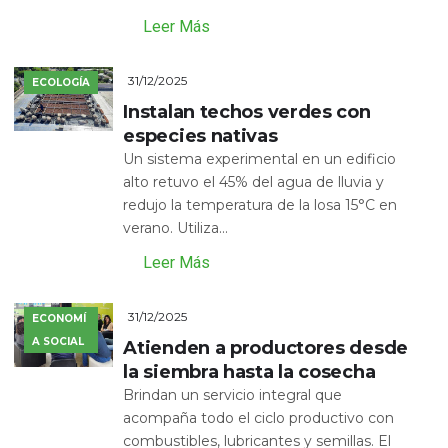
Leer Más
31/12/2025
ECOLOGÍA
Instalan techos verdes con
especies nativas
Un sistema experimental en un edificio
alto retuvo el 45% del agua de lluvia y
redujo la temperatura de la losa 15°C en
verano. Utiliza...
Leer Más
31/12/2025
ECONOMÍ
A SOCIAL
Atienden a productores desde
la siembra hasta la cosecha
Brindan un servicio integral que
acompaña todo el ciclo productivo con
combustibles, lubricantes y semillas. El