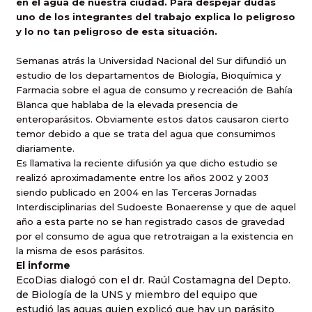
en el agua de nuestra ciudad. Para despejar dudas
uno de los integrantes del trabajo explica lo peligroso
y lo no tan peligroso de esta situación.
Semanas atrás la Universidad Nacional del Sur difundió un
estudio de los departamentos de Biología, Bioquímica y
Farmacia sobre el agua de consumo y recreación de Bahía
Blanca que hablaba de la elevada presencia de
enteroparásitos. Obviamente estos datos causaron cierto
temor debido a que se trata del agua que consumimos
diariamente.
Es llamativa la reciente difusión ya que dicho estudio se
realizó aproximadamente entre los años 2002 y 2003
siendo publicado en 2004 en las Terceras Jornadas
Interdisciplinarias del Sudoeste Bonaerense y que de aquel
año a esta parte no se han registrado casos de gravedad
por el consumo de agua que retrotraigan a la existencia en
la misma de esos parásitos.
El informe
EcoDias dialogó con el dr. Raúl Costamagna del Depto.
de Biología de la UNS y miembro del equipo que
estudió las aguas quien explicó que hay un parásito