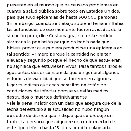
presente en el mundo que ha causado problemas en
cuanto a salud pública sobre todo en Estados Unidos,
país que tuvo epidemias de hasta 500.000 personas.
Sin embargo, cuando se trabajó sobre el tema en Bahía,
las autoridades de ese momento fueron avisadas de la
situación pero, dice Costamagna, no tenía sentido
alarmar a la población porque no había nada que
hiciera prever que pudiera producirse una epidemia en
tal sentido: Primero porque la cantidad no era tan
elevada y segundo porque el hecho de que estuvieran
no significa que estuviesen vivos. Pasa tantos filtros el
agua antes de ser consumida que en general algunos
estudios de viabilidad que se hicieron en algunos
lugares indican que esos parásitos no están en
condiciones de infectar porque ya están medios
destruidos o muertos definitivamente.
Vale la pena insistir con un dato que asegura que de la
fecha del estudio a la actualidad no hubo ningún
episodio de diarrea que indique que se produjo un
brote: La persona que adquiere una enfermedad de
este tipo defeca hasta 15 litros por día, colapsaría