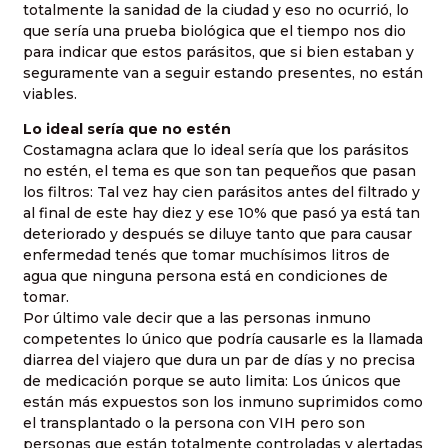
totalmente la sanidad de la ciudad y eso no ocurrió, lo
que sería una prueba biológica que el tiempo nos dio
para indicar que estos parásitos, que si bien estaban y
seguramente van a seguir estando presentes, no están
viables.
Lo ideal sería que no estén
Costamagna aclara que lo ideal sería que los parásitos
no estén, el tema es que son tan pequeños que pasan
los filtros: Tal vez hay cien parásitos antes del filtrado y
al final de este hay diez y ese 10% que pasó ya está tan
deteriorado y después se diluye tanto que para causar
enfermedad tenés que tomar muchísimos litros de
agua que ninguna persona está en condiciones de
tomar.
Por último vale decir que a las personas inmuno
competentes lo único que podría causarle es la llamada
diarrea del viajero que dura un par de días y no precisa
de medicación porque se auto limita: Los únicos que
están más expuestos son los inmuno suprimidos como
el transplantado o la persona con VIH pero son
personas que están totalmente controladas y alertadas