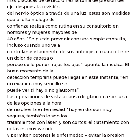
más prácticas de detección es la toma de presión del
ojo, después, la revisión
del nervio óptico a través de una luz, estas son medidas
que el oftalmólogo de
confianza realiza como rutina en su consultorio en
hombres y mujeres mayores de
40 años. “Se puede prevenir con una simple consulta,
incluso cuando uno va a
controlarse el aumento de sus anteojos o cuando tiene
un dolor de cabeza o
porque se le ponen rojos los ojos”, apuntó la médica. El
buen momento de la
detección temprana puede llegar en este instante, “en
un examen muy sencillo se
puede ver si hay o no glaucoma”.
Las operaciones de vista a causa de glaucoma son una
de las opciones a la hora
de resolver la enfermedad, “hoy en día son muy
seguras, también lo son los
tratamientos con láser, y son cortos; el tratamiento con
gotas es muy variado,
y permiten detener la enfermedad y evitar la presión