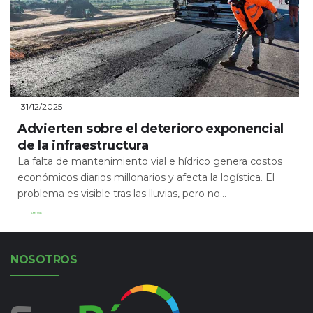
31/12/2025
Advierten sobre el deterioro exponencial
de la infraestructura
La falta de mantenimiento vial e hídrico genera costos
económicos diarios millonarios y afecta la logística. El
problema es visible tras las lluvias, pero no...
Leer Más
NOSOTROS