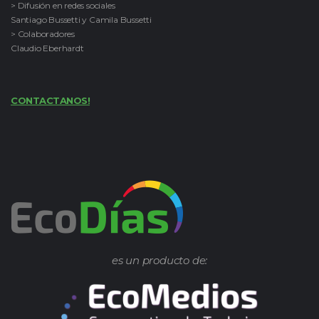
> Difusión en redes sociales
Santiago Bussetti y Camila Bussetti
> Colaboradores
Claudio Eberhardt
CONTACTANOS!
es un producto de: