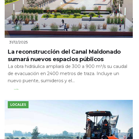
31/12/2025
La reconstrucción del Canal Maldonado
sumará nuevos espacios públicos
La obra hidráulica ampliará de 300 a 900 m³/s su caudal
de evacuación en 2400 metros de traza. Incluye un
nuevo puente, sumideros y el...
Leer Más
LOCALES