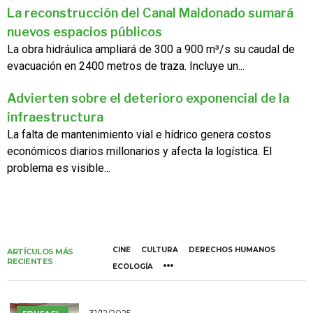
La reconstrucción del Canal Maldonado sumará
nuevos espacios públicos
La obra hidráulica ampliará de 300 a 900 m³/s su caudal de
evacuación en 2400 metros de traza. Incluye un...
Advierten sobre el deterioro exponencial de la
infraestructura
La falta de mantenimiento vial e hídrico genera costos
económicos diarios millonarios y afecta la logística. El
problema es visible...
CINE
CULTURA
DERECHOS HUMANOS
ARTÍCULOS MÁS
RECIENTES
ECOLOGÍA
31/12/2025