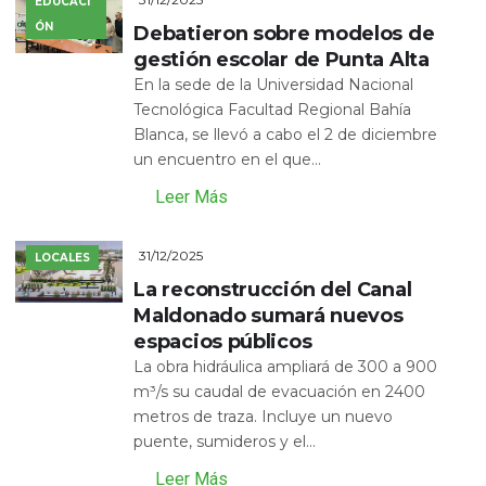
EDUCACI
ÓN
Debatieron sobre modelos de
gestión escolar de Punta Alta
En la sede de la Universidad Nacional
Tecnológica Facultad Regional Bahía
Blanca, se llevó a cabo el 2 de diciembre
un encuentro en el que...
Leer Más
31/12/2025
LOCALES
La reconstrucción del Canal
Maldonado sumará nuevos
espacios públicos
La obra hidráulica ampliará de 300 a 900
m³/s su caudal de evacuación en 2400
metros de traza. Incluye un nuevo
puente, sumideros y el...
Leer Más