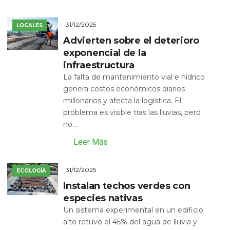
31/12/2025
LOCALES
Advierten sobre el deterioro
exponencial de la
infraestructura
La falta de mantenimiento vial e hídrico
genera costos económicos diarios
millonarios y afecta la logística. El
problema es visible tras las lluvias, pero
no...
Leer Más
31/12/2025
ECOLOGÍA
Instalan techos verdes con
especies nativas
Un sistema experimental en un edificio
alto retuvo el 45% del agua de lluvia y