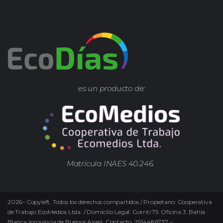
es un producto de:
Matrícula INAES 40.246.
2026
–
Copyleft.
Todos los derechos compartidos / Propietario: Cooperativa
de Trabajo EcoMedios Ltda. / Domicilio Legal: Gorriti 75. Oficina 3. Bahía
Blanca (provincia de Buenos Aires). Contacto. 2914486737 –