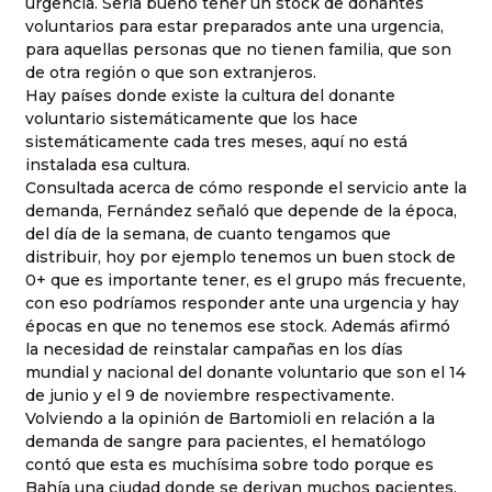
urgencia. Sería bueno tener un stock de donantes
voluntarios para estar preparados ante una urgencia,
para aquellas personas que no tienen familia, que son
de otra región o que son extranjeros.
Hay países donde existe la cultura del donante
voluntario sistemáticamente que los hace
sistemáticamente cada tres meses, aquí no está
instalada esa cultura.
Consultada acerca de cómo responde el servicio ante la
demanda, Fernández señaló que depende de la época,
del día de la semana, de cuanto tengamos que
distribuir, hoy por ejemplo tenemos un buen stock de
0+ que es importante tener, es el grupo más frecuente,
con eso podríamos responder ante una urgencia y hay
épocas en que no tenemos ese stock. Además afirmó
la necesidad de reinstalar campañas en los días
mundial y nacional del donante voluntario que son el 14
de junio y el 9 de noviembre respectivamente.
Volviendo a la opinión de Bartomioli en relación a la
demanda de sangre para pacientes, el hematólogo
contó que esta es muchísima sobre todo porque es
Bahía una ciudad donde se derivan muchos pacientes,