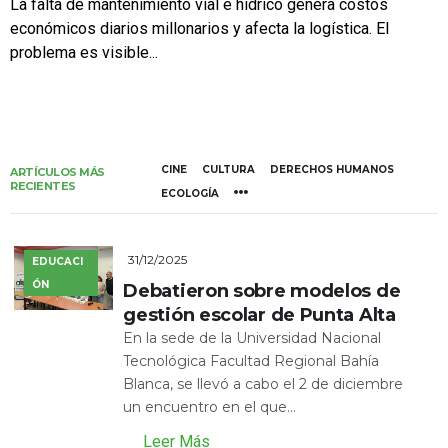
La falta de mantenimiento vial e hídrico genera costos
económicos diarios millonarios y afecta la logística. El
problema es visible...
CINE
CULTURA
DERECHOS HUMANOS
ARTÍCULOS MÁS
RECIENTES
ECOLOGÍA
31/12/2025
EDUCACI
ÓN
Debatieron sobre modelos de
gestión escolar de Punta Alta
En la sede de la Universidad Nacional
Tecnológica Facultad Regional Bahía
Blanca, se llevó a cabo el 2 de diciembre
un encuentro en el que...
Leer Más