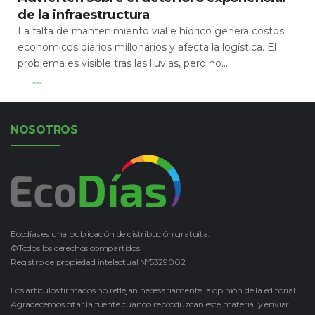
de la infraestructura
La falta de mantenimiento vial e hídrico genera costos
económicos diarios millonarios y afecta la logística. El
problema es visible tras las lluvias, pero no...
Leer Más
NOSOTROS
Ecodías es una publicación de distribución gratuita.
©Todos los derechos compartidos.
Registro de propiedad intelectual Nº5329002
Los artículos firmados no reflejan necesariamente la opinión de la editorial.
Agradecemos citar la fuente cuando reproduzcan este material y enviar