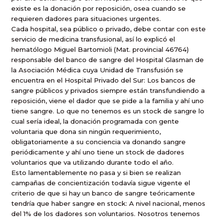
existe es la donación por reposición, osea cuando se
requieren dadores para situaciones urgentes.
Cada hospital, sea público o privado, debe contar con este
servicio de medicina transfusional, así lo explicó el
hematólogo Miguel Bartomioli (Mat. provincial 46764)
responsable del banco de sangre del Hospital Glasman de
la Asociación Médica cuya Unidad de Transfusión se
encuentra en el Hospital Privado del Sur: Los bancos de
sangre públicos y privados siempre están transfundiendo a
reposición, viene el dador que se pide a la familia y ahí uno
tiene sangre. Lo que no tenemos es un stock de sangre lo
cual sería ideal, la donación programada con gente
voluntaria que dona sin ningún requerimiento,
obligatoriamente a su conciencia va donando sangre
periódicamente y ahí uno tiene un stock de dadores
voluntarios que va utilizando durante todo el año.
Esto lamentablemente no pasa y si bien se realizan
campañas de concientización todavía sigue vigente el
criterio de que si hay un banco de sangre teóricamente
tendría que haber sangre en stock: A nivel nacional, menos
del 1% de los dadores son voluntarios. Nosotros tenemos