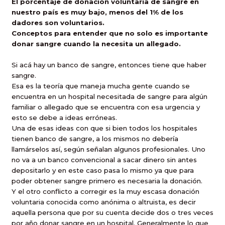
El porcentaje de donación voluntaria de sangre en
nuestro país es muy bajo, menos del 1% de los
dadores son voluntarios.
Conceptos para entender que no solo es importante
donar sangre cuando la necesita un allegado.
Si acá hay un banco de sangre, entonces tiene que haber
sangre.
Esa es la teoría que maneja mucha gente cuando se
encuentra en un hospital necesitada de sangre para algún
familiar o allegado que se encuentra con esa urgencia y
esto se debe a ideas erróneas.
Una de esas ideas con que si bien todos los hospitales
tienen banco de sangre, a los mismos no debería
llamárselos así, según señalan algunos profesionales. Uno
no va a un banco convencional a sacar dinero sin antes
depositarlo y en este caso pasa lo mismo ya que para
poder obtener sangre primero es necesaria la donación.
Y el otro conflicto a corregir es la muy escasa donación
voluntaria conocida como anónima o altruista, es decir
aquella persona que por su cuenta decide dos o tres veces
por año donar sangre en un hospital. Generalmente lo que