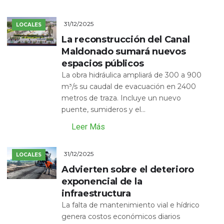
31/12/2025
LOCALES
La reconstrucción del Canal
Maldonado sumará nuevos
espacios públicos
La obra hidráulica ampliará de 300 a 900
m³/s su caudal de evacuación en 2400
metros de traza. Incluye un nuevo
puente, sumideros y el...
Leer Más
31/12/2025
LOCALES
Advierten sobre el deterioro
exponencial de la
infraestructura
La falta de mantenimiento vial e hídrico
genera costos económicos diarios