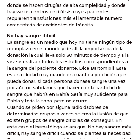
donde se hacen cirugías de alta complejidad y donde
hay varios centros de diálisis cuyos pacientes
requieren transfusiones más el lamentable numero
acrecentado de accidentes de tránsito.
No hay sangre difícil
La sangre es un medio que hoy no tiene ningún tipo de
reemplazo en el mundo y de allí la importancia de la
donación la cual lleva solo 30 minutos de tiempo y a la
vez se realizan todos los estudios correspondientes a
la sangre del paciente donante. Dice Bartomioli: Esta
es una ciudad muy grande en cuanto a población que
pueda donar, si cada persona donase sangre una vez
por año no sabríamos que hacer con la cantidad de
sangre que habría en Bahía. Sería muy suficiente para
Bahía y toda la zona, pero no ocurre.
Cuando se piden por alguna radio dadores de
determinados grupos a veces se crea la ilusión de que
existen grupos de sangre difíciles de conseguir. En
este caso el hematólogo aclara que: No hay sangre más
difícil, hay sangre difícil cuando se plantea la necesidad.