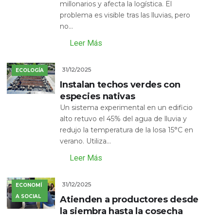
millonarios y afecta la logística. El
problema es visible tras las lluvias, pero
no...
Leer Más
31/12/2025
ECOLOGÍA
Instalan techos verdes con
especies nativas
Un sistema experimental en un edificio
alto retuvo el 45% del agua de lluvia y
redujo la temperatura de la losa 15°C en
verano. Utiliza...
Leer Más
31/12/2025
ECONOMÍ
A SOCIAL
Atienden a productores desde
la siembra hasta la cosecha