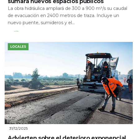
sumará nuevos espacios públicos
La obra hidráulica ampliará de 300 a 900 m³/s su caudal
de evacuación en 2400 metros de traza. Incluye un
nuevo puente, sumideros y el...
Leer Más
LOCALES
31/12/2025
Advierten sobre el deterioro exponencial