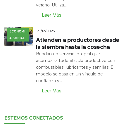
verano. Utiliza...
Leer Más
31/12/2025
ECONOMÍ
A SOCIAL
Atienden a productores desde
la siembra hasta la cosecha
Brindan un servicio integral que
acompaña todo el ciclo productivo con
combustibles, lubricantes y semillas. El
modelo se basa en un vínculo de
confianza y...
Leer Más
ESTEMOS CONECTADOS