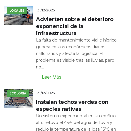
31/12/2025
LOCALES
Advierten sobre el deterioro
exponencial de la
infraestructura
La falta de mantenimiento vial e hídrico
genera costos económicos diarios
millonarios y afecta la logística. El
problema es visible tras las lluvias, pero
no...
Leer Más
31/12/2025
ECOLOGÍA
Instalan techos verdes con
especies nativas
Un sistema experimental en un edificio
alto retuvo el 45% del agua de lluvia y
redujo la temperatura de la losa 15°C en