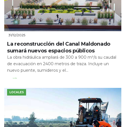
31/12/2025
La reconstrucción del Canal Maldonado
sumará nuevos espacios públicos
La obra hidráulica ampliará de 300 a 900 m³/s su caudal
de evacuación en 2400 metros de traza. Incluye un
nuevo puente, sumideros y el...
Leer Más
LOCALES