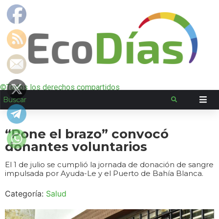
©Todos los derechos compartidos
“Pone el brazo” convocó
donantes voluntarios
El 1 de julio se cumplió la jornada de donación de sangre
impulsada por Ayuda-Le y el Puerto de Bahía Blanca.
Categoría:
Salud