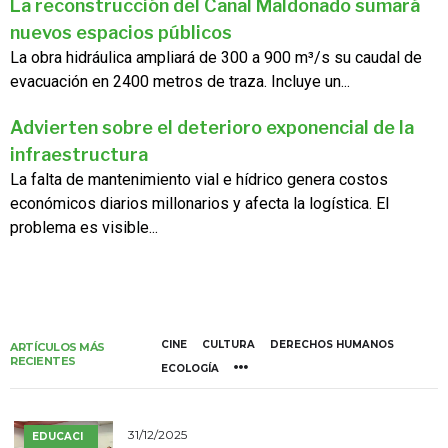
La reconstrucción del Canal Maldonado sumará
nuevos espacios públicos
La obra hidráulica ampliará de 300 a 900 m³/s su caudal de
evacuación en 2400 metros de traza. Incluye un...
Advierten sobre el deterioro exponencial de la
infraestructura
La falta de mantenimiento vial e hídrico genera costos
económicos diarios millonarios y afecta la logística. El
problema es visible...
CINE
CULTURA
DERECHOS HUMANOS
ARTÍCULOS MÁS
RECIENTES
ECOLOGÍA
31/12/2025
EDUCACI