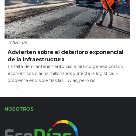
31/12/2025
Advierten sobre el deterioro exponencial
de la infraestructura
La falta de mantenimiento vial e hídrico genera costos
económicos diarios millonarios y afecta la logística. El
problema es visible tras las lluvias, pero no...
Leer Más
NOSOTROS