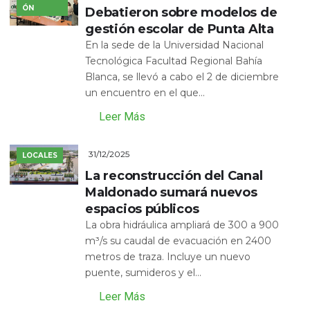
ÓN
Debatieron sobre modelos de
gestión escolar de Punta Alta
En la sede de la Universidad Nacional
Tecnológica Facultad Regional Bahía
Blanca, se llevó a cabo el 2 de diciembre
un encuentro en el que...
Leer Más
31/12/2025
LOCALES
La reconstrucción del Canal
Maldonado sumará nuevos
espacios públicos
La obra hidráulica ampliará de 300 a 900
m³/s su caudal de evacuación en 2400
metros de traza. Incluye un nuevo
puente, sumideros y el...
Leer Más