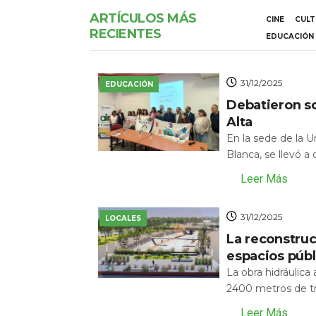
ARTÍCULOS MÁS
CINE
CUL
RECIENTES
EDUCACIÓN
31/12/2025
EDUCACIÓN
Debatieron s
Alta
En la sede de la 
Blanca, se llevó a
Leer Más
31/12/2025
LOCALES
La reconstru
espacios públ
La obra hidráulic
2400 metros de tr
Leer Más