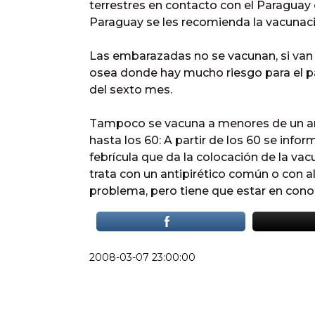
terrestres en contacto con el Paraguay 
Paraguay se les recomienda la vacunaci
Las embarazadas no se vacunan, si va
osea donde hay mucho riesgo para el 
del sexto mes.
Tampoco se vacuna a menores de un añ
hasta los 60: A partir de los 60 se info
febrícula que da la colocación de la vac
trata con un antipirético común o con al
problema, pero tiene que estar en conoc
2008-03-07 23:00:00