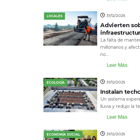
31/12/2025
LOCALES
Advierten sob
infraestructu
La falta de mante
millonarios y afecta
no...
Leer Más
31/12/2025
ECOLOGÍA
Instalan tech
Un sistema experi
lluvia y redujo la 
Leer Más
31/12/2025
ECONOMÍA SOCIAL