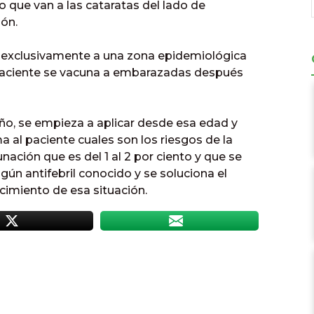
o que van a las cataratas del lado de
ón.
n exclusivamente a una zona epidemiológica
paciente se vacuna a embarazadas después
o, se empieza a aplicar desde esa edad y
rma al paciente cuales son los riesgos de la
unación que es del 1 al 2 por ciento y que se
gún antifebril conocido y se soluciona el
imiento de esa situación.