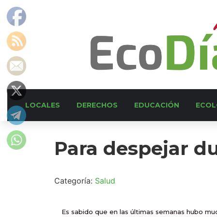
LOCALES
DERECHOS
EDUCACIÓN
ECOL
Para despejar d
Categoría:
Salud
Es sabido que en las últimas semanas hubo mu