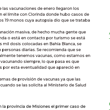
 las vacunaciones de enero llegaron los
en el límite con Clorinda donde hubo casos de
s 19 monos cuya autopsia dio que se trataba
acunación masiva, de hecho mucha gente que
rinda o está en contacto por turismo se está
 mil dosis colocadas en Bahía Blanca, se
 personas diarias. Se recomienda que se
itualmente tenemos vacunas, como estamos en
s vacunando siempre, lo que pasa es que
is por esta eventualidad que apareció en
emas de provisión de vacunas ya que las
ndo se las solicita al Ministerio de Salud
en la provincia de Misiones el primer caso de