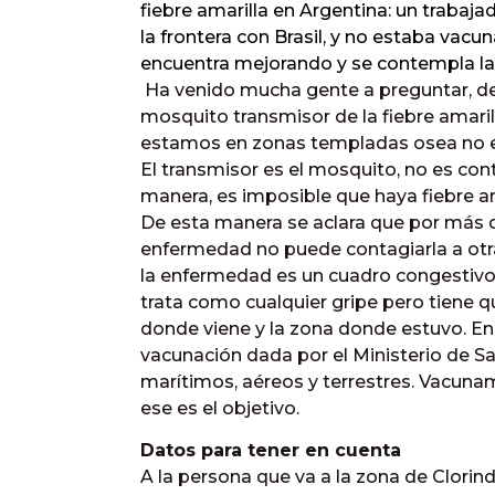
fiebre amarilla en Argentina: un trabaj
la frontera con Brasil, y no estaba vac
encuentra mejorando y se contempla la
Ha venido mucha gente a preguntar, de 
mosquito transmisor de la fiebre amaril
estamos en zonas templadas osea no es
El transmisor es el mosquito, no es co
manera, es imposible que haya fiebre am
De esta manera se aclara que por más qu
enfermedad no puede contagiarla a otr
la enfermedad es un cuadro congestivo co
trata como cualquier gripe pero tiene qu
donde viene y la zona donde estuvo. En
vacunación dada por el Ministerio de Sa
marítimos, aéreos y terrestres. Vacun
ese es el objetivo.
Datos para tener en cuenta
A la persona que va a la zona de Clorin