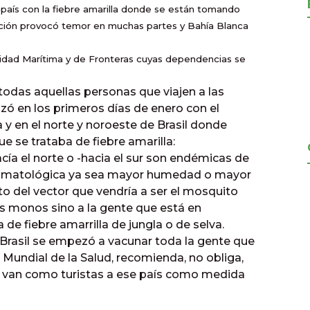
 país con la fiebre amarilla donde se están tomando
ación provocó temor en muchas partes y Bahía Blanca
nidad Marítima y de Fronteras cuyas dependencias se
todas aquellas personas que viajen a las
zó en los primeros días de enero con el
 y en el norte y noroeste de Brasil donde
e se trataba de fiebre amarilla:
cía el norte o -hacia el sur son endémicas de
 climatológica ya sea mayor humedad o mayor
o del vector que vendría a ser el mosquito
s monos sino a la gente que está en
a de fiebre amarrilla de jungla o de selva.
rasil se empezó a vacunar toda la gente que
 Mundial de la Salud, recomienda, no obliga,
 van como turistas a ese país como medida