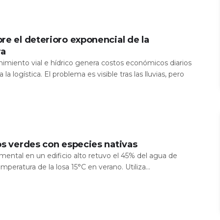
re el deterioro exponencial de la
ra
nimiento vial e hídrico genera costos económicos diarios
 la logística. El problema es visible tras las lluvias, pero
os verdes con especies nativas
mental en un edificio alto retuvo el 45% del agua de
temperatura de la losa 15°C en verano. Utiliza...