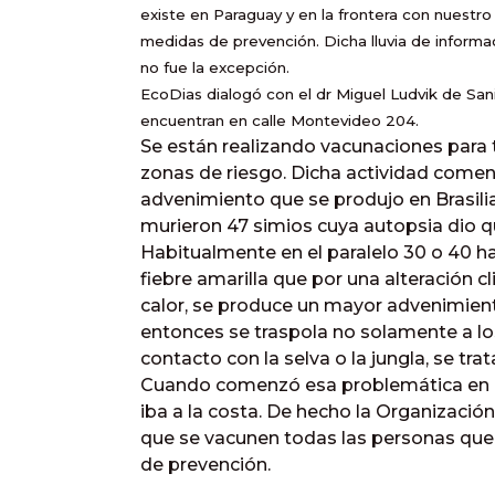
existe en Paraguay y en la frontera con nuestro
medidas de prevención. Dicha lluvia de inform
no fue la excepción.
EcoDias dialogó con el dr Miguel Ludvik de Sa
encuentran en calle Montevideo 204.
Se están realizando vacunaciones para 
zonas de riesgo. Dicha actividad comen
advenimiento que se produjo en Brasilia
murieron 47 simios cuya autopsia dio qu
Habitualmente en el paralelo 30 o 40 ha
fiebre amarilla que por una alteración
calor, se produce un mayor advenimient
entonces se traspola no solamente a lo
contacto con la selva o la jungla, se trat
Cuando comenzó esa problemática en B
iba a la costa. De hecho la Organización
que se vacunen todas las personas que
de prevención.