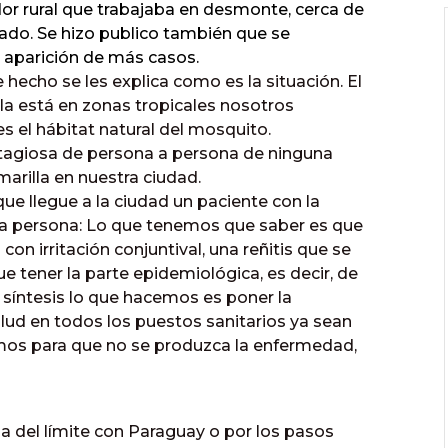
ador rural que trabajaba en desmonte, cerca de
unado. Se hizo publico también que se
 aparición de más casos.
hecho se les explica como es la situación. El
la está en zonas tropicales nosotros
 el hábitat natural del mosquito.
ntagiosa de persona a persona de ninguna
arilla en nuestra ciudad.
e llegue a la ciudad un paciente con la
a persona: Lo que tenemos que saber es que
n irritación conjuntival, una reñitis que se
e tener la parte epidemiológica, es decir, de
 síntesis lo que hacemos es poner la
lud en todos los puestos sanitarios ya sean
amos para que no se produzca la enfermedad,
da del límite con Paraguay o por los pasos