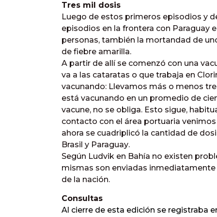
Tres mil dosis
Luego de estos primeros episodios y de
episodios en la frontera con Paraguay 
personas, también la mortandad de uno
de fiebre amarilla.
A partir de allí se comenzó con una v
va a las cataratas o que trabaja en Clo
vacunando: Llevamos más o menos tres
está vacunando en un promedio de cien
vacune, no se obliga. Esto sigue, hab
contacto con el área portuaria venimo
ahora se cuadriplicó la cantidad de dos
Brasil y Paraguay.
Según Ludvik en Bahía no existen probl
mismas son enviadas inmediatamente cua
de la nación.
Consultas
Al cierre de esta edición se registraba 