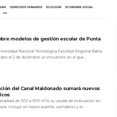
TURA
DERECHOS HUMANOS
ECOLOGÍA
ECONOMÍA SOCIAL
obre modelos de gestión escolar de Punta
Universidad Nacional Tecnológica Facultad Regional Bahía
 cabo el 2 de diciembre un encuentro en el que...
cción del Canal Maldonado sumará nuevos
icos
a ampliará de 300 a 900 m³/s su caudal de evacuación en
aza. Incluye un nuevo puente, sumideros y el...