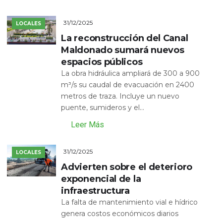
31/12/2025
LOCALES
La reconstrucción del Canal
Maldonado sumará nuevos
espacios públicos
La obra hidráulica ampliará de 300 a 900
m³/s su caudal de evacuación en 2400
metros de traza. Incluye un nuevo
puente, sumideros y el...
Leer Más
31/12/2025
LOCALES
Advierten sobre el deterioro
exponencial de la
infraestructura
La falta de mantenimiento vial e hídrico
genera costos económicos diarios