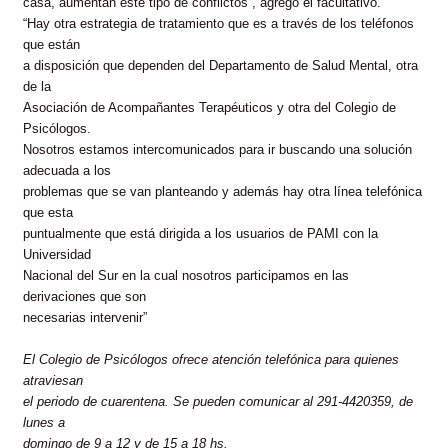
casa, aumentan este tipo de conflictos”, agregó el facultativo.
“Hay otra estrategia de tratamiento que es a través de los teléfonos
que están
a disposición que dependen del Departamento de Salud Mental, otra
de la
Asociación de Acompañantes Terapéuticos y otra del Colegio de
Psicólogos.
Nosotros estamos intercomunicados para ir buscando una solución
adecuada a los
problemas que se van planteando y además hay otra línea telefónica
que esta
puntualmente que está dirigida a los usuarios de PAMI con la
Universidad
Nacional del Sur en la cual nosotros participamos en las
derivaciones que son
necesarias intervenir”
El Colegio de Psicólogos ofrece atención telefónica para quienes
atraviesan
el periodo de cuarentena. Se pueden comunicar al 291-4420359, de
lunes a
domingo de 9 a 12 y de 15 a 18 hs.