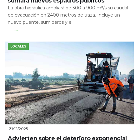
sumará nuevos espacios públicos
La obra hidráulica ampliará de 300 a 900 m³/s su caudal
de evacuación en 2400 metros de traza. Incluye un
nuevo puente, sumideros y el...
Leer Más
LOCALES
31/12/2025
Advierten sobre el deterioro exponencial