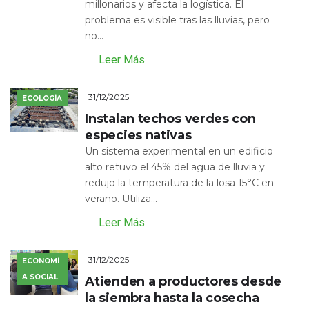
millonarios y afecta la logística. El
problema es visible tras las lluvias, pero
no...
Leer Más
31/12/2025
ECOLOGÍA
Instalan techos verdes con
especies nativas
Un sistema experimental en un edificio
alto retuvo el 45% del agua de lluvia y
redujo la temperatura de la losa 15°C en
verano. Utiliza...
Leer Más
31/12/2025
ECONOMÍ
A SOCIAL
Atienden a productores desde
la siembra hasta la cosecha