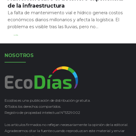
de la infraestructura
La falta de mantenimiento vial e hídrico genera costos
económicos diarios millonarios y afecta la logística. El
problema es visible tras las lluvias, pero no...
Leer Más
NOSOTROS
Ecodías es una publicación de distribución gratuita.
©Todos los derechos compartidos.
Registro de propiedad intelectual Nº5329002
Los artículos firmados no reflejan necesariamente la opinión de la editorial.
Agradecemos citar la fuente cuando reproduzcan este material y enviar