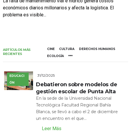
La falta de mantenimiento vial e hídrico genera costos
económicos diarios millonarios y afecta la logística. El
problema es visible...
CINE
CULTURA
DERECHOS HUMANOS
ARTÍCULOS MÁS
RECIENTES
ECOLOGÍA
31/12/2025
EDUCACI
ÓN
Debatieron sobre modelos de
gestión escolar de Punta Alta
En la sede de la Universidad Nacional
Tecnológica Facultad Regional Bahía
Blanca, se llevó a cabo el 2 de diciembre
un encuentro en el que...
Leer Más