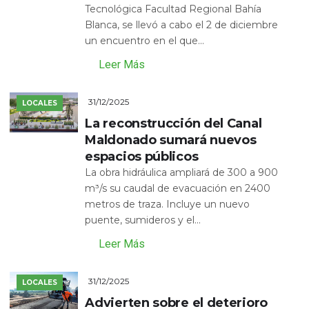
Tecnológica Facultad Regional Bahía
Blanca, se llevó a cabo el 2 de diciembre
un encuentro en el que...
Leer Más
31/12/2025
LOCALES
La reconstrucción del Canal
Maldonado sumará nuevos
espacios públicos
La obra hidráulica ampliará de 300 a 900
m³/s su caudal de evacuación en 2400
metros de traza. Incluye un nuevo
puente, sumideros y el...
Leer Más
31/12/2025
LOCALES
Advierten sobre el deterioro