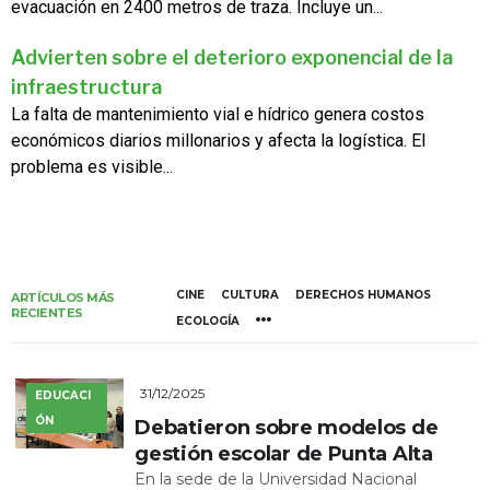
evacuación en 2400 metros de traza. Incluye un...
Advierten sobre el deterioro exponencial de la
infraestructura
La falta de mantenimiento vial e hídrico genera costos
económicos diarios millonarios y afecta la logística. El
problema es visible...
CINE
CULTURA
DERECHOS HUMANOS
ARTÍCULOS MÁS
RECIENTES
ECOLOGÍA
31/12/2025
EDUCACI
ÓN
Debatieron sobre modelos de
gestión escolar de Punta Alta
En la sede de la Universidad Nacional