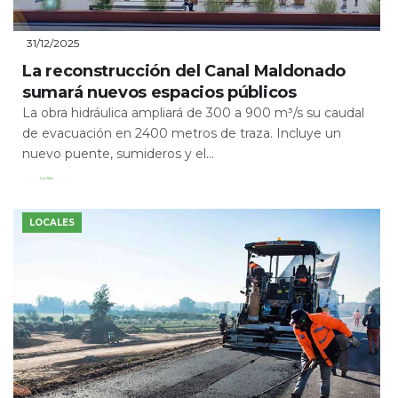
31/12/2025
La reconstrucción del Canal Maldonado
sumará nuevos espacios públicos
La obra hidráulica ampliará de 300 a 900 m³/s su caudal
de evacuación en 2400 metros de traza. Incluye un
nuevo puente, sumideros y el...
Leer Más
LOCALES