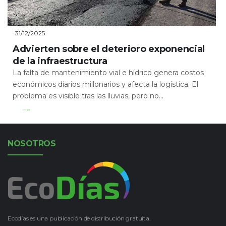
31/12/2025
Advierten sobre el deterioro exponencial
de la infraestructura
La falta de mantenimiento vial e hídrico genera costos
económicos diarios millonarios y afecta la logística. El
problema es visible tras las lluvias, pero no...
Leer Más
NOSOTROS
Ecodías es una publicación de distribución gratuita.