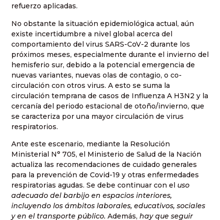
refuerzo aplicadas.
No obstante la situación epidemiológica actual, aún
existe incertidumbre a nivel global acerca del
comportamiento del virus SARS-CoV-2 durante los
próximos meses, especialmente durante el invierno del
hemisferio sur, debido a la potencial emergencia de
nuevas variantes, nuevas olas de contagio, o co-
circulación con otros virus. A esto se suma la
circulación temprana de casos de Influenza A H3N2 y la
cercanía del periodo estacional de otoño/invierno, que
se caracteriza por una mayor circulación de virus
respiratorios.
Ante este escenario, mediante la Resolución
Ministerial N° 705, el Ministerio de Salud de la Nación
actualiza las recomendaciones de cuidado generales
para la prevención de Covid-19 y otras enfermedades
respiratorias agudas. Se debe continuar con el
uso
adecuado del barbijo en espacios interiores,
incluyendo los ámbitos laborales, educativos, sociales
y en el transporte público.
Además,
hay que seguir