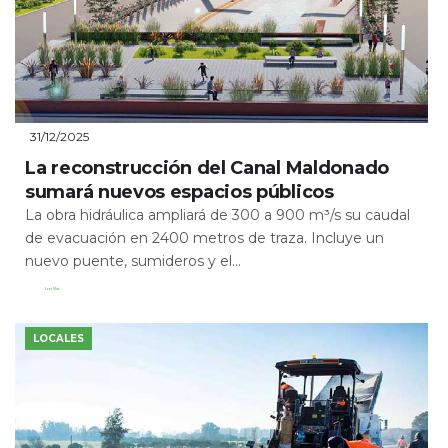
31/12/2025
La reconstrucción del Canal Maldonado
sumará nuevos espacios públicos
La obra hidráulica ampliará de 300 a 900 m³/s su caudal
de evacuación en 2400 metros de traza. Incluye un
nuevo puente, sumideros y el...
Leer Más
LOCALES