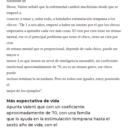
Síndrome de
Down, Valent señaló que la enfermedad cambió muchísimo desde que se
empezó a
conocer, a tratar y, sobre todo, a brindarles estimulación temprana a los
chicos: “De 1 a seis años, empezó a haber un intento por el que los chicos
empezaron a aprender cada vez más cosas. El cien por cien tiene un retraso
mental, ese es el principal problema que tiene el chico, tiene un cien por
cien
de retraso mental que es proporcional, depende de cada chico, puede ser
mayor o
menor. Los que tienen un nivel de inteligencia razonable, un coeficiente
intelectual aproximadamente de 70, no es un retraso grave, ese chico
puede
incluso terminar la secundaria. Pero no todos son iguales, estoy poniendo
el
mejor de los ejemplos”.
Más expectativa de vida
Apunta Valent que con un coeficiente
aproximadamente de 70, con una familia
que lo ayuda en la estimulación temprana hasta el
sexto año de vida, con el