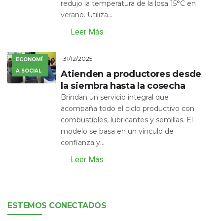
redujo la temperatura de la losa 15°C en
verano. Utiliza...
Leer Más
31/12/2025
ECONOMÍ
A SOCIAL
Atienden a productores desde
la siembra hasta la cosecha
Brindan un servicio integral que
acompaña todo el ciclo productivo con
combustibles, lubricantes y semillas. El
modelo se basa en un vínculo de
confianza y...
Leer Más
ESTEMOS CONECTADOS