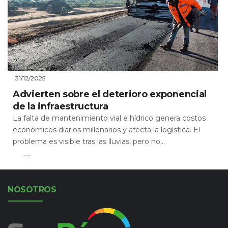
31/12/2025
Advierten sobre el deterioro exponencial
de la infraestructura
La falta de mantenimiento vial e hídrico genera costos
económicos diarios millonarios y afecta la logística. El
problema es visible tras las lluvias, pero no...
Leer Más
NOSOTROS