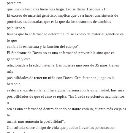
pareciera
que una de las patas fuera más larga. Eso se llama Trisomía 21”.
El exceso de material genético, implica que va a haber una síntesis de
proteínas inadecuadas, que es la que da los trastornos de cambios
psíquicos y
físicos que la enfermedad determina: “Ese exceso de material genético es
lo que
cambia la estructura y la función del cuerpo”.
El Síndrome de Down no es una enfermedad prevenible sino que es
genética y está
relacionada a la edad materna. Las mujeres mayores de 35 años, tienen
más
posibilidades de tener un niño con Down. Otro factor en juego es la
herencia,
es decir si existe en la familia alguna persona con la enfermedad, hay más
posibilidades de que el caso se repita: “Es 1 cada setecientos nacimientos,
o
sea es una enfermedad dentro de todo bastante común, cuanto más vieja es
la
mamá, más aumenta la posibilidad”.
Consultada sobre el tipo de vida que pueden llevar las personas con