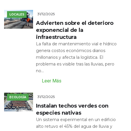
31/12/2025
LOCALES
Advierten sobre el deterioro
exponencial de la
infraestructura
La falta de mantenimiento vial e hídrico
genera costos económicos diarios
millonarios y afecta la logística. El
problema es visible tras las lluvias, pero
no...
Leer Más
31/12/2025
ECOLOGÍA
Instalan techos verdes con
especies nativas
Un sistema experimental en un edificio
alto retuvo el 45% del agua de lluvia y