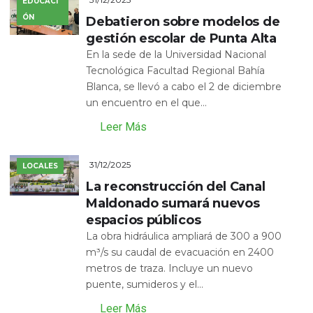
EDUCACI
ÓN
Debatieron sobre modelos de
gestión escolar de Punta Alta
En la sede de la Universidad Nacional
Tecnológica Facultad Regional Bahía
Blanca, se llevó a cabo el 2 de diciembre
un encuentro en el que...
Leer Más
31/12/2025
LOCALES
La reconstrucción del Canal
Maldonado sumará nuevos
espacios públicos
La obra hidráulica ampliará de 300 a 900
m³/s su caudal de evacuación en 2400
metros de traza. Incluye un nuevo
puente, sumideros y el...
Leer Más