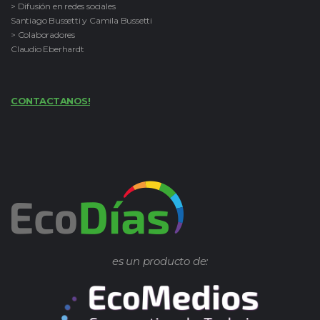
> Difusión en redes sociales
Santiago Bussetti y Camila Bussetti
> Colaboradores
Claudio Eberhardt
CONTACTANOS!
es un producto de: