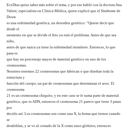
EcoDias quiso saber más sobre el tema, y por eso habló con la doctora Ana
Valent, especialista en Clínica Médica, quien explicó que el Síndrome de
Down
es una enfermedad genética, un desorden genético: “Quiere decir que
desde el
momento en que se divide el feto ya está el problema. Antes de que sea
niño,
antes de que nazca ya tiene la enfermedad intraútero. Entonces, lo que
pasa es
que hay un porcentaje mayor de material genético en uno de los
cromosomas.
Nosotros tenemos 22 cromosomas que fabrican o que diseñan toda la
estructura y
función del cuerpo, un par de cromosomas que determinan el sexo. El
cromosoma
21 es un cromosoma chiquito, y en este caso se le suma parte de material
genético, que es ADN, entonces el cromosoma 21 parece que tiene 3 patas
por
decirlo así. Los cromosomas son como una X, la forma que tienen cuando
se
desdoblan, y se ve al costado de la X como unos globitos, entonces