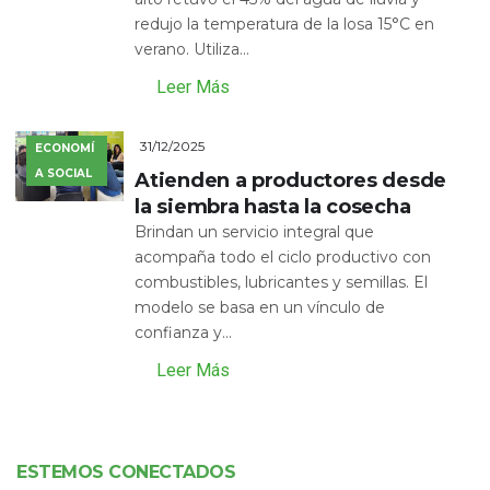
redujo la temperatura de la losa 15°C en
verano. Utiliza...
Leer Más
31/12/2025
ECONOMÍ
A SOCIAL
Atienden a productores desde
la siembra hasta la cosecha
Brindan un servicio integral que
acompaña todo el ciclo productivo con
combustibles, lubricantes y semillas. El
modelo se basa en un vínculo de
confianza y...
Leer Más
ESTEMOS CONECTADOS