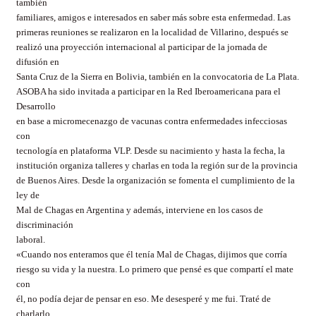
también
familiares, amigos e interesados en saber más sobre esta enfermedad. Las
primeras reuniones se realizaron en la localidad de Villarino, después se
realizó una proyección internacional al participar de la jornada de
difusión en
Santa Cruz de la Sierra en Bolivia, también en la convocatoria de La Plata.
ASOBA ha sido invitada a participar en la Red Iberoamericana para el
Desarrollo
en base a micromecenazgo de vacunas contra enfermedades infecciosas
con
tecnología en plataforma VLP. Desde su nacimiento y hasta la fecha, la
institución organiza talleres y charlas en toda la región sur de la provincia
de Buenos Aires. Desde la organización se fomenta el cumplimiento de la
ley de
Mal de Chagas en Argentina y además, interviene en los casos de
discriminación
laboral.
«Cuando nos enteramos que él tenía Mal de Chagas, dijimos que corría
riesgo su vida y la nuestra. Lo primero que pensé es que compartí el mate
con
él, no podía dejar de pensar en eso. Me desesperé y me fui. Traté de
charlarlo