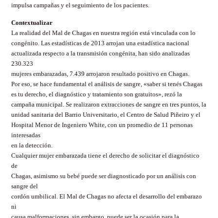
impulsa campañas y el seguimiento de los pacientes.
Contextualizar
La realidad del Mal de Chagas en nuestra región está vinculada con lo
congénito. Las estadísticas de 2013 arrojan una estadística nacional
actualizada respecto a la transmisión congénita, han sido analizadas
230.323
mujeres embarazadas, 7.439 arrojaron resultado positivo en Chagas.
Por eso, se hace fundamental el análisis de sangre, «saber si tenés Chagas
es tu derecho, el diagnóstico y tratamiento son gratuitos», rezó la
campaña municipal. Se realizaron extracciones de sangre en tres puntos, la
unidad sanitaria del Barrio Universitario, el Centro de Salud Piñeiro y el
Hospital Menor de Ingeniero White, con un promedio de 11 personas
interesadas
en la detección.
Cualquier mujer embarazada tiene el derecho de solicitar el diagnóstico
de
Chagas, asimismo su bebé puede ser diagnosticado por un análisis con
sangre del
cordón umbilical. El Mal de Chagas no afecta el desarrollo del embarazo
ni
causa malformaciones, sin embargo, puede ser la ocasión para la