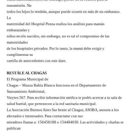
transmisión. No
todos los hijos lo tendrán, aunque puede ocurrir en más de un embarazo.
La
maternidad del Hospital Penna realiza los análisis para mamás
embarazadas y
niños recién nacidos, sin embargo, no es tal el compromiso de las
maternidades
de los hospitales privados. Por lo tanto, la mamá debe exigir y
cumplimentar su
cartilla de antecedentes con este dato.
RESTÁLE AL CHAGAS
El Programa Municipal de
Chagas – Mazza Bahía Blanca funciona en el Departamento de
Saneamiento Ambiental,
Vieytes 567. Para recibir información médica te podés acercar a tu sala de
salud barrial, que pertenecen a la red sanitaria municipal.
La
Asociación Buenos Aires Sur frente al Chagas,
ASOBA,
asesora a los
afectados e interesados. Para contactarse con sus
miembros llamar a: 156458188 o 154484030. Las actividades y charlas se
publican