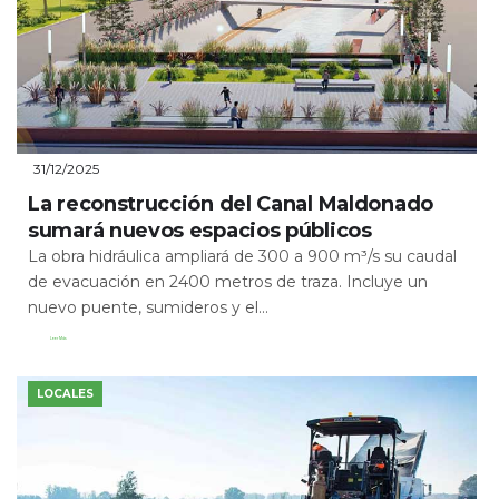
31/12/2025
La reconstrucción del Canal Maldonado
sumará nuevos espacios públicos
La obra hidráulica ampliará de 300 a 900 m³/s su caudal
de evacuación en 2400 metros de traza. Incluye un
nuevo puente, sumideros y el...
Leer Más
LOCALES