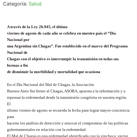
Categoría:
Salud
A través de la Ley 26.945, el último
viernes de agosto de cada año se celebra en nuestro país el “Día
Nacional por
una Argentina sin Chagas”. Fue establecido en el marco del Programa
Nacional de
Chagas con el objetivo es interrumpir la transmisión en todas sus
formas a fin
de disminuir la morbilidad y mortalidad que ocasiona
En el Día Nacional del Mal de Chagas, la
Asociación
Buenos Aires Sur frente al Chagas,
ASOBA, apuesta a la información y a
repensar la enfermedad desde la transmisión congénita en nuestra región.
El
último viernes de agosto se recuerda la fecha para lograr mayor conciencia
para
hacerse los análisis de detección y renovar el compromiso de las políticas
gubernamentales en relación con la enfermedad.
El Mal de Chagas es una enfermedad identificada con la vinchuca, vector