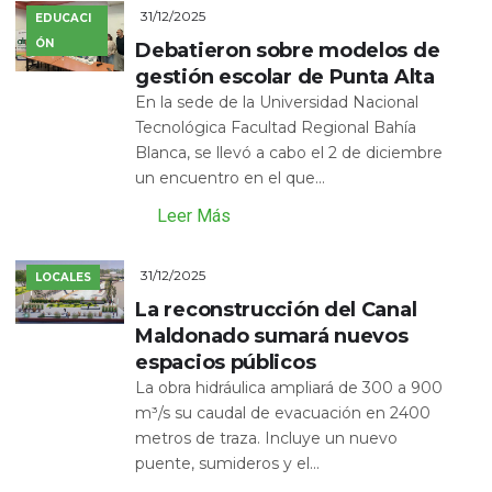
31/12/2025
EDUCACI
ÓN
Debatieron sobre modelos de
gestión escolar de Punta Alta
En la sede de la Universidad Nacional
Tecnológica Facultad Regional Bahía
Blanca, se llevó a cabo el 2 de diciembre
un encuentro en el que...
Leer Más
31/12/2025
LOCALES
La reconstrucción del Canal
Maldonado sumará nuevos
espacios públicos
La obra hidráulica ampliará de 300 a 900
m³/s su caudal de evacuación en 2400
metros de traza. Incluye un nuevo
puente, sumideros y el...