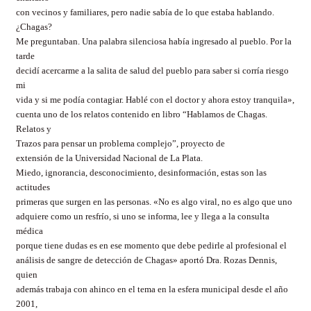
con vecinos y familiares, pero nadie sabía de lo que estaba hablando.
¿Chagas?
Me preguntaban. Una palabra silenciosa había ingresado al pueblo. Por la
tarde
decidí acercarme a la salita de salud del pueblo para saber si corría riesgo
mi
vida y si me podía contagiar. Hablé con el doctor y ahora estoy tranquila»,
cuenta uno de los relatos contenido en libro
“Hablamos de Chagas.
Relatos y
Trazos para pensar un problema complejo”
, proyecto de
extensión de la Universidad Nacional de La Plata.
Miedo, ignorancia, desconocimiento, desinformación, estas son las
actitudes
primeras que surgen en las personas. «No es algo viral, no es algo que uno
adquiere como un resfrío, si uno se informa, lee y llega a la consulta
médica
porque tiene dudas es en ese momento que debe pedirle al profesional el
análisis de sangre de detección de Chagas» aportó Dra. Rozas Dennis,
quien
además trabaja con ahinco en el tema en la esfera municipal desde el año
2001,