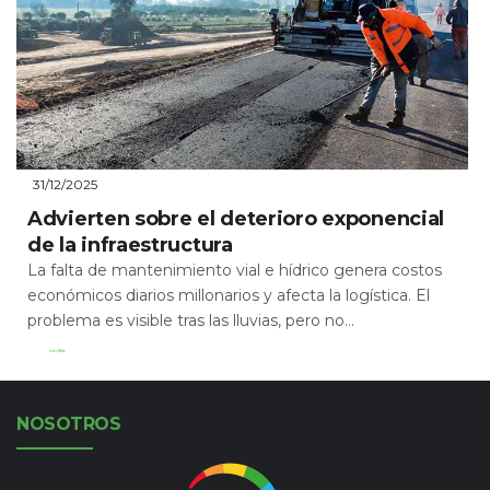
31/12/2025
Advierten sobre el deterioro exponencial
de la infraestructura
La falta de mantenimiento vial e hídrico genera costos
económicos diarios millonarios y afecta la logística. El
problema es visible tras las lluvias, pero no...
Leer Más
NOSOTROS