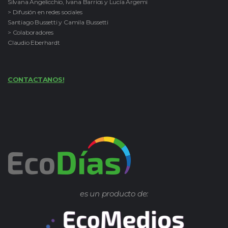
Silvana Angelicchio, Ivana Barrios y Lucía Argemi
> Difusión en redes sociales
Santiago Bussetti y Camila Bussetti
> Colaboradores
Claudio Eberhardt
CONTACTANOS!
es un producto de: