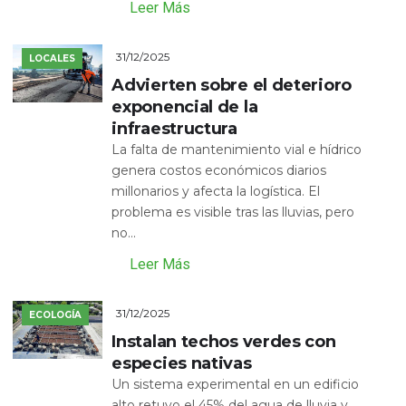
Leer Más
31/12/2025
LOCALES
Advierten sobre el deterioro
exponencial de la
infraestructura
La falta de mantenimiento vial e hídrico
genera costos económicos diarios
millonarios y afecta la logística. El
problema es visible tras las lluvias, pero
no...
Leer Más
31/12/2025
ECOLOGÍA
Instalan techos verdes con
especies nativas
Un sistema experimental en un edificio
alto retuvo el 45% del agua de lluvia y