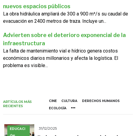
nuevos espacios públicos
La obra hidráulica ampliará de 300 a 900 m³/s su caudal de
evacuación en 2400 metros de traza. Incluye un...
Advierten sobre el deterioro exponencial de la
infraestructura
La falta de mantenimiento vial e hídrico genera costos
económicos diarios millonarios y afecta la logística. El
problema es visible...
CINE
CULTURA
DERECHOS HUMANOS
ARTÍCULOS MÁS
RECIENTES
ECOLOGÍA
31/12/2025
EDUCACI
ÓN