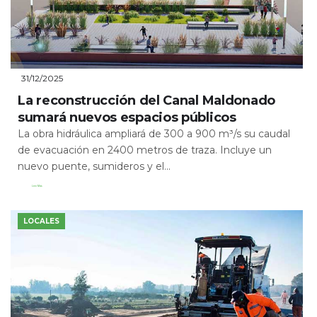
31/12/2025
La reconstrucción del Canal Maldonado
sumará nuevos espacios públicos
La obra hidráulica ampliará de 300 a 900 m³/s su caudal
de evacuación en 2400 metros de traza. Incluye un
nuevo puente, sumideros y el...
Leer Más
LOCALES