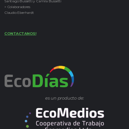
Santiago Bussetti y Camila Bussetti
> Colaboradores
Claudio Eberhardt
CONTACTANOS!
es un producto de: