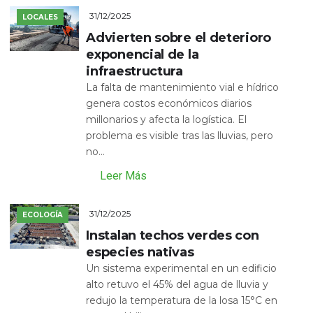
31/12/2025
LOCALES
Advierten sobre el deterioro
exponencial de la
infraestructura
La falta de mantenimiento vial e hídrico
genera costos económicos diarios
millonarios y afecta la logística. El
problema es visible tras las lluvias, pero
no...
Leer Más
31/12/2025
ECOLOGÍA
Instalan techos verdes con
especies nativas
Un sistema experimental en un edificio
alto retuvo el 45% del agua de lluvia y
redujo la temperatura de la losa 15°C en