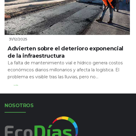
31/12/2025
Advierten sobre el deterioro exponencial
de la infraestructura
La falta de mantenimiento vial e hídrico genera costos
económicos diarios millonarios y afecta la logística. El
problema es visible tras las lluvias, pero no...
Leer Más
NOSOTROS