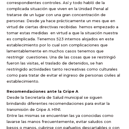
correspondientes controles. Así y todo habló de la
complicada situación que viven en la Unidad Penal al
tratarse de un lugar con una gran concentración de
personas: Desde ya hace prácticamente un mes que en
virtud de ciertas directivas recibidas
hemos empezado a
tomar estas medidas
en virtud a que la situación nuestra
es complicada. Tenemos 523 internos alojados en este
establecimiento por lo cual son complicaciones que
lamentablemente en muchos casos tenemos que
restringir
cuestiones. Una de las cosas que se restringió
fueron las visitas, el traslado de detenidos, se han
restringido actividades tanto recreativas como culturales
como para tratar de evitar el ingreso de personas civiles al
establecimiento.
Recomendaciones ante la Gripe A
Desde la Secretaría de Salud municipal se siguen
brindando diferentes recomendaciones para evitar la
transmisión de Gripe A H1N1.
Entre las mismas se encuentran las ya conocidas como
lavarse las manos frecuentemente, evitar saludos con
besos o manos, cubrirse con pañuelos descartables o con