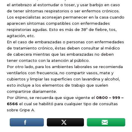
el antebrazo al estornudar o toser, y usar barbijo en caso
de tener síntomas respiratorios o ser enfermos crónicos.
Los especialistas aconsejan permanecer en la casa cuando
aparecen síntomas compatibles con enfermedades
respiratorias agudas. Esto es más de 38º de fiebre, tos,
agitación, etc.
En el caso de embarazadas o personas con enfermedades
de tratamiento crónico, éstas deben consultar al médico
de cabecera mientras que las embarazadas no deben
tener contacto con la atención al público.
Por otro lado, para los ambientes laborales se recomienda
ventilarlos con frecuencia, no compartir vasos, mate y
cubiertos y limpiar las superficies con lavandina y alcohol,
esto incluye a los elementos de trabajo que suelen
compartirse diariamente.
Por último, se recuerda que sigue vigente el
0800 – 999 –
6566
el cual se habilitó para cualquier tipo de consultas
sobre Gripe A.