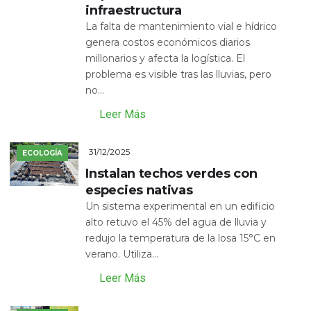
infraestructura
La falta de mantenimiento vial e hídrico
genera costos económicos diarios
millonarios y afecta la logística. El
problema es visible tras las lluvias, pero
no...
Leer Más
31/12/2025
ECOLOGÍA
Instalan techos verdes con
especies nativas
Un sistema experimental en un edificio
alto retuvo el 45% del agua de lluvia y
redujo la temperatura de la losa 15°C en
verano. Utiliza...
Leer Más