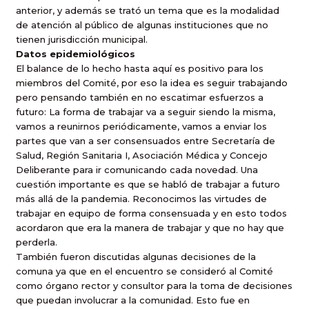
anterior, y además se trató un tema que es la modalidad
de atención al público de algunas instituciones que no
tienen jurisdicción municipal.
Datos epidemiológicos
El balance de lo hecho hasta aquí es positivo para los
miembros del Comité, por eso la idea es seguir trabajando
pero pensando también en no escatimar esfuerzos a
futuro: La forma de trabajar va a seguir siendo la misma,
vamos a reunirnos periódicamente, vamos a enviar los
partes que van a ser consensuados entre Secretaría de
Salud, Región Sanitaria I, Asociación Médica y Concejo
Deliberante para ir comunicando cada novedad. Una
cuestión importante es que se habló de trabajar a futuro
más allá de la pandemia. Reconocimos las virtudes de
trabajar en equipo de forma consensuada y en esto todos
acordaron que era la manera de trabajar y que no hay que
perderla.
También fueron discutidas algunas decisiones de la
comuna ya que en el encuentro se consideró al Comité
como órgano rector y consultor para la toma de decisiones
que puedan involucrar a la comunidad. Esto fue en