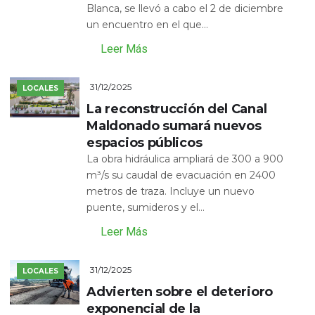
Blanca, se llevó a cabo el 2 de diciembre
un encuentro en el que...
Leer Más
31/12/2025
LOCALES
La reconstrucción del Canal
Maldonado sumará nuevos
espacios públicos
La obra hidráulica ampliará de 300 a 900
m³/s su caudal de evacuación en 2400
metros de traza. Incluye un nuevo
puente, sumideros y el...
Leer Más
31/12/2025
LOCALES
Advierten sobre el deterioro
exponencial de la