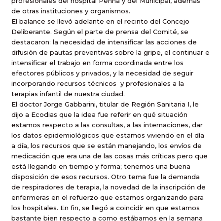
profesionales del hospital Penna y del Municipal, además
de otras instituciones y organismos.
El balance se llevó adelante en el recinto del Concejo
Deliberante. Según el parte de prensa del Comité, se
destacaron: la necesidad de intensificar las acciones de
difusión de pautas preventivas sobre la gripe, el continuar e
intensificar el trabajo en forma coordinada entre los
efectores públicos y privados, y la necesidad de seguir
incorporando recursos técnicos
y profesionales a la
terapias infantil de nuestra ciudad.
El doctor Jorge Gabbarini, titular de Región Sanitaria I, le
dijo a Ecodias que la idea fue referir en qué situación
estamos respecto a las consultas, a las internaciones, dar
los datos epidemiológicos que estamos viviendo en el día
a día, los recursos que se están manejando, los envíos de
medicación que era una de las cosas más críticas pero que
está llegando en tiempo y forma; tenemos una buena
disposición de esos recursos. Otro tema fue la demanda
de respiradores de terapia, la novedad de la inscripción de
enfermeras en el refuerzo que estamos organizando para
los hospitales. En fin, se llegó a coincidir en que estamos
bastante bien respecto a como estábamos en la semana