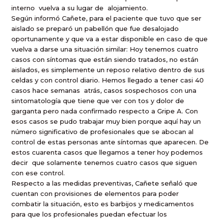
interno
vuelva a su lugar de
alojamiento.
Según informó Cañete, para el paciente que tuvo que ser
aislado se preparó un pabellón que fue desalojado
oportunamente y que va a estar disponible en caso de que
vuelva a darse una situación similar: Hoy tenemos cuatro
casos con síntomas que están siendo tratados, no están
aislados, es simplemente un reposo relativo dentro de sus
celdas y con control diario. Hemos llegado a tener casi 40
casos hace semanas
atrás, casos sospechosos con una
sintomatología que tiene que ver con tos y dolor de
garganta pero nada confirmado respecto a Gripe A. Con
esos casos se pudo trabajar muy bien porque aquí hay un
número significativo de profesionales que se abocan al
control de estas personas ante síntomas que aparecen. De
estos cuarenta casos que llegamos a tener hoy podemos
decir
que solamente tenemos cuatro casos que siguen
con ese control.
Respecto a las medidas preventivas, Cañete señaló que
cuentan con provisiones de elementos para poder
combatir la situación, esto es barbijos y medicamentos
para que los profesionales puedan efectuar los