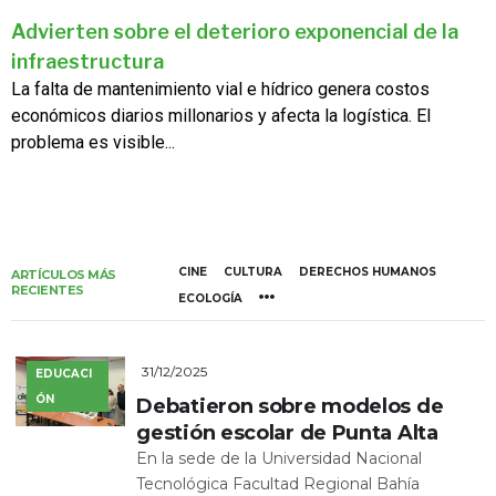
Advierten sobre el deterioro exponencial de la
infraestructura
La falta de mantenimiento vial e hídrico genera costos
económicos diarios millonarios y afecta la logística. El
problema es visible...
CINE
CULTURA
DERECHOS HUMANOS
ARTÍCULOS MÁS
RECIENTES
ECOLOGÍA
31/12/2025
EDUCACI
ÓN
Debatieron sobre modelos de
gestión escolar de Punta Alta
En la sede de la Universidad Nacional
Tecnológica Facultad Regional Bahía