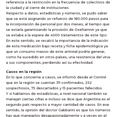
referencia a la restricción en la frecuencia de colectivos de
la ciudad y al cierre de instituciones.
Respecto a datos, estadísticas y números, se pudo saber
que se está asignando un refuerzo de 180.000 pesos para
la incorporación de personal por dos meses, al tiempo que
se estaría garantizando la provisión de Oseltamivir ya que
se estaba a la espera de 4000 tratamientos de este tipo:
En este sentido, se recalcó la importancia de la indicación
de esta medicación bajo receta y ficha epidemiológica ya
que un consumo masivo de este antiviral podría generar,
como ha sucedido en otros países, una resistencia del virus
a sus componentes, perdiendo así su efectividad.
Casos en la región
En lo que concierne a casos, se informó desde el Comité
que en la región se cuentan 311 confirmados, 252
sospechosos, 75 descartados y 15 pacientes fallecidos.
Y si hablamos de estadísticas, a nivel nacional también se
manejan ciertas cifras e incluso se dice que Argentina es el
segundo país respecto a mayor cantidad de casos. En ese
sentido, la opinión del doctor Gabbarini es que los números
hay que manejarlos desapasionadamente y a veces en el