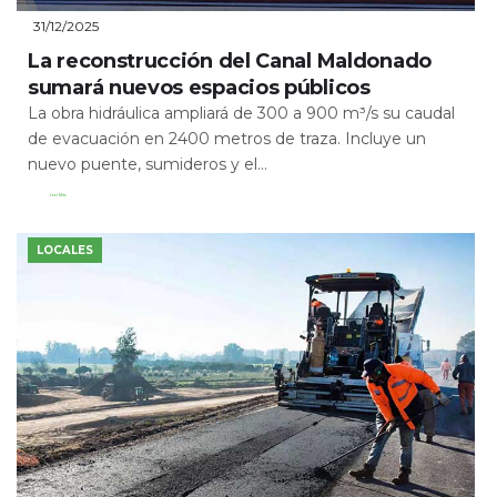
31/12/2025
La reconstrucción del Canal Maldonado
sumará nuevos espacios públicos
La obra hidráulica ampliará de 300 a 900 m³/s su caudal
de evacuación en 2400 metros de traza. Incluye un
nuevo puente, sumideros y el...
Leer Más
LOCALES