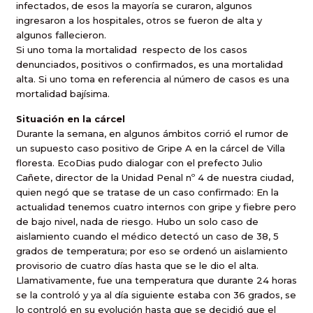
infectados, de esos la mayoría se curaron, algunos
ingresaron a los hospitales, otros se fueron de alta y
algunos fallecieron.
Si uno toma la mortalidad
respecto de los casos
denunciados, positivos o confirmados, es una mortalidad
alta. Si uno toma en referencia al número de casos es una
mortalidad bajísima.
Situación en la cárcel
Durante la semana, en algunos ámbitos corrió el rumor de
un supuesto caso positivo de Gripe A en la cárcel de Villa
floresta. EcoDias pudo dialogar con el prefecto Julio
Cañete, director de la Unidad Penal nº 4 de nuestra ciudad,
quien negó que se tratase de un caso confirmado: En la
actualidad tenemos cuatro internos con gripe y fiebre pero
de bajo nivel, nada de riesgo. Hubo un solo caso de
aislamiento cuando el médico detectó un caso de 38, 5
grados de temperatura; por eso se ordenó un aislamiento
provisorio de cuatro días hasta que se le dio el alta.
Llamativamente, fue una temperatura que durante 24 horas
se la controló y ya al día siguiente estaba con 36 grados, se
lo controló en su evolución hasta que se decidió que el