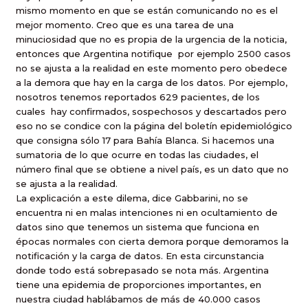
mismo momento en que se están comunicando no es el
mejor momento. Creo que es una tarea de una
minuciosidad que no es propia de la urgencia de la noticia,
entonces que Argentina notifique
por ejemplo 2500 casos
no se ajusta a la realidad en este momento pero obedece
a la demora que hay en la carga de los datos. Por ejemplo,
nosotros tenemos reportados 629 pacientes, de los
cuales
hay confirmados, sospechosos y descartados pero
eso no se condice con la página del boletín epidemiológico
que consigna sólo 17 para Bahía Blanca. Si hacemos una
sumatoria de lo que ocurre en todas las ciudades, el
número final que se obtiene a nivel país, es un dato que no
se ajusta a la realidad.
La explicación a este dilema, dice Gabbarini, no se
encuentra ni en malas intenciones ni en ocultamiento de
datos sino que tenemos un sistema que funciona en
épocas normales con cierta demora porque demoramos la
notificación y la carga de datos. En esta circunstancia
donde todo está sobrepasado se nota más. Argentina
tiene una epidemia de proporciones importantes, en
nuestra ciudad hablábamos de más de 40.000 casos