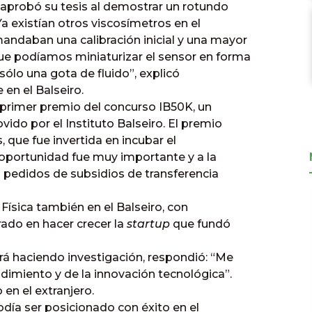
aprobó su tesis al demostrar un rotundo
Ya existían otros viscosímetros en el
daban una calibración inicial y una mayor
e podíamos miniaturizar el sensor en forma
sólo una gota de fluido”, explicó
 en el Balseiro.
 primer premio del concurso IB50K, un
do por el Instituto Balseiro. El premio
 que fue invertida en incubar el
a oportunidad fue muy importante y a la
s pedidos de subsidios de transferencia
 Física también en el Balseiro, con
ado en hacer crecer la
startup
que fundó
ará haciendo investigación, respondió: “Me
dimiento y de la innovación tecnológica”.
en el extranjero.
podía ser posicionado con éxito en el