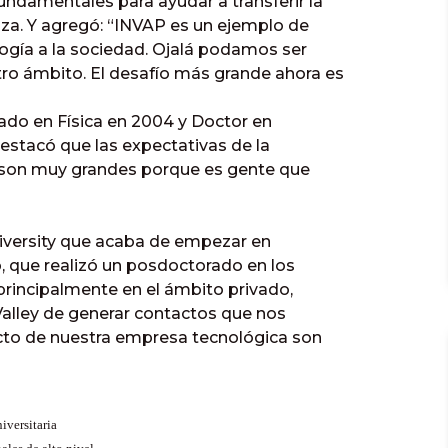
undamentales para ayudar a transferir la
iza. Y agregó: “INVAP es un ejemplo de
logía a la sociedad. Ojalá podamos ser
ro ámbito. El desafío más grande ahora es
iado en Física en 2004 y Doctor en
 destacó que las expectativas de la
y “son muy grandes porque es gente que
University que acaba de empezar en
, que realizó un posdoctorado en los
principalmente en el ámbito privado,
 Valley de generar contactos que nos
yecto de nuestra empresa tecnológica son
iversitaria