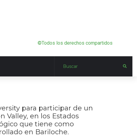
©Todos los derechos compartidos
versity para participar de un
n Valley, en los Estados
ológico que tiene como
rollado en Bariloche.