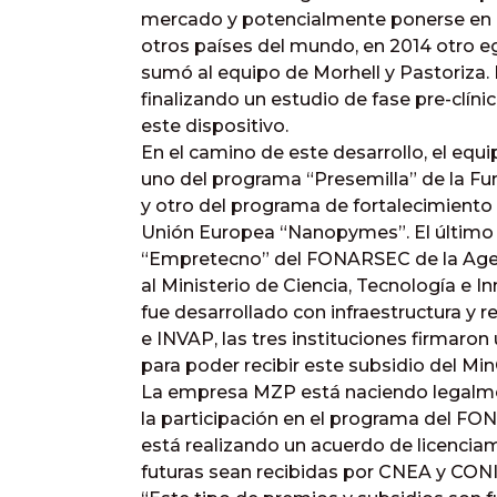
mercado y potencialmente ponerse en pr
otros países del mundo, en 2014 otro eg
sumó al equipo de Morhell y Pastoriza. E
finalizando un estudio de fase pre-clínic
este dispositivo.
En el camino de este desarrollo, el equi
uno del programa “Presemilla” de la F
y otro del programa de fortalecimiento 
Unión Europea “Nanopymes”. El último s
“Empretecno” del FONARSEC de la Agen
al Ministerio de Ciencia, Tecnología e 
fue desarrollado con infraestructura y
e INVAP, las tres instituciones firmaro
para poder recibir este subsidio del Min
La empresa MZP está naciendo legalmen
la participación en el programa del FON
está realizando un acuerdo de licenciam
futuras sean recibidas por CNEA y CON