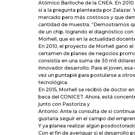
Atómico Bariloche de la CNEA. En 2010 
sí a la pregunta planteada por Zalazar. 
mercado pero más costosos y que deman
cantidad de muestra. “Demostramos qu
de un chip, logrando el diagnóstico con 
Morhell, que es en la actualidad docente
En 2010, el proyecto de Morhell ganó el
certamen de planes de negocios promovi
consistía en una suma de 30 mil dólares,
innovador desarrollo. Para el joven, es
vez un puntapié para postularse a otro
tecnológica.
En 2015, Morhell se recibió de doctor en
beca del CONICET. Ahora, está concentr
junto con Pastoriza y
Antonio. Ante la consulta de si continu
gustaría seguir en el campo del empren
Y ya planea realizar algún posdoctorado 
Con el fin de averiguar si el desarrollo 