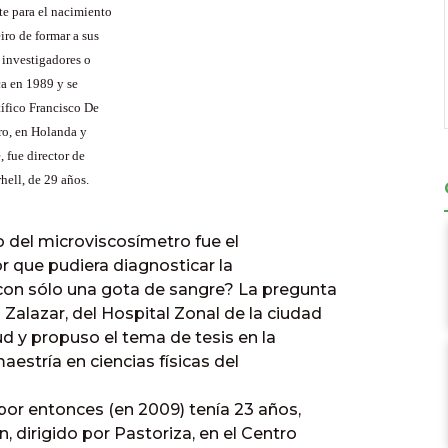
te para el nacimiento
iro de formar a sus
 investigadores o
ca en 1989 y se
tífico Francisco De
ro, en Holanda y
, fue director de
hell, de 29 años.
o del microviscosímetro fue el
or que pudiera diagnosticar la
con sólo una gota de sangre? La pregunta
Zalazar, del Hospital Zonal de la ciudad
ud y propuso el tema de tesis en la
aestría en ciencias físicas del
or entonces (en 2009) tenía 23 años,
, dirigido por Pastoriza, en el Centro