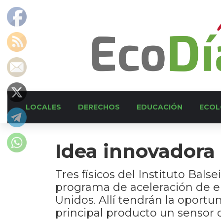
LOCALES
DERECHOS
EDUCACIÓN
ECOL
Idea innovadora
Tres físicos del Instituto Bals
programa de aceleración de em
Unidos. Allí tendrán la oport
principal producto un sensor 