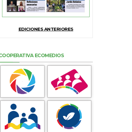
EDICIONES ANTERIORES
COOPERATIVA ECOMEDIOS