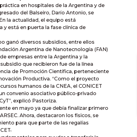
áctica en hospitales de la Argentina y de
resado del Balseiro, Darío Antonio, se
n la actualidad, el equipo está
a y está en puerta la fase clínica de
po ganó diversos subsidios, entre ellos
undación Argentina de Nanotecnología (FAN)
de empresas entre la Argentina y la
ubsidio que recibieron fue de la línea
cia de Promoción Científica, perteneciente
Innovación Productiva. “Como el proyecto
 recursos humanos de la CNEA, el CONICET
n un convenio asociativo público-privado
CyT”, explicó Pastoriza.
te en mayo ya que debía finalizar primero
ARSEC. Ahora, destacaron los físicos, se
iento para que parte de las regalías
ICET
.