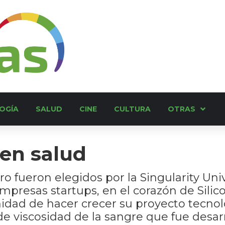
OGÍA
SALUD
CINE
CULTURA
OTRAS
 en salud
eiro fueron elegidos por la Singularity Uni
presas startups, en el corazón de Silico
unidad de hacer crecer su proyecto tecn
de viscosidad de la sangre que fue desar