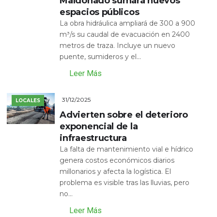
Maldonado sumará nuevos
espacios públicos
La obra hidráulica ampliará de 300 a 900
m³/s su caudal de evacuación en 2400
metros de traza. Incluye un nuevo
puente, sumideros y el...
Leer Más
31/12/2025
LOCALES
Advierten sobre el deterioro
exponencial de la
infraestructura
La falta de mantenimiento vial e hídrico
genera costos económicos diarios
millonarios y afecta la logística. El
problema es visible tras las lluvias, pero
no...
Leer Más