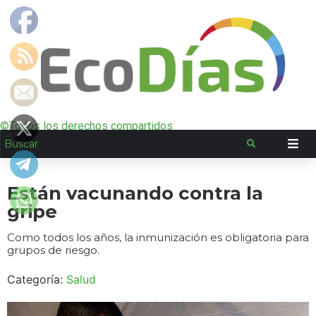
©Todos los derechos compartidos
Están vacunando contra la
gripe
Como todos los años, la inmunización es obligatoria para
grupos de riesgo.
Categoría:
Salud