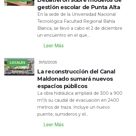
Debatieron sobre modelos de
gestión escolar de Punta Alta
En la sede de la Universidad Nacional
Tecnológica Facultad Regional Bahía
Blanca, se llevó a cabo el 2 de diciembre
un encuentro en el que...
Leer Más
31/12/2025
LOCALES
La reconstrucción del Canal
Maldonado sumará nuevos
espacios públicos
La obra hidráulica ampliará de 300 a 900
m³/s su caudal de evacuación en 2400
metros de traza. Incluye un nuevo
puente, sumideros y el...
Leer Más