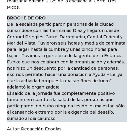
realizar la edición 2025 de la escalada al Cerro Tres
Picos.
BROCHE DE ORO
De la escalada participaron personas de la ciudad,
sumándose con las hermanas Díaz y llegaron desde
Coronel Pringles, Garré, Darregueira, Capital Federal y
Mar del Plata. Tuvieron seis horas y media de caminata
para llegar hasta la cumbre y unas cinco horas para
bajar. “Tuvimos la gentileza de la gente de la Estancia
Funke que nos colaboró con la organización y además,
nos hizo un descuento por la cantidad de personas,
eso nos permitió hacer una donación a Ayuda – Le, ya
que la actividad propuesta era sin fines de lucro”,
adelantó la organizadora.
El saldo de la jornada fue completamente positivo
también en cuanto a la salud de las personas que
participaron, no hubo ninguna lesión, ni malestar, sólo
el cansancio extremo por la exigencia del desafío,
sumado al día caluroso.
Autor: Redacción Ecodías