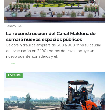
31/12/2025
La reconstrucción del Canal Maldonado
sumará nuevos espacios públicos
La obra hidráulica ampliará de 300 a 900 m³/s su caudal
de evacuación en 2400 metros de traza. Incluye un
nuevo puente, sumideros y el...
Leer Más
LOCALES