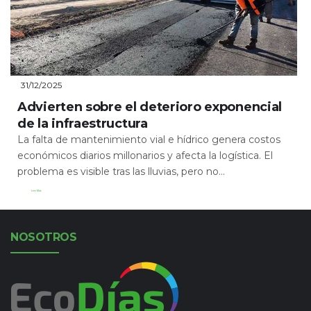
31/12/2025
Advierten sobre el deterioro exponencial
de la infraestructura
La falta de mantenimiento vial e hídrico genera costos
económicos diarios millonarios y afecta la logística. El
problema es visible tras las lluvias, pero no...
Leer Más
NOSOTROS