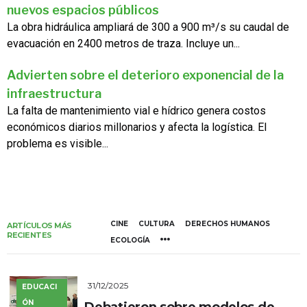
nuevos espacios públicos
La obra hidráulica ampliará de 300 a 900 m³/s su caudal de
evacuación en 2400 metros de traza. Incluye un...
Advierten sobre el deterioro exponencial de la
infraestructura
La falta de mantenimiento vial e hídrico genera costos
económicos diarios millonarios y afecta la logística. El
problema es visible...
CINE
CULTURA
DERECHOS HUMANOS
ARTÍCULOS MÁS
RECIENTES
ECOLOGÍA
31/12/2025
EDUCACI
ÓN