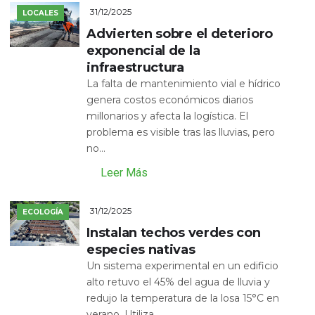
31/12/2025
LOCALES
Advierten sobre el deterioro
exponencial de la
infraestructura
La falta de mantenimiento vial e hídrico
genera costos económicos diarios
millonarios y afecta la logística. El
problema es visible tras las lluvias, pero
no...
Leer Más
31/12/2025
ECOLOGÍA
Instalan techos verdes con
especies nativas
Un sistema experimental en un edificio
alto retuvo el 45% del agua de lluvia y
redujo la temperatura de la losa 15°C en
verano. Utiliza...