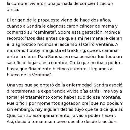
la cumbre, vivieron una jornada de concientización
única.
El origen de la propuesta viene de hace dos años,
cuando a Sandra le diagnosticaron cáncer de mama y
comenzó su “caminata”. Sobre esta gestación, Mónica
recordó: “Dos días antes de que a mi hermana le dieran
el diagnóstico hicimos el ascenso al Cerro Ventana. A
mí, como hobby me gusta el trekking, que es caminar
entre la sierra. Para Sandra, en esa ocasión, fue todo un
sacrificio llegar a esa cumbre. Creía que no iba a poder,
hasta que finalmente hicimos cumbre. Llegamos al
hueco de la Ventana”.
Una vez que se enteró de la enfermedad, Sandra asoció
directamente la experiencia vivida días atrás, “me voy a
tomar el tratamiento como haber subido esa montaña.
Fue difícil, por momentos agotador, creí que no podía. Y,
sin embargo, hay alguien detrás tuyo que te dice que sí.
Que, con su acompañamiento, lo vas a poder hacer”.
Así, decidió tomar ese nuevo desafío desde la acción.