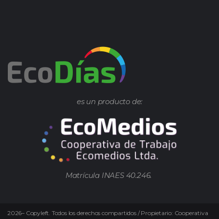
es un producto de:
Matrícula INAES 40.246.
2026
–
Copyleft.
Todos los derechos compartidos / Propietario: Cooperativa