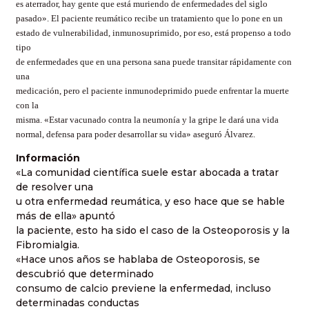
es aterrador, hay gente que está muriendo de enfermedades del siglo
pasado». El paciente reumático recibe un tratamiento que lo pone en un
estado de vulnerabilidad, inmunosuprimido, por eso, está propenso a todo
tipo
de enfermedades que en una persona sana puede transitar rápidamente con
una
medicación, pero el paciente inmunodeprimido puede enfrentar la muerte
con la
misma. «Estar vacunado contra la neumonía y la gripe le dará una vida
normal, defensa para poder desarrollar su vida» aseguró Álvarez.
Información
«La comunidad científica suele estar abocada a tratar
de resolver una
u otra enfermedad reumática, y eso hace que se hable
más de ella» apuntó
la paciente, esto ha sido el caso de la Osteoporosis y la
Fibromialgia.
«Hace unos años se hablaba de Osteoporosis, se
descubrió que determinado
consumo de calcio previene la enfermedad, incluso
determinadas conductas