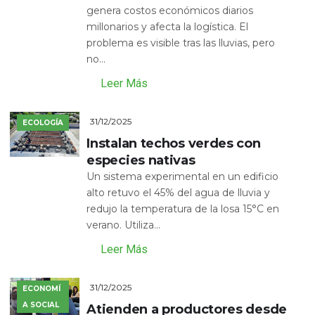
genera costos económicos diarios
millonarios y afecta la logística. El
problema es visible tras las lluvias, pero
no...
Leer Más
31/12/2025
ECOLOGÍA
Instalan techos verdes con
especies nativas
Un sistema experimental en un edificio
alto retuvo el 45% del agua de lluvia y
redujo la temperatura de la losa 15°C en
verano. Utiliza...
Leer Más
31/12/2025
ECONOMÍ
A SOCIAL
Atienden a productores desde