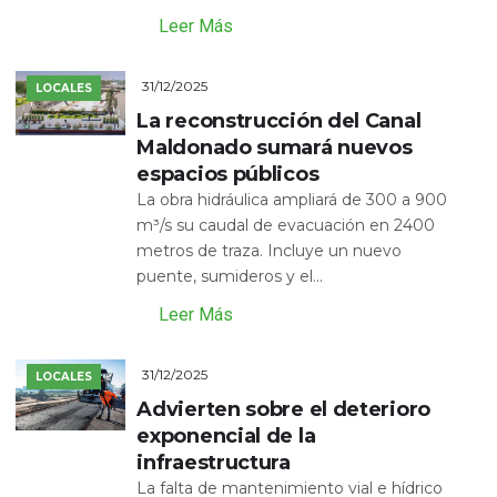
Leer Más
31/12/2025
LOCALES
La reconstrucción del Canal
Maldonado sumará nuevos
espacios públicos
La obra hidráulica ampliará de 300 a 900
m³/s su caudal de evacuación en 2400
metros de traza. Incluye un nuevo
puente, sumideros y el...
Leer Más
31/12/2025
LOCALES
Advierten sobre el deterioro
exponencial de la
infraestructura
La falta de mantenimiento vial e hídrico