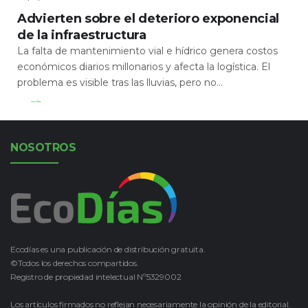
Advierten sobre el deterioro exponencial
de la infraestructura
La falta de mantenimiento vial e hídrico genera costos
económicos diarios millonarios y afecta la logística. El
problema es visible tras las lluvias, pero no...
Leer Más
NOSOTROS
Ecodías es una publicación de distribución gratuita.
©Todos los derechos compartidos.
Registro de propiedad intelectual Nº5329002
Los artículos firmados no reflejan necesariamente la opinión de la editorial.