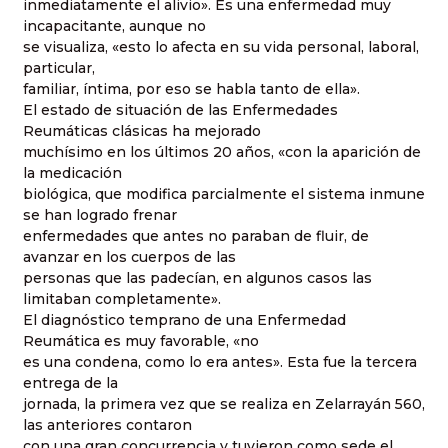
inmediatamente el alivio». Es una enfermedad muy
incapacitante, aunque no
se visualiza, «esto lo afecta en su vida personal, laboral,
particular,
familiar, íntima, por eso se habla tanto de ella».
El estado de situación de las Enfermedades
Reumáticas clásicas ha mejorado
muchísimo en los últimos 20 años, «con la aparición de
la medicación
biológica, que modifica parcialmente el sistema inmune
se han logrado frenar
enfermedades que antes no paraban de fluir, de
avanzar en los cuerpos de las
personas que las padecían, en algunos casos las
limitaban completamente».
El diagnóstico temprano de una Enfermedad
Reumática es muy favorable, «no
es una condena, como lo era antes». Esta fue la tercera
entrega de la
jornada, la primera vez que se realiza en Zelarrayán 560,
las anteriores contaron
con una gran concurrencia y tuvieron como sede el