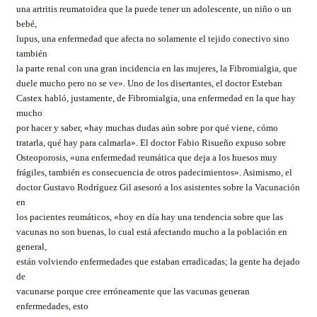
una artritis reumatoidea que la puede tener un adolescente, un niño o un
bebé,
lupus, una enfermedad que afecta no solamente el tejido conectivo sino
también
la parte renal con una gran incidencia en las mujeres, la Fibromialgia, que
duele mucho pero no se ve». Uno de los disertantes, el doctor Esteban
Castex habló, justamente, de Fibromialgia, una enfermedad en la que hay
mucho
por hacer y saber, «hay muchas dudas aún sobre por qué viene, cómo
tratarla, qué hay para calmarla». El doctor Fabio Risueño expuso sobre
Osteoporosis, «una enfermedad reumática que deja a los huesos muy
frágiles, también es consecuencia de otros padecimientos». Asimismo, el
doctor Gustavo Rodríguez Gil asesoró a los asistentes sobre la Vacunación
en
los pacientes reumáticos, «hoy en día hay una tendencia sobre que las
vacunas no son buenas, lo cual está afectando mucho a la población en
general,
están volviendo enfermedades que estaban erradicadas; la gente ha dejado
de
vacunarse porque cree erróneamente que las vacunas generan
enfermedades, esto