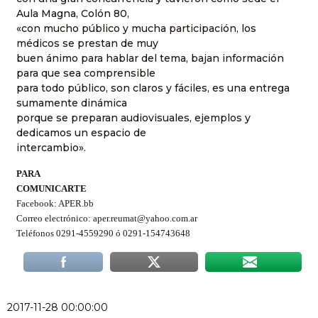
Aula Magna, Colón 80,
«con mucho público y mucha participación, los
médicos se prestan de muy
buen ánimo para hablar del tema, bajan información
para que sea comprensible
para todo público, son claros y fáciles, es una entrega
sumamente dinámica
porque se preparan audiovisuales, ejemplos y
dedicamos un espacio de
intercambio».
PARA
COMUNICARTE
Facebook: APER.bb
Correo electrónico: aper.reumat@yahoo.com.ar
Teléfonos 0291-4559290 ó 0291-154743648
2017-11-28 00:00:00