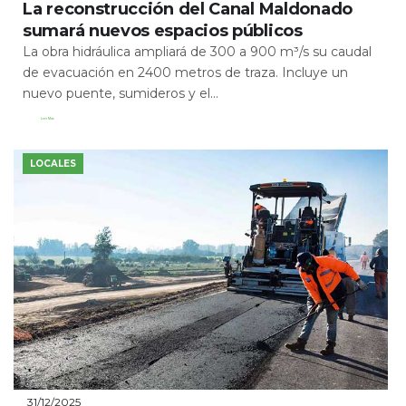
La reconstrucción del Canal Maldonado
sumará nuevos espacios públicos
La obra hidráulica ampliará de 300 a 900 m³/s su caudal
de evacuación en 2400 metros de traza. Incluye un
nuevo puente, sumideros y el...
Leer Más
LOCALES
31/12/2025