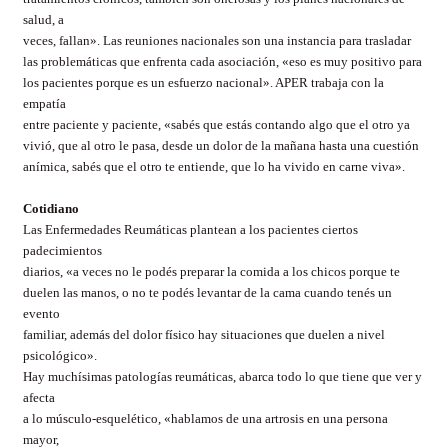
salud, a
veces, fallan». Las reuniones nacionales son una instancia para trasladar
las problemáticas que enfrenta cada asociación, «eso es muy positivo para
los pacientes porque es un esfuerzo nacional». APER trabaja con la
empatía
entre paciente y paciente, «sabés que estás contando algo que el otro ya
vivió, que al otro le pasa, desde un dolor de la mañana hasta una cuestión
anímica, sabés que el otro te entiende, que lo ha vivido en carne viva».
Cotidiano
Las Enfermedades Reumáticas plantean a los pacientes ciertos
padecimientos
diarios, «a veces no le podés preparar la comida a los chicos porque te
duelen las manos, o no te podés levantar de la cama cuando tenés un
evento
familiar, además del dolor físico hay situaciones que duelen a nivel
psicológico».
Hay muchísimas patologías reumáticas, abarca todo lo que tiene que ver y
afecta
a lo músculo-esquelético, «hablamos de una artrosis en una persona
mayor,