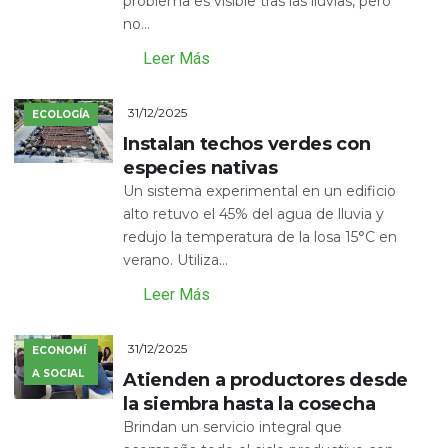
problema es visible tras las lluvias, pero
no...
Leer Más
31/12/2025
ECOLOGÍA
Instalan techos verdes con
especies nativas
Un sistema experimental en un edificio
alto retuvo el 45% del agua de lluvia y
redujo la temperatura de la losa 15°C en
verano. Utiliza...
Leer Más
31/12/2025
ECONOMÍ
A SOCIAL
Atienden a productores desde
la siembra hasta la cosecha
Brindan un servicio integral que