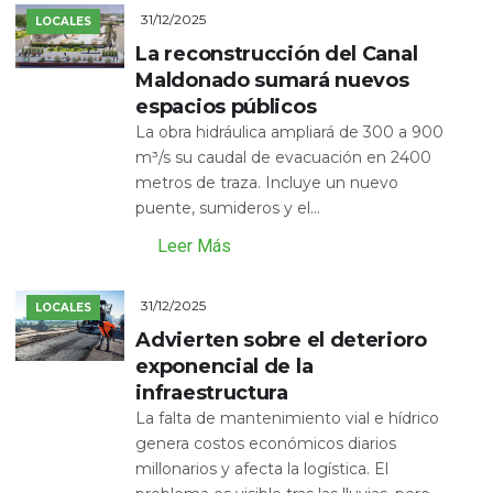
31/12/2025
LOCALES
La reconstrucción del Canal
Maldonado sumará nuevos
espacios públicos
La obra hidráulica ampliará de 300 a 900
m³/s su caudal de evacuación en 2400
metros de traza. Incluye un nuevo
puente, sumideros y el...
Leer Más
31/12/2025
LOCALES
Advierten sobre el deterioro
exponencial de la
infraestructura
La falta de mantenimiento vial e hídrico
genera costos económicos diarios
millonarios y afecta la logística. El