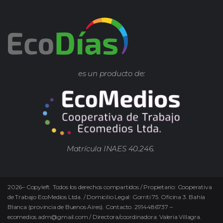
es un producto de:
Matrícula INAES 40.246.
2026
–
Copyleft.
Todos los derechos compartidos / Propietario: Cooperativa
de Trabajo EcoMedios Ltda. / Domicilio Legal: Gorriti 75. Oficina 3. Bahía
Blanca (provincia de Buenos Aires). Contacto. 2914486737 –
ecomedios.adm@gmail.com / Directora/coordinadora: Valeria Villagra.