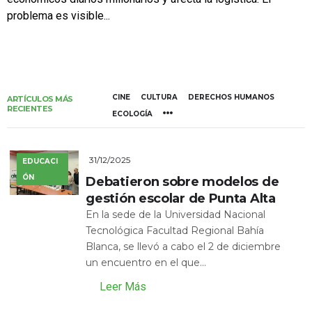
problema es visible...
CINE
CULTURA
DERECHOS HUMANOS
ARTÍCULOS MÁS
RECIENTES
ECOLOGÍA
31/12/2025
EDUCACI
ÓN
Debatieron sobre modelos de
gestión escolar de Punta Alta
En la sede de la Universidad Nacional
Tecnológica Facultad Regional Bahía
Blanca, se llevó a cabo el 2 de diciembre
un encuentro en el que...
Leer Más