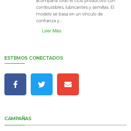
acompaña todo el ciclo productivo con
combustibles, lubricantes y semillas. El
modelo se basa en un vínculo de
confianza y...
Leer Más
ESTEMOS CONECTADOS
CAMPAÑAS