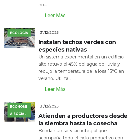
no...
Leer Más
31/12/2025
ECOLOGÍA
Instalan techos verdes con
especies nativas
Un sistema experimental en un edificio
alto retuvo el 45% del agua de lluvia y
redujo la temperatura de la losa 15°C en
verano. Utiliza...
Leer Más
31/12/2025
ECONOMÍ
A SOCIAL
Atienden a productores desde
la siembra hasta la cosecha
Brindan un servicio integral que
acompaña todo el ciclo productivo con