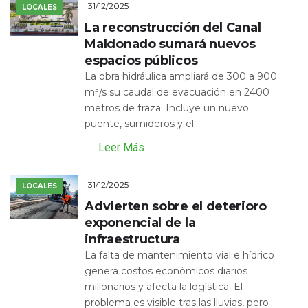
31/12/2025
LOCALES
La reconstrucción del Canal
Maldonado sumará nuevos
espacios públicos
La obra hidráulica ampliará de 300 a 900
m³/s su caudal de evacuación en 2400
metros de traza. Incluye un nuevo
puente, sumideros y el...
Leer Más
31/12/2025
LOCALES
Advierten sobre el deterioro
exponencial de la
infraestructura
La falta de mantenimiento vial e hídrico
genera costos económicos diarios
millonarios y afecta la logística. El
problema es visible tras las lluvias, pero